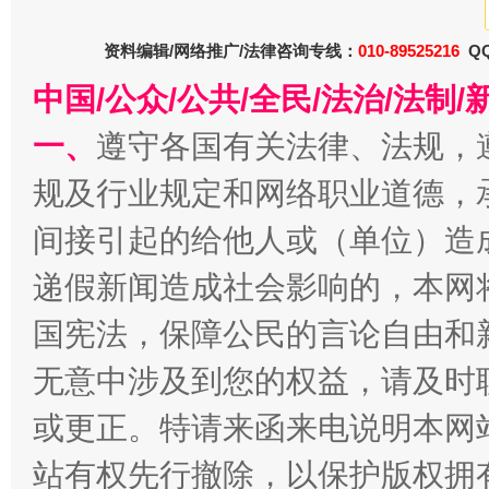
资料编辑/网络推广/法律咨询专线：
010-89525216
QQ
中国/公众/公共/全民/法治/法
一、
遵守各国有关法律、法规，
规及行业规定和网络职业道德，
春天里的科技盛宴
间接引起的给他人或（单位）造
递假新闻造成社会影响的，本网
国宪法，保障公民的言论自由和
无意中涉及到您的权益，请及时
或更正。特请来函来电说明本网
站有权先行撤除，以保护版权拥有者