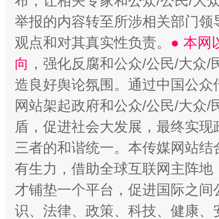
布，让相关专家和公众/公民/大
举报的内容转至所涉相关部门领
观点和对其真实性负责。
● 本
向
，强化反腐和公众/公民/大众
造良好舆论氛围。通过中国公众传
网站架起政府和公众/公民/大众
盾，促进社会大发展，最终实现政
三者的和谐统一。本传媒网站结
有生力，借助全球互联网主阵地，
才铺垫一个平台，促进国际之间公
识、法律、政策、科技、健康、