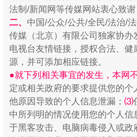
法制/新闻网等传媒网站衷心致谢
巳巳如意，开工大吉！
三轮上
二、
中国/公众/公共/全民/法治
传媒（北京）有限公司独家协办
电视台友情链接，授权合法、健
源，并可添加相应链接。
●就下列相关事宜的发生，本网
定或相关政府的要求提供您的个
他原因导致的个人信息泄漏；
⑶
中所列明的情况使用您的个人信
于黑客攻击、电脑病毒侵入或政