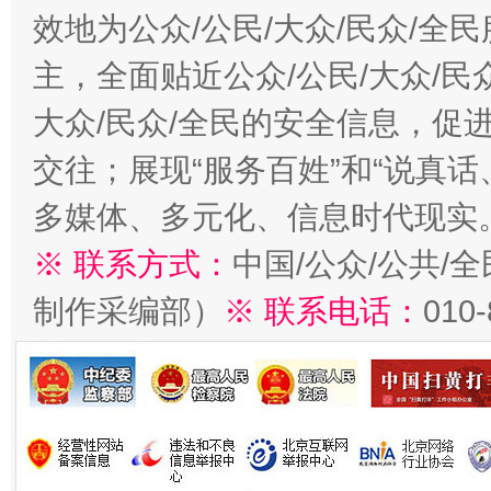
效地为公众/公民/大众/民众/
主，全面贴近公众/公民/大众/民
大众/民众/全民的安全信息，促进
交往；展现“服务百姓”和“说真话
多媒体、多元化、信息时代现实
※ 联系方式：
中国/公众/公共/
制作采编部）
※ 联系电话：
010