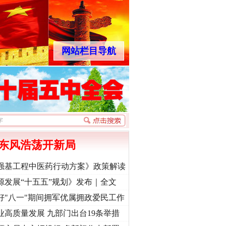
网站栏目导航
东风浩荡开新局
强基工程中医药行动方案》政策解读
源发展“十五五”规划》发布｜全文
好"八一"期间拥军优属拥政爱民工作
业高质量发展 九部门出台19条举措