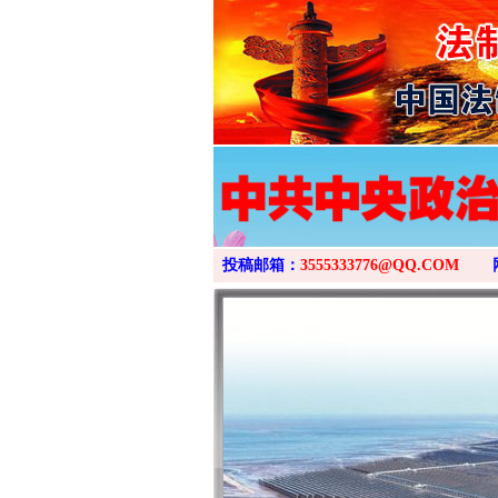
投稿邮箱：
3555333776@QQ.COM