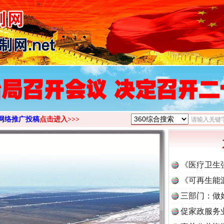
>
网络推广投稿
点击进入>>>
《医疗卫生
《可再生能
三部门：做
促家政服务