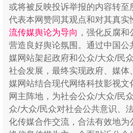
或将被反映投诉举报的内容转至
代表本网赞同其观点和对其真实
流传媒舆论为导向
，强化反腐和
今
营造良好舆论氛围。通过中国公共
在谋一域中谋全局
媒网站架起政府和公众/大众/民
社会发展，最终实现政府、媒体、
媒网站结合现代网络科技影视文
网主阵地，为社会公众/大众/民
众/大众/民众对社会公共意识、
化传媒合作交流，合法有效地为公
习近平的博鳌关键词
魏明亮