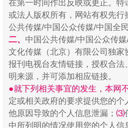
在第一时间作出反映或更正。特
或法人版权所有，网站有权先行
揭批美国五大"原罪"
"炒
公共传媒/中国公众传媒/中国全
二、
中国公共传媒/中国公众传媒
文化传媒（北京）有限公司独家
报刊电视台友情链接，授权合法
明来源，并可添加相应链接。
●就下列相关事宜的发生，本网
定或相关政府的要求提供您的个
解纷+调解+退费，一次搞定
他原因导致的个人信息泄漏；
⑶
中所列明的情况使用您的个人信