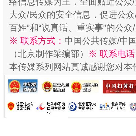
络信息传媒为主，全面贴近公众/
大众/民众的安全信息，促进公众
百姓”和“说真话、重实事”的公众
※ 联系方式：
中国公共传媒/中
（北京制作采编部）
※ 联系电话
本传媒系列网站真诚感谢您对本
生
“刷贴”乱象丛生