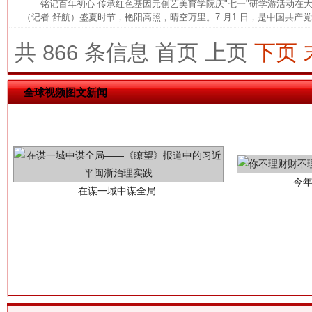
铭记百年初心 传承红色基因元创艺美育学院庆"七一"研学游活动
（记者 舒航）盛夏时节，艳阳高照，晴空万里。7 月1 日，是中国共产党建
共 866 条信息
首页
上页
下页
全球视频图文新闻
今
在谋一域中谋全局
习近平的博鳌关键词