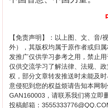
【免责声明】：以上图、文、音/
外），其版权均属于原作者或归属
这是一记警钟！
谢
发推广仅供学习参考之用，禁止用
仅供交流学习了解法律、法规、政
权，部分文章转发推送时未能及时
意侵犯到您的权益烦请告知本网制作采编
GAN160003，请联系我们将立即删
投稿邮箱：3555333776@QQ