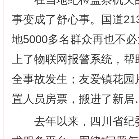
事变成了舒心事。国道21
地5000多名群众再也不
上了物联网报警系统，帮
全事故发生；友爱镇花园
置人员房票，搬进了新居
去年以来，四川省纪委监
网上购药对药下症？