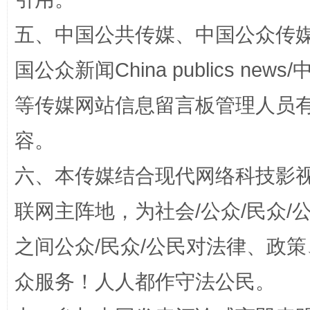
五、中国公共传媒、中国公众传媒、中国全
国公众新闻China publics news/中
招工难、用工荒背后
等传媒网站信息留言板管理人员
容。
六、本传媒结合现代网络科技影
联网主阵地，为社会/公众/民众
之间公众/民众/公民对法律、政
网上购药对药下症？
众服务！人人都作守法公民。