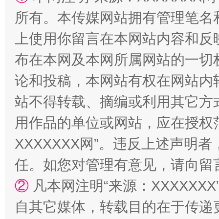
所有。本传媒网站拥有管理笔名
上使用你留言在本网站内容和反
布在本网及本网所属网站的一切
论和投稿，本网站有权在网站内
站不得转载、摘编或利用其它方
漫山遍野的桃花与雪山、麦地、白藏房
除了
用作品的单位或网站，应在授权
XXXXXXX网”。违反上述声
任。如您对管理有意见，请向留
②
凡本网注明“来源：XXXXX
自其它媒体，转载目的在于传递