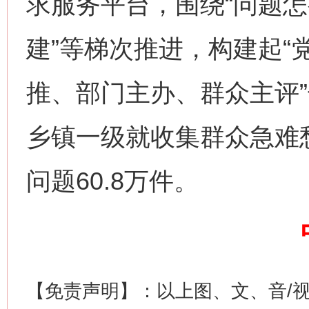
求服务平台，围绕“问题怎
建”等梯次推进，构建起“
推、部门主办、群众主评”
乡镇一级就收集群众急难愁
这是一记警钟！
谢
问题60.8万件。
【免责声明】：以上图、文、音/