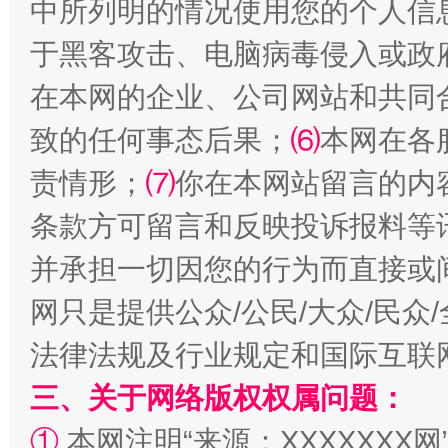
中所列明的情况使用您的个人信
于黑客攻击、电脑病毒侵入或政
在本网的企业、公司网站和共同
致的任何事态后果；
⑹
本网在各
解纷+调解+退费，一次搞定
责情形；
⑺
你在本网站留言的内
条款方可留言和反映投诉报料等
并承担一切因您的行为而直接或
网只是提供公众/公民/大众/民
法律法规及行业规定和国际互联
三、关于网络版权权属问题：
站台名比不上好声名
①
本网注明“来源：XXXXXXX网