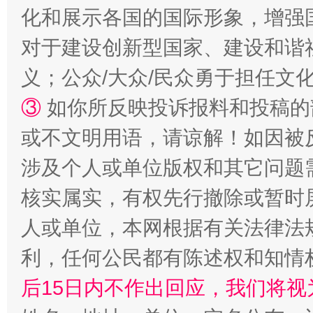
化和展示各国的国际形象，增强
对于建设创新型国家、建设和谐
义；公众/大众/民众勇于担任文
③
如你所反映投诉报料和投稿的
或不文明用语，请谅解！如因被
网上购药对药下症？
涉及个人或单位版权和其它问题
核实属实，有权先行撤除或暂时
人或单位，本网根据有关法律法
利，任何公民都有陈述权和知情
后15日内不作出回应，我们将视