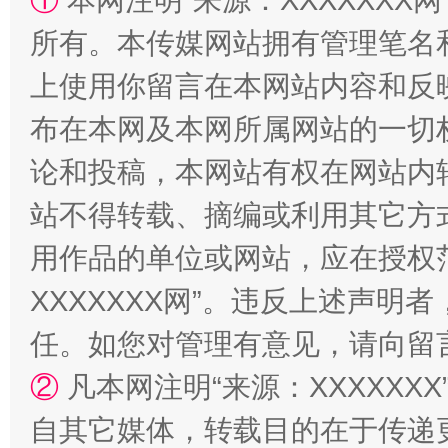
①
本网注明“来源：XXXXXXX网
所有。本传媒网站拥有管理笔名
上使用你留言在本网站内容和反
布在本网及本网所属网站的一切
漫山遍野的桃花与雪山、麦地、白藏房
除了
论和投稿，本网站有权在网站内
站不得转载、摘编或利用其它方
用作品的单位或网站，应在授权
XXXXXXX网”。违反上述声
任。如您对管理有意见，请向留
②
凡本网注明“来源：XXXXX
招工难、用工荒背后
自其它媒体，转载目的在于传递