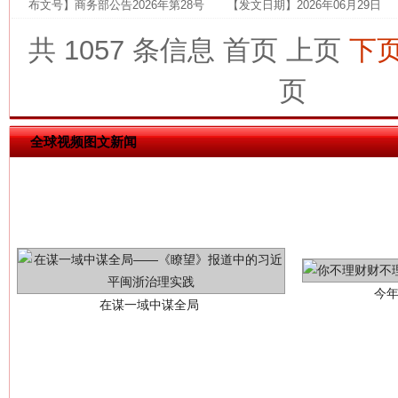
布文号】商务部公告2026年第28号 【发文日期】2026年06月29日
共 1057 条信息
首页
上页
下
这是一记警钟！
谢
页
全球视频图文新闻
今
在谋一域中谋全局