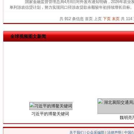
国家金融监督管理总局4月8日对外发布通知明确，2026年农业
单列涉农信贷计划，努力实现同口径涉农贷款余额较年初持续增长目标。 
今
在谋一域中谋全局
共 912 条信息
首页
上页
下页
末页
共 114
全球视频图文新闻
习近平的博鳌关键词
魏明亮
关于我们
|
公众采编部
|
法律声明
| 中国