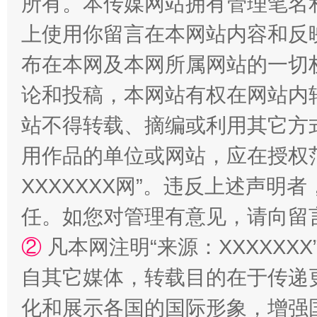
所有。本传媒网站拥有管理笔名
上使用你留言在本网站内容和反
布在本网及本网所属网站的一切
招工难、用工荒背后
论和投稿，本网站有权在网站内
站不得转载、摘编或利用其它方
用作品的单位或网站，应在授权
XXXXXXX网”。违反上述声
任。如您对管理有意见，请向留
②
凡本网注明“来源：XXXXX
网上购药对药下症？
自其它媒体，转载目的在于传递
化和展示各国的国际形象，增强