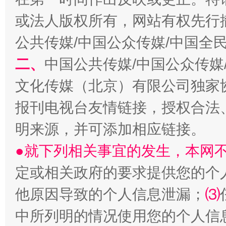
或法人版权所有，网站有权先行
公共传媒/中国公众传媒/中国全
二、
中国公共传媒/中国公众传媒
文化传媒（北京）有限公司独家
报刊电视台友情链接，授权合法
解纷+调解+退费，一次搞定
明来源，并可添加相应链接。
●就下列相关事宜的发生，本网
定或相关政府的要求提供您的个
他原因导致的个人信息泄漏；
⑶
中所列明的情况使用您的个人信