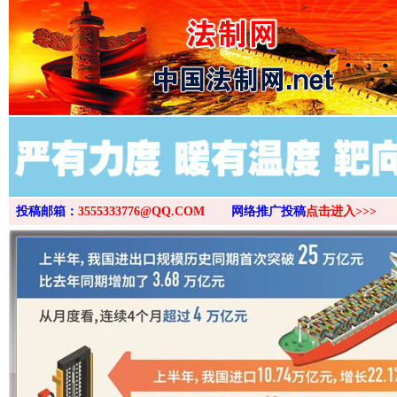
>
投稿邮箱：
3555333776@QQ.COM
网络推广投稿
点击进入>>>