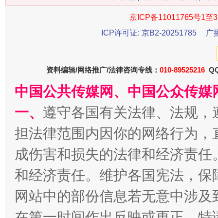
京ICP备11011765号1至3
ICP许可证: 京B2-20251785
广
生
“刷贴”乱象丛生
资料编辑/网络推广/法律咨询专线：
010-89525216
QQ
中国公共传媒网、中国公众传媒
一、
遵守各国有关法律、法规，
担法律范围内因你的网络行为，
成伤害和损失的法律和经济责任
和经济责任。维护各国宪法，保
揭批美国五大"原罪"
"炒
网站中的部份信息若无意中涉及
在第一时间作出反映或更正。特