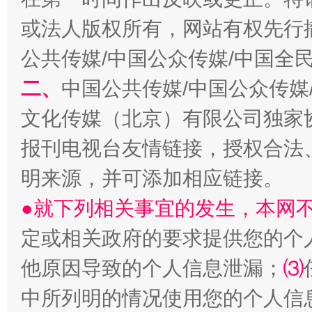
或法人版权所有，网站有权先行
公共传媒/中国公众传媒/中国全
生
“刷贴”乱象丛生
二、
中国公共传媒/中国公众传媒
文化传媒（北京）有限公司独家
报刊电视台友情链接，授权合法
明来源，并可添加相应链接。
●就下列相关事宜的发生，本网
定或相关政府的要求提供您的个
揭批美国五大"原罪"
"炒
他原因导致的个人信息泄漏；
⑶
中所列明的情况使用您的个人信