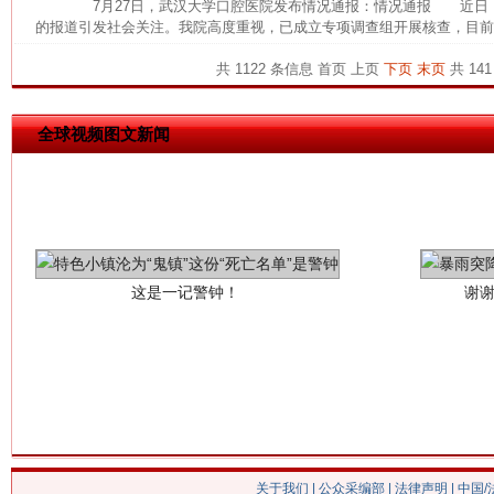
7月27日，武汉大学口腔医院发布情况通报：情况通报 近日
的报道引发社会关注。我院高度重视，已成立专项调查组开展核查，目前，
共 1122 条信息
首页
上页
下页
末页
共 141
全球视频图文新闻
这是一记警钟！
谢
关于我们
|
公众采编部
|
法律声明
| 中国