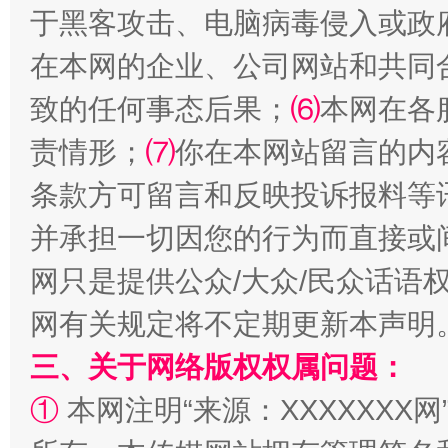
于黑客攻击、电脑病毒侵入或政
在本网的企业、公司网站和共同
致的任何事态后果；
⑹
本网在各
责情形；
⑺
你在本网站留言的内
条款方可留言和反映投诉报料等
解纷+调解+退费，一次搞定
并承担一切因您的行为而直接或
网只是提供公众/大众/民众话语
网有关规定将不定期更新本声明
三、关于网络版权权属问题：
①
本网注明“来源：XXXXXXX网
站台名比不上好声名