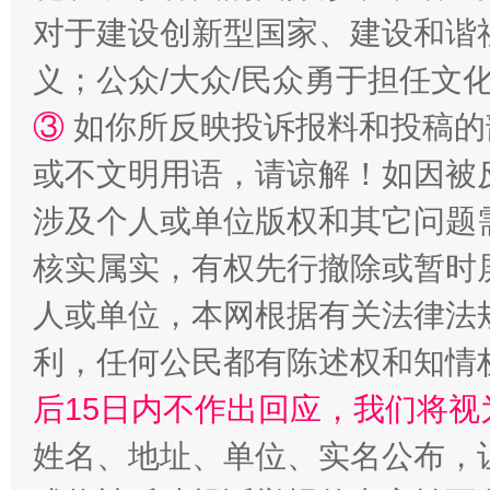
对于建设创新型国家、建设和谐
义；公众/大众/民众勇于担任文
招工难、用工荒背后
③
如你所反映投诉报料和投稿的
或不文明用语，请谅解！如因被
涉及个人或单位版权和其它问题
核实属实，有权先行撤除或暂时
人或单位，本网根据有关法律法
利，任何公民都有陈述权和知情
网上购药对药下症？
后15日内不作出回应，我们将视
姓名、地址、单位、实名公布，让