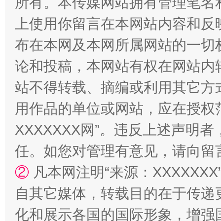
所有。本传媒网站拥有管理笔名
上使用你留言在本网站内容和反
布在本网及本网所属网站的一切
论和投稿，本网站有权在网站内
站不得转载、摘编或利用其它方
用作品的单位或网站，应在授权
XXXXXXX网”。违反上述声
漫山遍野的桃花与雪山、麦地、白藏房
除了
任。如您对管理有意见，请向留
②
凡本网注明“来源：XXXXX
自其它媒体，转载目的在于传递
化和展示各国的国际形象，增强