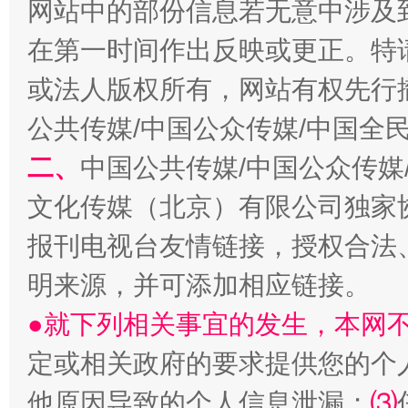
网站中的部份信息若无意中涉及
在第一时间作出反映或更正。特
或法人版权所有，网站有权先行
公共传媒/中国公众传媒/中国全
生
二、
中国公共传媒/中国公众传媒
“刷贴”乱象丛生
文化传媒（北京）有限公司独家
报刊电视台友情链接，授权合法
明来源，并可添加相应链接。
●就下列相关事宜的发生，本网
定或相关政府的要求提供您的个
他原因导致的个人信息泄漏；
⑶
揭批美国五大"原罪"
"炒