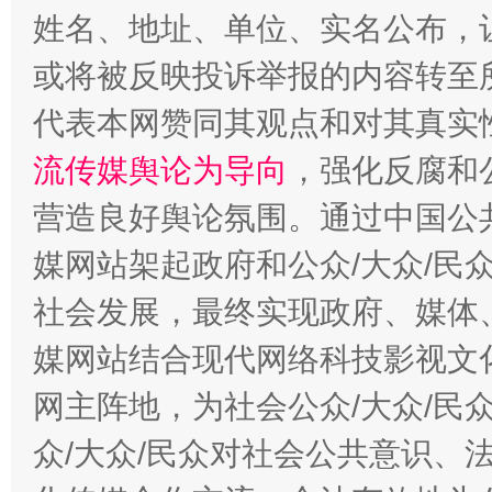
姓名、地址、单位、实名公布，让
或将被反映投诉举报的内容转至
代表本网赞同其观点和对其真实
流传媒舆论为导向
，强化反腐和
营造良好舆论氛围。通过中国公共
媒网站架起政府和公众/大众/民
这是一记警钟！
谢
社会发展，最终实现政府、媒体、
媒网站结合现代网络科技影视文
网主阵地，为社会公众/大众/民
众/大众/民众对社会公共意识、