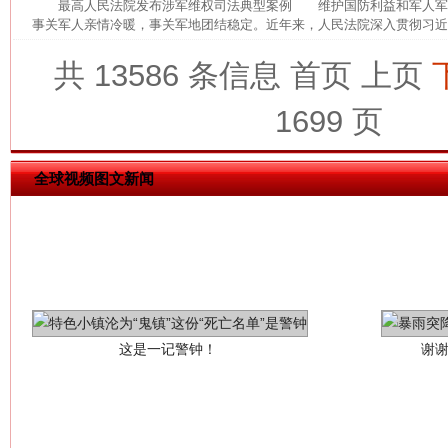
最高人民法院发布涉军维权司法典型案例 维护国防利益和军人军
网上购药对药下症？
事关军人亲情冷暖，事关军地团结稳定。近年来，人民法院深入贯彻习近平
共 13586 条信息
首页
上页
1699 页
全球视频图文新闻
这是一记警钟！
谢