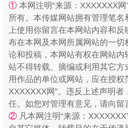
①
本网注明“来源：XXXXXXX网
所有。本传媒网站拥有管理笔名
站台名比不上好声名
上使用你留言在本网站内容和反
布在本网及本网所属网站的一切
论和投稿，本网站有权在网站内
站不得转载、摘编或利用其它方
用作品的单位或网站，应在授权
XXXXXXX网”。违反上述声
漫山遍野的桃花与雪山、麦地、白藏房
除了
任。如您对管理有意见，请向留
②
凡本网注明“来源：XXXXX