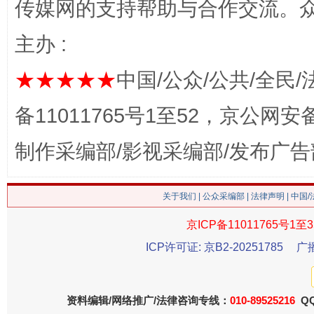
传媒网的支持帮助与合作交流。
主办 :
★★★★★
中国/公众/公共/全民/
备11011765号1至52，京公网安备：
制作采编部/影视采编部/发布广告
这是一记警钟！
谢
关于我们
|
公众采编部
|
法律声明
| 中国
京ICP备11011765号1至3
ICP许可证: 京B2-20251785
广
资料编辑/网络推广/法律咨询专线：
010-89525216
QQ