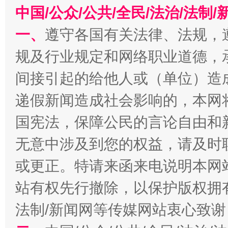
中国/公众/公共/全民/法治/法
今
一、
遵守各国有关法律、法规，
在谋一域中谋全局
规及行业规定和网络职业道德，
间接引起的给他人或（单位）造
递假新闻造成社会影响的，本网
国宪法，保障公民的言论自由和
无意中涉及到您的权益，请及时
习近平的博鳌关键词
或更正。特请来函来电说明本网
魏明亮
站有权先行撤除，以保护版权拥有者
法制/新闻网等传媒网站衷心致谢