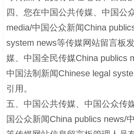
四、您在中国公共传媒、中国公众传媒、
站台名比不上好声名
media/中国公众新闻China public
system news等传媒网站留
媒、中国全民传媒China publics me
中国法制新闻Chinese legal 
引用。
漫山遍野的桃花与雪山、麦地、白藏房
除了
五、中国公共传媒、中国公众传媒、中国全
国公众新闻China publics news/中