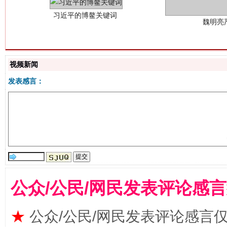
视频新闻
发表感言：
生
“刷贴”乱象丛生
公众/公民/网民发表评论感
★
公众/公民/网民发表评论感言
揭批美国五大"原罪"
"炒