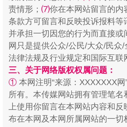
责情形；
⑺
你在本网站留言的内
条款方可留言和反映投诉报料等
并承担一切因您的行为而直接或
网只是提供公众/公民/大众/民
法律法规及行业规定和国际互联
解纷+调解+退费，一次搞定
三、关于网络版权权属问题：
①
本网注明“来源：XXXXXXX网
所有。本传媒网站拥有管理笔名
上使用你留言在本网站内容和反
布在本网及本网所属网站的一切