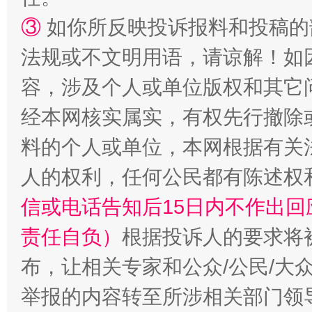
③
如你所反映投诉报料和投稿的
法规或不文明用语，请谅解！如
容，涉及个人或单位版权和其它
招工难、用工荒背后
经本网核实属实，有权先行撤除
料的个人或单位，本网根据有关
人的权利，任何公民都有陈述权
信或电话告知后15日内不作出
责任自负）
根据投诉人的要求将
布，让相关专家和公众/公民/大
举报的内容转至所涉相关部门领