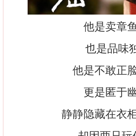
他是卖章
也是品味独
他是不敢正
更是匿于
静静隐藏在衣
却因两只玩