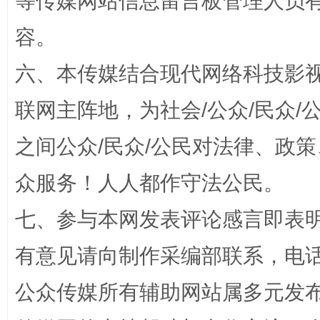
等传媒网站信息留言板管理人员
容。
六、本传媒结合现代网络科技影
联网主阵地，为社会/公众/民众
招工难、用工荒背后
之间公众/民众/公民对法律、政
众服务！人人都作守法公民。
七、参与本网发表评论感言即表明
有意见请向制作采编部联系，电话：0
公众传媒所有辅助网站属多元发
网上购药对药下症？