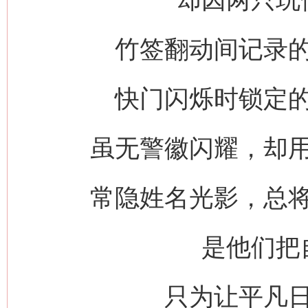
竹签翻动间记录
快门闪烁时锁定
虽无警徽闪耀，却
常隐姓名光影，总
是他们把
只为让平凡