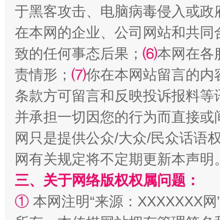
于黑客攻击、电脑病毒侵入或政
解纷+调解+退费，一次搞定
在本网的企业、公司网站和共同
致的任何事态后果；
⑹
本网在各
责情形；
⑺
你在本网站留言的内
条款方可留言和反映投诉报料等
并承担一切因您的行为而直接或
网只是提供公众/大众/民众话语
站台名比不上好声名
网有关规定将不定期更新本声明
三、关于网络版权权属问题：
①
本网注明“来源：XXXXXXX网