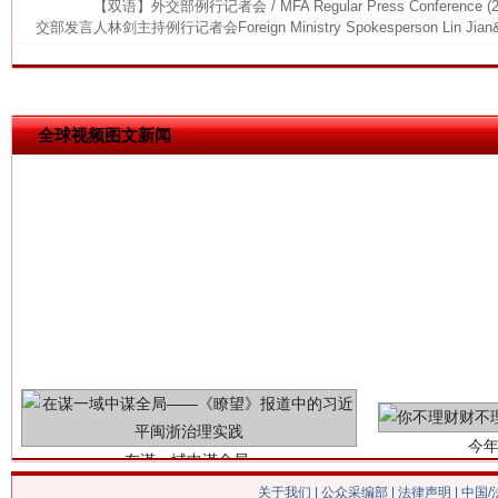
【双语】外交部例行记者会 / MFA Regular Press Conference (
交部发言人林剑主持例行记者会Foreign Ministry Spokesperson Lin Jian&r
这是一记警钟！
谢
全球视频图文新闻
今
在谋一域中谋全局
关于我们
|
公众采编部
|
法律声明
| 中国