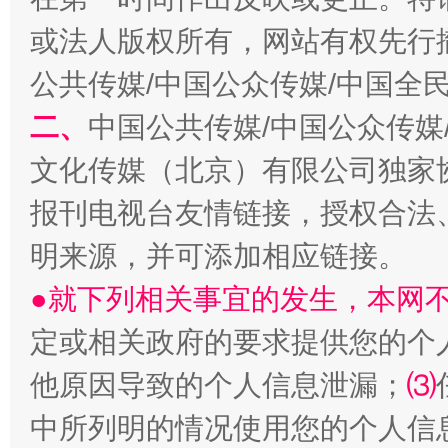
或法人版权所有，网站有权先行
公共传媒/中国公众传媒/中国全
二、
中国公共传媒/中国公众传媒
文化传媒（北京）有限公司独家
报刊电视台友情链接，授权合法
揭批美国五大"原罪"
"炒
明来源，并可添加相应链接。
●就下列相关事宜的发生，本网
定或相关政府的要求提供您的个
他原因导致的个人信息泄漏；
⑶
中所列明的情况使用您的个人信