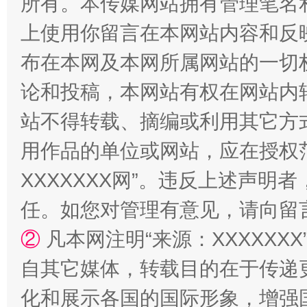
所有。本传媒网站拥有管理笔名
上使用你留言在本网站内容和反
布在本网及本网所属网站的一切
漫山遍野的桃花与雪山、麦地、白藏房
除了
论和投稿，本网站有权在网站内
站不得转载、摘编或利用其它方
用作品的单位或网站，应在授权
XXXXXXX网”。违反上述声
任。如您对管理有意见，请向留
②
凡本网注明“来源：XXXXX
自其它媒体，转载目的在于传递
招工难、用工荒背后
化和展示各国的国际形象，增强