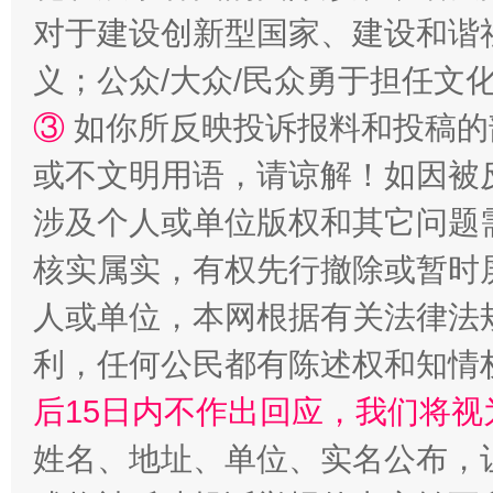
对于建设创新型国家、建设和谐
义；公众/大众/民众勇于担任文
③
如你所反映投诉报料和投稿的
或不文明用语，请谅解！如因被
涉及个人或单位版权和其它问题
网上购药对药下症？
核实属实，有权先行撤除或暂时
人或单位，本网根据有关法律法
利，任何公民都有陈述权和知情
后15日内不作出回应，我们将视
姓名、地址、单位、实名公布，让