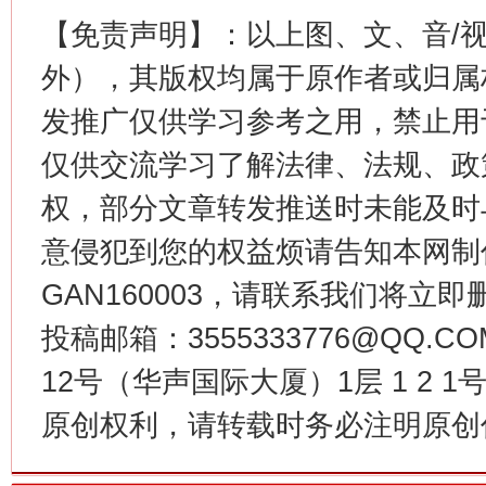
【免责声明】：以上图、文、音/
外），其版权均属于原作者或归属
发推广仅供学习参考之用，禁止用
仅供交流学习了解法律、法规、政
权，部分文章转发推送时未能及时
意侵犯到您的权益烦请告知本网制作采编
习近平的博鳌关键词
魏明亮
GAN160003，请联系我们将立即删
投稿邮箱：3555333776@QQ
12号（华声国际大厦）1层 1 2
原创权利，请转载时务必注明原创作