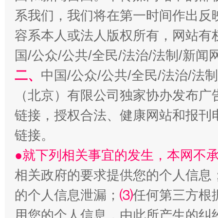
生
系我们，我们将在第一时间作出反
“刷贴”乱象丛生
容系本人或法人版权所有，网站有
国/公众/公共/全民/法治/法制/新
二、
中国/公众/公共/全民/法治/
（北京）有限公司独家协办发布广
链接，授权合法、健康网站和报刊
链接。
揭批美国五大"原罪"
"炒
●就下列相关事宜的发生，本网不
相关政府的要求提供您的个人信息
的个人信息泄漏；
⑶
任何第三方根
用您的个人信息，由此所产生的纠