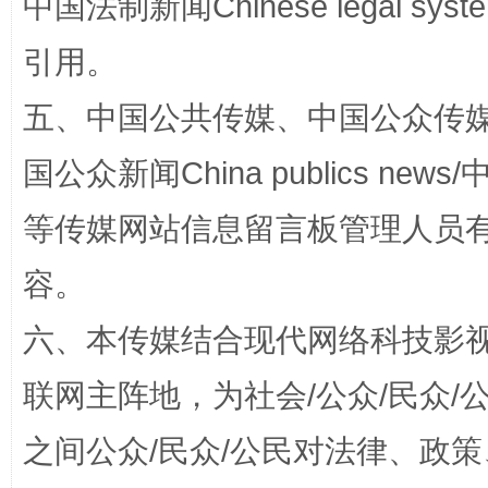
中国法制新闻Chinese legal 
引用。
招工难、用工荒背后
五、中国公共传媒、中国公众传媒、中国全
国公众新闻China publics news/中
等传媒网站信息留言板管理人员
容。
六、本传媒结合现代网络科技影
网上购药对药下症？
联网主阵地，为社会/公众/民众
之间公众/民众/公民对法律、政