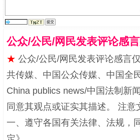
公众/公民/网民发表评论感
解纷+调解+退费，一次搞定
★
公众/公民/网民发表评论感言
共传媒、中国公众传媒、中国全民传媒Ch
China publics news/中国法制新闻
同意其观点或证实其描述。 注意
一、遵守各国有关法律、法规，
站台名比不上好声名
定
》。