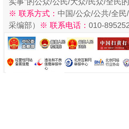
实事”的公众/公民/大众/民众/全
※ 联系方式：
中国/公众/公共/全
采编部）
※ 联系电话：
010-89525