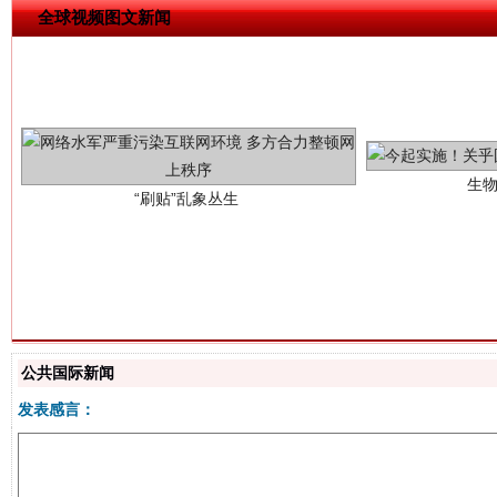
全球视频图文新闻
生
“刷贴”乱象丛生
揭批美国五大"原罪"
"炒
公共国际新闻
发表感言：