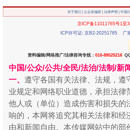
关于我们
|
公众采编部
|
法律声明
| 中国
京ICP备11011765号1至3
ICP许可证: 京B2-20251785
广
资料编辑/网络推广/法律咨询专线：
010-89525216
QQ
习近平的博鳌关键词
魏明亮
中国/公众/公共/全民/法治/法制/
一、
遵守各国有关法律、法规，遵
业规定和网络职业道德，承担法律
他人或（单位）造成伤害和损失的
响的，本网将追究其相关法律和经
由和新闻自由。本传媒网站中的部