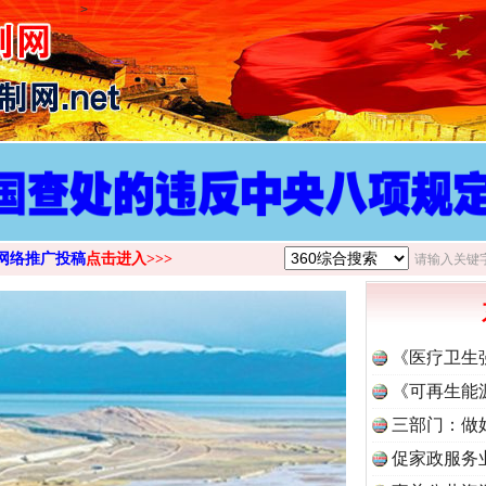
>
网络推广投稿
点击进入>>>
《医疗卫生
《可再生能
茶叶“炒上天”
三部门：做
促家政服务