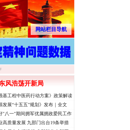
网站栏目导航
东风浩荡开新局
强基工程中医药行动方案》政策解读
源发展“十五五”规划》发布｜全文
“神药”背后的真相
好"八一"期间拥军优属拥政爱民工作
业高质量发展 九部门出台19条举措