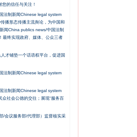
谢您的信任与关注！
新闻Chinese legal system
种传播形态传播主流舆论，为中国和
na publics news/中国法制
社会矛盾！最终实现政府、媒体、公众三者
民人才铺垫一个话语权平台，促进国
新闻Chinese legal system
法官巧妙执行解纠纷
新闻Chinese legal system
/民众社会公德的交往；展现“服务百
部/会议服务部/代理部）监督核实采