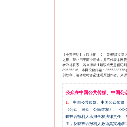
【免责声明】：以上图、文、音/视频文章
之用，禁止用于商业用途，并不代表本网赞
者取得联系，若来源标注错误或无意侵犯到您的
89525216。本网投稿邮箱：355533
创权利，请转载时务必注明原创作者、来源：
公众在中国公共传媒、中国公
1、
中国公共传媒、中国公众传媒、中国全民传
《公众、民众、公民维权》、《公
映投诉报料人承担全权法律责任，
由，反映投诉报料人必须真实地叙