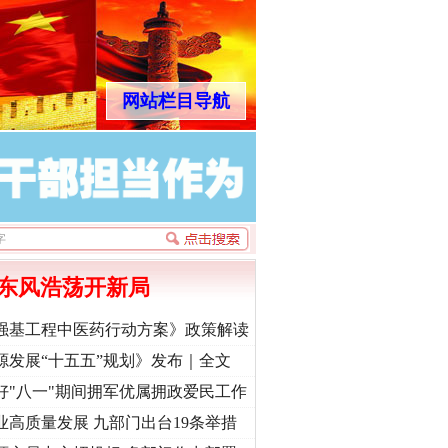
网站栏目导航
东风浩荡开新局
强基工程中医药行动方案》政策解读
源发展“十五五”规划》发布｜全文
好"八一"期间拥军优属拥政爱民工作
业高质量发展 九部门出台19条举措