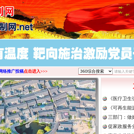
>
网络推广投稿
点击进入>>>
《医疗卫生
《可再生能
三部门：做
促家政服务