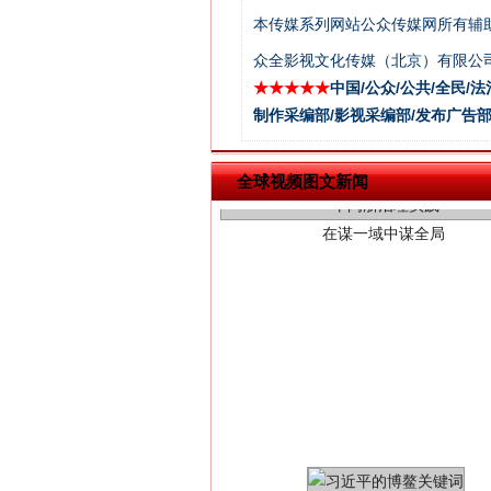
本传媒系列网站公众传媒网所有辅
众全影视文化传媒（北京）有限公司
★★★★★
中国/公众/公共/全民/法
在谋一域中谋全局
制作采编部/影视采编部/发布广告部
全球视频图文新闻
习近平的博鳌关键词