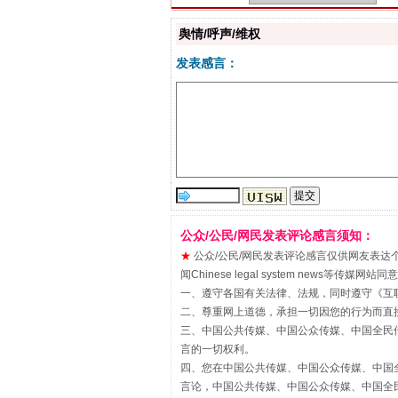
舆情/呼声/维权
发表感言：
“刷贴”乱象丛生
公众/公民/网民发表评论感言须知：
★
公众/公民/网民发表评论感言仅供网友表达个人看法
闻Chinese legal system new
一、遵守各国有关法律、法规，同时遵守《
互
二、尊重网上道德，承担一切因您的行为而直
三、中国公共传媒、中国公众传媒、中国全民传媒China 
言的一切权利。
四、您在中国公共传媒、中国公众传媒、中国全民传媒Chin
揭批美国五大"原罪"
言论，中国公共传媒、中国公众传媒、中国全民传媒China