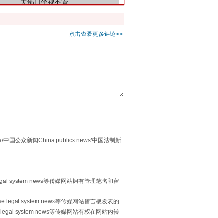
点击查看更多评论>>
别拿“量子”当幌子
众新闻China publics news/中国法制新
egal system news等传媒网站拥有管理笔名和留
 legal system news等传媒网站留言板发表的
习近平的“航天情”
legal system news等传媒网站有权在网站内转