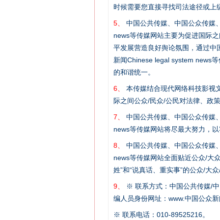
时候需要您直接寻找司法途径或上
5、
中国公共传媒、中国公众传媒、中国全民传媒C
news等传媒网站主要为促进国际
平发展营造良好舆论氛围，通过中国公共传媒
新闻Chinese legal sys
的和谐统一。
6、
本传媒结合现代网络科技影视文
际之间公众/民众/公民对法律、政
7、
中国公共传媒、中国公众传媒、中国全民传媒C
这是一记警钟！
news等传媒网站将尽最大努力，
8、
中国公共传媒、中国公众传媒、中国全民传媒C
news等传媒网站全面贴近公众/大
姓”和“说真话、重实事”的公众/大
9、
※ 联系方式：中国公共传媒/中
编人员身份网址：www.中国公众新闻
※ 联系电话：010-89525216。