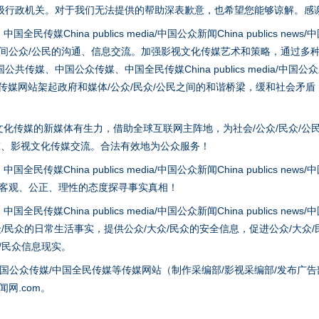
茶叶“炒上天”
级行政机关。对于我们无法提供的帮助深表歉意，也希望您能够谅解。感
hina publics media/中国公众新闻China publics news/中国法制
之间公众/公民的沟通、信息交流。加强影视文化传媒艺术和策略，通过多
、中国公众传媒、中国全民传媒China publics media/中国公众新闻Chi
tem news等传媒网站架起政府和媒体/公众/民众/公民之间的和谐桥梁，缓和
化传媒的新媒体有生力，借助全球互联网主阵地，为社会/公众/民众/公
策、影视文化传媒交流。合法有效地为公众服务！
hina publics media/中国公众新闻China publics news/中国法制
谢谢有你温暖了四季
以客观、公正、理性的态度探寻事实真相！
hina publics media/中国公众新闻China publics news/中国法制
众/民众的日常生活事实，提供公众/大众/民众的安全信息，促进公众/大众
众/民众信息现实。
国公众传媒/中国全民传媒等传媒网站（制作采编部/影视采编部/发布广告
网.com。