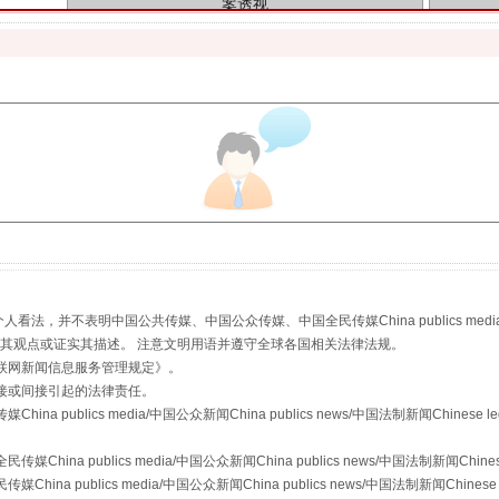
生物安全法正式实施
，并不表明中国公共传媒、中国公众传媒、中国全民传媒China publics media/中国公
s等传媒网站同意其观点或证实其描述。 注意文明用语并遵守全球各国相关法律法规。
联网新闻信息服务管理规定
》。
接或间接引起的法律责任。
publics media/中国公众新闻China publics news/中国法制新闻Chinese l
a publics media/中国公众新闻China publics news/中国法制新闻Chinese
"炒鞋教程"里的骗局
 publics media/中国公众新闻China publics news/中国法制新闻Chinese 