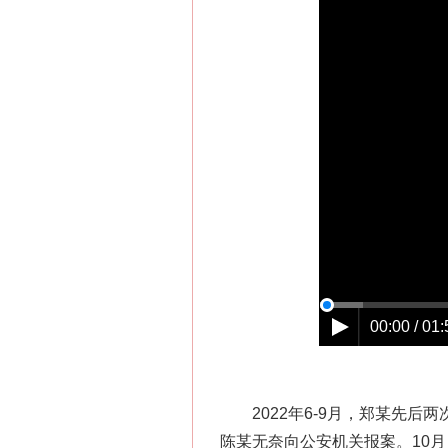
网上购药对药下症？
00:00 / 01:
2022年6-9月，郑某先后
陈某无奈向公安机关报案。10