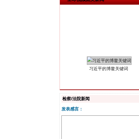
习近平的博鳌关键词
检察/法院新闻
发表感言：
“刷贴”乱象丛生