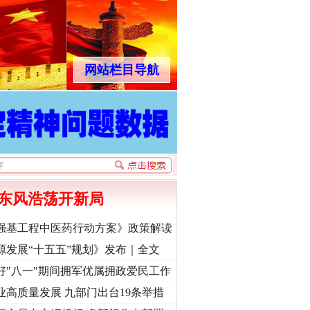
网站栏目导航
东风浩荡开新局
强基工程中医药行动方案》政策解读
源发展“十五五”规划》发布｜全文
好"八一"期间拥军优属拥政爱民工作
业高质量发展 九部门出台19条举措