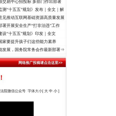
源交易中心招投标 多部门作出部署
监测“十五五”规划》发布｜全文｜解
意见推动互联网基础资源高质量发展
部署开展安全生产“打非治违”工作
建设“十五五”规划》印发｜全文
国家要提升孩子们这些能力素养
命 奋进复兴征程丨“转折之城”激荡..
·[视频]
牢记初心使命 奋进复兴征程丨红船起航处 潮
能发展，国务院常务会作最新部署⇒
网络推广投稿请点击这里>>
！
民法院微信公众号
字体大小[
大
中
小
]