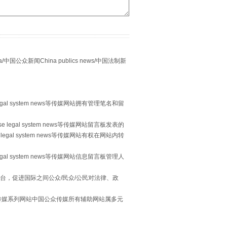
众新闻China publics news/中国法制新
egal system news等传媒网站拥有管理笔名和留
习近平的“航天情”
 legal system news等传媒网站留言板发表的
legal system news等传媒网站有权在网站内转
egal system news等传媒网站信息留言板管理人
台，促进国际之间公众/民众/公民对法律、政
本传媒系列网站中国公众传媒所有辅助网站属多元
。