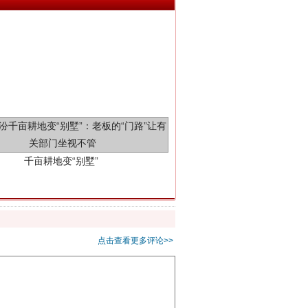
千亩耕地变“别墅”
点击查看更多评论>>
别拿“量子”当幌子