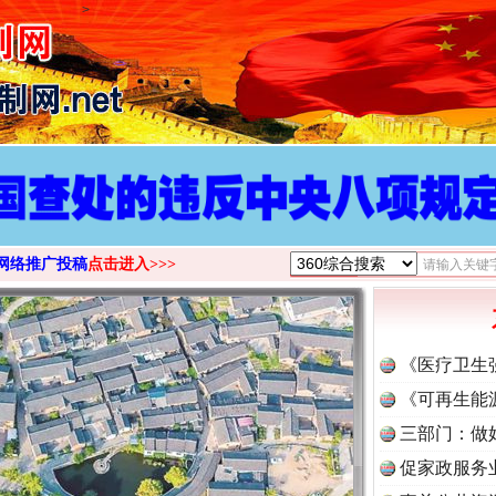
>
网络推广投稿
点击进入>>>
《医疗卫生
《可再生能
三部门：做
促家政服务