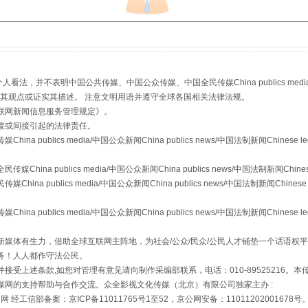
，并不表明中国公共传媒、中国公众传媒、中国全民传媒China publics media/中国公
s等传媒网站同意其观点或证实其描述。 注意文明用语并遵守全球各国相关法律法规。
联网新闻信息服务管理规定
》。
接或间接引起的法律责任。
publics media/中国公众新闻China publics news/中国法制新闻Chinese l
"炒鞋教程"里的骗局
a publics media/中国公众新闻China publics news/中国法制新闻Chinese
 publics media/中国公众新闻China publics news/中国法制新闻Chinese 
publics media/中国公众新闻China publics news/中国法制新闻Chinese l
媒体有生力，借助全球互联网主阵地，为社会/公众/民众/公民人才铺垫一个话语权平
务！人人都作守法公民。
接受上述条款,如您对管理有意见请向制作采编部联系，电话：010-89525216。
媒网的支持帮助与合作交流。众全影视文化传媒（北京）有限公司独家主办 :
网 经工信部备案：京ICP备11011765号1至52，京公网安备：11011202001678号