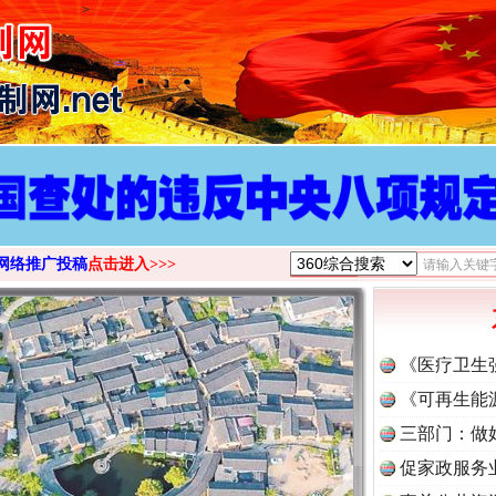
>
网络推广投稿
点击进入>>>
《医疗卫生
《可再生能
三部门：做
促家政服务