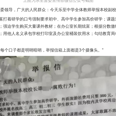
上图为乐至县委宣传部微信公众号截图
领导，广大的人民群众：今天乐至中学全体教师举报本校副校
打着研学的口号强制要求初中、高中学生参加高价研学；课题
；强迫学生购买大量课外教材；在办公室长期炫富；根据分数缴
；用他人名义承包学校打印室及办公室桶装饮用水；勾结教育局
个口子都是明哨暗哨，举报信箱上面都是3个摄像头。”