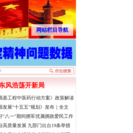
网站栏目导航
东风浩荡开新局
强基工程中医药行动方案》政策解读
源发展“十五五”规划》发布｜全文
好"八一"期间拥军优属拥政爱民工作
业高质量发展 九部门出台19条举措