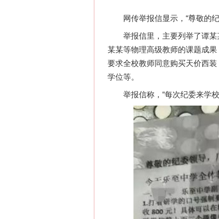
网传举报信显示，“尊敬的纪委
举报信里，主要列举了谭某某
某某等物理高级教师的课题成果
要求全校教师同意购买天价西装
学位等。
举报信称，“每次纪委来学校每