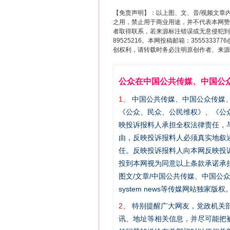
【免责声明】：以上图、文、音/视频文章
之用，禁止用于商业用途，并不代表本网赞
者取得联系，若来源标注错误或无意侵犯到您的
89525216。本网投稿邮箱：355533
创权利，请转载时务必注明原创作者、来源：
公众在中国公共传媒、中国公
1、
中国公共传媒、中国公众传媒、中国全民传
《公众、民众、公民维权》、《公
映投诉报料人承担全权法律责任，
由，反映投诉报料人必须真实地叙
任。反映投诉报料人向本网反映投
投到本网视为同意以上条款承诺承担
图文/文章/中国公共传媒、中国公众传媒、中国
system news等传媒网站独
2、
特别提醒广大网友，党政机关部
讯、地址等相关信息，并尽可能把