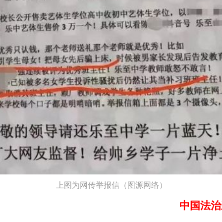
上图为网传举报信（
图源网络
）
中国法治