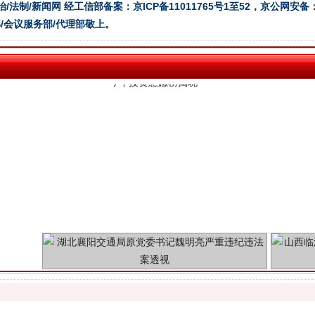
治/法制/新闻网 经工信部备案：京ICP备11011765号1至52，京公网安备：11
/会议服务部/代理部敬上。
魏明亮严重违纪违法案透视