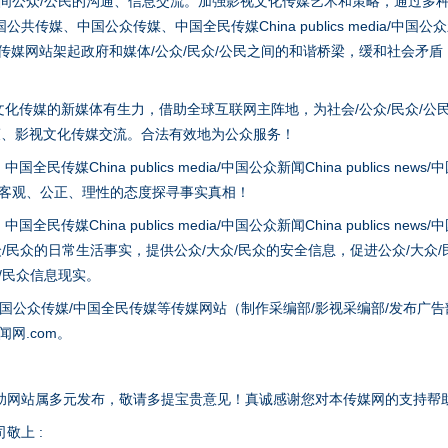
之间公众/公民的沟通、信息交流。加强影视文化传媒艺术和策略，通过多
、中国公众传媒、中国全民传媒China publics media/中国公众新闻Chi
tem news等传媒网站架起政府和媒体/公众/民众/公民之间的和谐桥梁，缓和
化传媒的新媒体有生力，借助全球互联网主阵地，为社会/公众/民众/公
策、影视文化传媒交流。合法有效地为公众服务！
谢谢有你温暖了四季
hina publics media/中国公众新闻China publics news/中国法制
以客观、公正、理性的态度探寻事实真相！
hina publics media/中国公众新闻China publics news/中国法制
众/民众的日常生活事实，提供公众/大众/民众的安全信息，促进公众/大众
众/民众信息现实。
国公众传媒/中国全民传媒等传媒网站（制作采编部/影视采编部/发布广告
网.com。
助网站属多元发布，敬请多提宝贵意见！真诚感谢您对本传媒网的支持帮
今年投资意愿榜揭晓
敬上 :