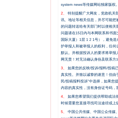
system news等传媒网站独
2、
特别提醒广大网友，党政机关部
讯、地址等相关信息，并尽可能把
的问题转送给有关部门时以便相关
问题请在15日内与本网联系和书
国际大厦）1层 1 2 1号），
护举报人和被举报人的权利，任何
默认。并根据投诉人的要求将举报
网无责！对无法确认身份及联系方
3、
如果您的反映/投诉/报料/投
真实性。并致以诚挚的谢意！但由于
民/投稿报料投诉”中选择，如果
内容的真实性，没有身份证号码，
网上购药对药下症？
4、
如果您希望我们提供帮助或法
时候需要您直接寻找司法途径或上
5、
中国公共传媒、中国公众传媒、中国全民传媒C