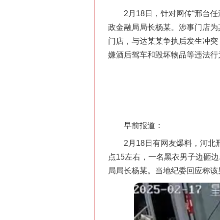
2月18日，针对网传“邢台任
政金融局局长杨某。涉事门店为
门店，与达某某争执后发生冲突
嫌酒后驾车和毁坏物品等违法行
早前报道：
2月18日有网友爆料，河北邢
点15左右，一名黑衣男子边砸
局局长杨某。当地纪委回应称该