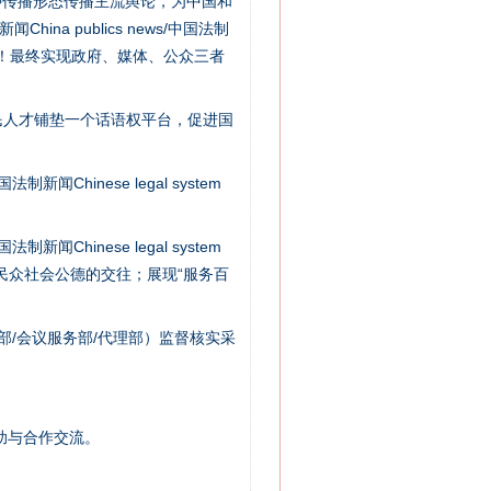
种传播形态传播主流舆论，为中国和
na publics news/中国法制
社会矛盾！最终实现政府、媒体、公众三者
民人才铺垫一个话语权平台，促进国
法官巧妙执行解纠纷
新闻Chinese legal system
新闻Chinese legal system
/民众社会公德的交往；展现“服务百
部/会议服务部/代理部）监督核实采
助与合作交流。
新中国诞生的见证