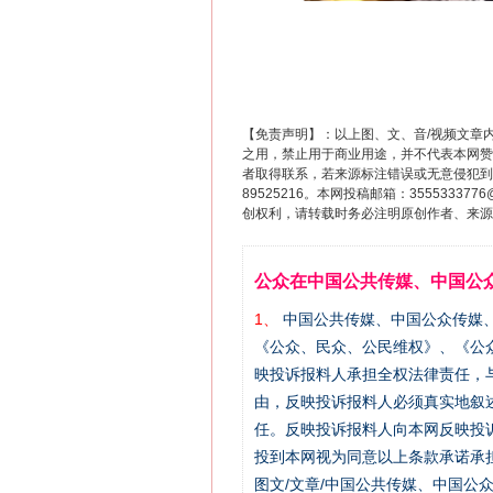
【免责声明】：以上图、文、音/视频文章
之用，禁止用于商业用途，并不代表本网赞
者取得联系，若来源标注错误或无意侵犯到您的
89525216。本网投稿邮箱：355533
创权利，请转载时务必注明原创作者、来源：
公众在中国公共传媒、中国公
1、
中国公共传媒、中国公众传媒、中国全民传
《公众、民众、公民维权》、《公
映投诉报料人承担全权法律责任，
由，反映投诉报料人必须真实地叙
任。反映投诉报料人向本网反映投
投到本网视为同意以上条款承诺承担
图文/文章/中国公共传媒、中国公众传媒、中国