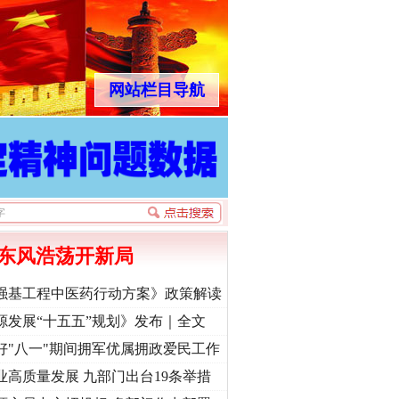
网站栏目导航
东风浩荡开新局
强基工程中医药行动方案》政策解读
源发展“十五五”规划》发布｜全文
好"八一"期间拥军优属拥政爱民工作
业高质量发展 九部门出台19条举措