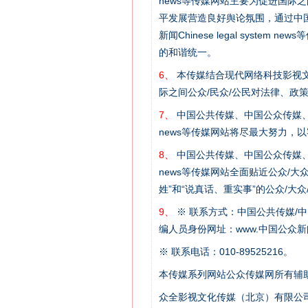
news等传媒网站主要为促进国际
平发展营造良好舆论氛围，通过中国公共传媒
新闻Chinese legal sys
的和谐统一。
6、
本传媒结合现代网络科技影视文
际之间公众/民众/公民对法律、政
这是一记警钟！
7、
中国公共传媒、中国公众传媒、中国全民传媒C
news等传媒网站将尽最大努力，
8、
中国公共传媒、中国公众传媒、中国全民传媒C
news等传媒网站全面贴近公众/大
姓”和“说真话、重实事”的公众/大
9、
※ 联系方式：中国公共传媒/中
编人员身份网址：www.中国公众新闻
※ 联系电话：010-89525216。
本传媒系列网站公众传媒网所有辅
众全影视文化传媒（北京）有限公司
在谋一域中谋全局