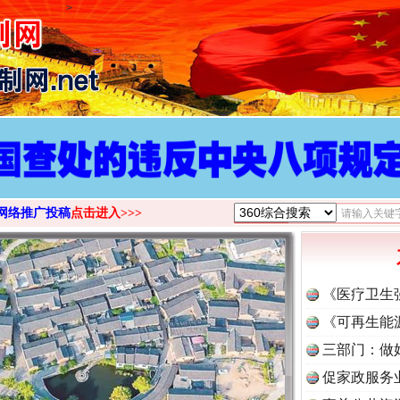
>
网络推广投稿
点击进入>>>
《医疗卫生
《可再生能
三部门：做
促家政服务