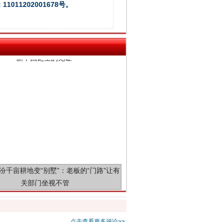
011202001678号。
千亩耕地变“别墅”
点击查看更多评论>>