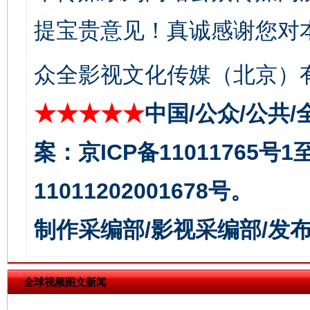
在谋一域中谋全局
提宝贵意见！真诚感谢您对
众全影视文化传媒（北京）有
★★★★★
中国/公众/公共/
案：京ICP备11011765号
习近平的博鳌关键词
11011202001678号。
魏明亮
制作采编部/影视采编部/发
全球视频图文新闻