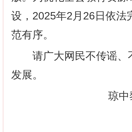
设，2025年2月26日
范有序。
请广大网民不传谣、不
发展。
琼中