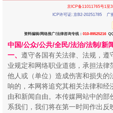
京ICP备11011765号1至3
ICP许可证: 京B2-20251785
广
资料编辑/网络推广/法律咨询专线：
010-89525216
QQ
中国/公众/公共/全民/法治/法制/
一、
遵守各国有关法律、法规，遵
习近平的博鳌关键词
魏明亮
业规定和网络职业道德，承担法律
他人或（单位）造成伤害和损失的
响的，本网将追究其相关法律和经
由和新闻自由。本传媒网站中的部
系我们，我们将在第一时间作出反