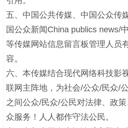
引用。
五、中国公共传媒、中国公众传媒、中国全
招工难、用工荒背后
国公众新闻China publics news/中
等传媒网站信息留言板管理人员
容。
六、本传媒结合现代网络科技影
联网主阵地，为社会/公众/民众
网上购药对药下症？
之间公众/民众/公民对法律、政
众服务！人人都作守法公民。