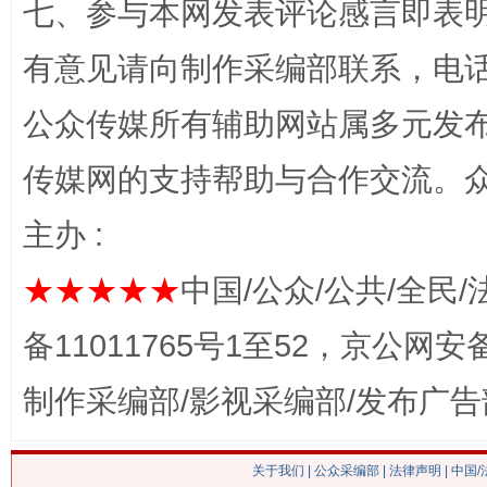
七、参与本网发表评论感言即表明
有意见请向制作采编部联系，电话：0
公众传媒所有辅助网站属多元发
这是一记警钟！
谢
传媒网的支持帮助与合作交流。
主办 :
★★★★★
中国/公众/公共/全民/
备11011765号1至52，京公网安备：
制作采编部/影视采编部/发布广告
今
在谋一域中谋全局
关于我们
|
公众采编部
|
法律声明
| 中国