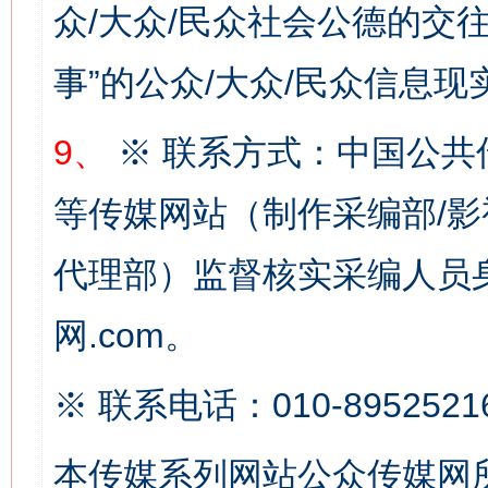
众/大众/民众社会公德的交往
事”的公众/大众/民众信息现
9、
※ 联系方式：中国公共
这是一记警钟！
谢
等传媒网站（制作采编部/影
代理部）监督核实采编人员身
网.com。
※ 联系电话：010-8952521
本传媒系列网站公众传媒网
今