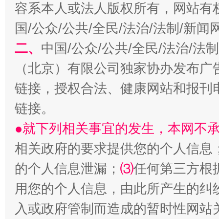
容系本人或法人版权所有，网站有
生
“刷贴”乱象丛生
国/公众/公共/全民/法治/法制/新
二、
中国/公众/公共/全民/法治/
（北京）有限公司独家协办发布广
链接，授权合法、健康网站和报刊
链接。
●就下列相关事宜的发生，本网不
相关政府的要求提供您的个人信息
揭批美国五大"原罪"
"炒
的个人信息泄漏；
⑶
任何第三方根
用您的个人信息，由此所产生的纠
入或政府管制而造成的暂时性网站