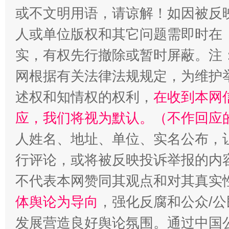
或不文明用语，请谅解！如因被反
招工难、用工荒背后
人或单位版权和其它问题需即时在
实，有权先行撤除或暂时屏蔽。注
网根据有关法律法规规定，为维护
述权和知情权的权利，
在收到本网
应，我们将视为默认。（不作回应
人姓名、地址、单位、实名公布，让
行评论，或将被反映投诉举报的内
不代表本网赞同其观点和对其真实
体舆论为导向
，强化反腐和公众/公
发展营造良好舆论氛围。通过中国公