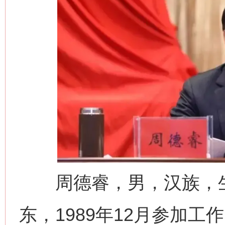
周德睿，男，汉族，生于
东，1989年12月参加工