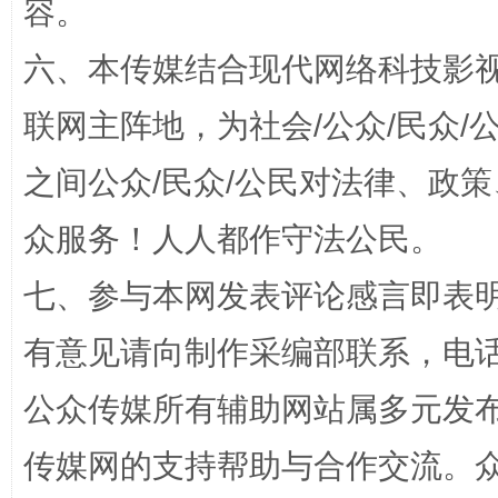
容。
六、本传媒结合现代网络科技影
招工难、用工荒背后
联网主阵地，为社会/公众/民众
之间公众/民众/公民对法律、政
众服务！人人都作守法公民。
七、参与本网发表评论感言即表明
有意见请向制作采编部联系，电话：0
网上购药对药下症？
公众传媒所有辅助网站属多元发
传媒网的支持帮助与合作交流。