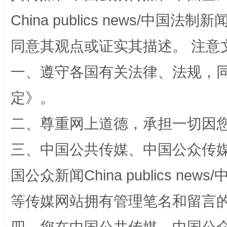
China publics news/中国法制新闻
同意其观点或证实其描述。 注意
一、遵守各国有关法律、法规，
解纷+调解+退费，一次搞定
定
》。
二、尊重网上道德，承担一切因
三、中国公共传媒、中国公众传媒、中国全
国公众新闻China publics news/中
等传媒网站拥有管理笔名和留言
站台名比不上好声名