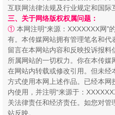
互联网法律法规及行业规定和国际
三、关于网络版权权属问题：
①
本网注明“来源：XXXXXXX网”
解纷+调解+退费，一次搞定
有。本传媒网站拥有管理笔名和代
留言在本网站内容和反映投诉报料
所属网站的一切权力。你在本传媒
在网站内转载或修改引用。但未经
方式使用本网上述作品。已经本网
内使用，并注明“来源于：XXXXX
站台名比不上好声名
关法律责任和经济责任。如您对管
站反映。