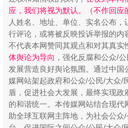
招工难、用工荒背后
应，我们将视为默认。（不作回应
人姓名、地址、单位、实名公布，让
行评论，或将被反映投诉举报的内
不代表本网赞同其观点和对其真实
体舆论为导向
，强化反腐和公众/公
发展营造良好舆论氛围。通过中国公
媒网站架起政府和公众/公民/大众
盾，促进社会大发展，最终实现政府
的和谐统一。本传媒网站结合现代
助全球互联网主阵地，为社会公众/
台，促进国际之间公众/公民/大众