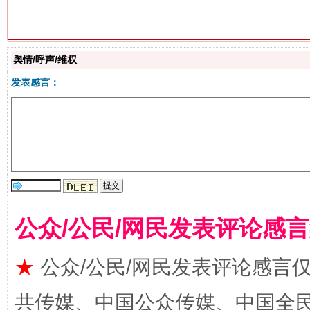
生
“刷贴”乱象丛生
舆情/呼声/维权
发表感言：
公众/公民/网民发表评论感
揭批美国五大"原罪"
"炒
★
公众/公民/网民发表评论感言
共传媒、中国公众传媒、中国全民传媒Ch