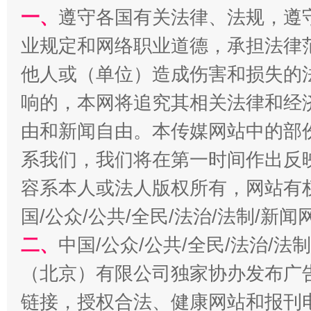
一、
遵守各国有关法律、法规，遵
业规定和网络职业道德，承担法律
他人或（单位）造成伤害和损失的
响的，本网将追究其相关法律和经
由和新闻自由。本传媒网站中的部
习近平的博鳌关键词
系我们，我们将在第一时间作出反
魏明亮
容系本人或法人版权所有，网站有
国/公众/公共/全民/法治/法制/新
二、
中国/公众/公共/全民/法治/
（北京）有限公司独家协办发布广
链接，授权合法、健康网站和报刊