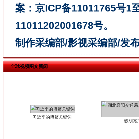
案：京ICP备11011765号
11011202001678号。
制作采编部/影视采编部/发
全球视频图文新闻
习近平的博鳌关键词
魏明亮