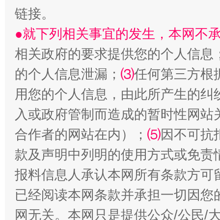
链接。
生
“刷贴”乱象丛生
●就下列相关事宜的发生，本网不
相关政府的要求提供您的个人信息
的个人信息泄漏；
⑶
任何第三方根
用您的个人信息，由此所产生的纠
入或政府管制而造成的暂时性网站
合作者的网站在内）；
⑸
因不可抗
揭批美国五大"原罪"
"炒
款及声明中列明的使用方式或免责
报料信息人承认本网所有条款方可
已经阅读本网条款并承担一切因您
网无关。本网只是提供公众/公民/