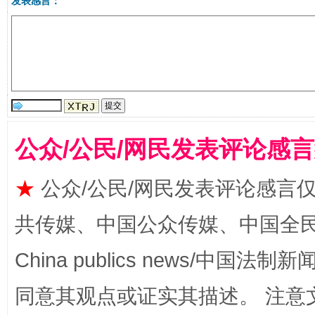
发表感言：
揭批美国五大"原罪"
"炒
公众/公民/网民发表评论感
★
公众/公民/网民发表评论感言
共传媒、中国公众传媒、中国全民传媒Ch
解纷+调解+退费，一次搞定
China publics news/中国法制新闻
同意其观点或证实其描述。 注意