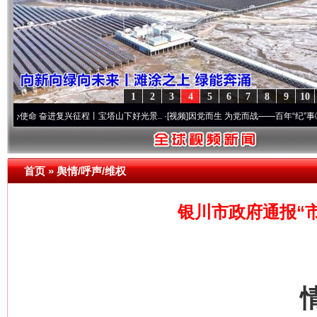
1
2
3
4
5
6
7
8
9
10
奋进复兴征程丨宝塔山下好光景..
·[视频]
因党而生 为党而战——百年“纪”事⑧加强纪律.
首页
»
舆情/呼声/维权
银川市政府通报“