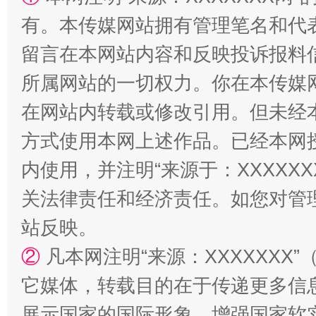
有。本传媒网站拥有管理笔名和代
留言在本网站内容和反映投诉报料
站台名比不上好声名
所属网站的一切权力。你在本传媒
在网站内转载或修改引用。但未经
方式使用本网上述作品。已经本网
内使用，并注明“来源于：XXXXX
关法律责任和经济责任。如您对管
站反映。
漫山遍野的桃花与雪山、麦地、白藏房
除了
②
凡本网注明“来源：XXXXXX
它媒体，转载目的在于传递更多信
展示国家的国际形象，增强国家软