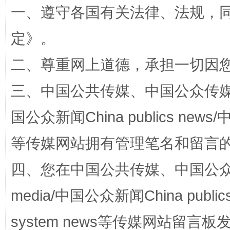
一、遵守各国有关法律、法规，
定
》。
二、尊重网上道德，承担一切因
站台名比不上好声名
三、中国公共传媒、中国公众传媒、中国全
国公众新闻China publics news/中
等传媒网站拥有管理笔名和留言
四、您在中国公共传媒、中国公众传媒、
media/中国公众新闻China public
漫山遍野的桃花与雪山、麦地、白藏房
除了
system news等传媒网站留