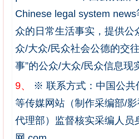
Chinese legal syste
网上购药对药下症？
众的日常生活事实，提供公众
众/大众/民众社会公德的交往
事”的公众/大众/民众信息现
9、
※ 联系方式：中国公共
等传媒网站（制作采编部/影
这是一记警钟！
谢
代理部）监督核实采编人员身
网.com。