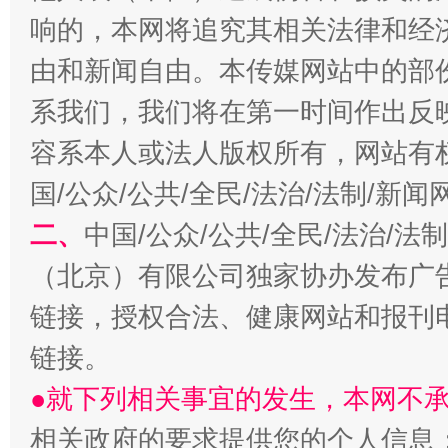
响的，本网将追究其相关法律和经
由和新闻自由。本传媒网站中的部
系我们，我们将在第一时间作出反
容系本人或法人版权所有，网站有
国/公众/公共/全民/法治/法制/新
生
“刷贴”乱象丛生
二、
中国/公众/公共/全民/法治/
（北京）有限公司独家协办发布广
链接，授权合法、健康网站和报刊
链接。
●就下列相关事宜的发生，本网不
相关政府的要求提供您的个人信息