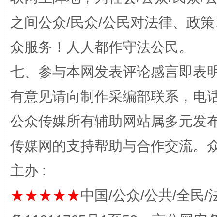
网上购药对药下症？
之间公众/民众/公民对法律、政
众服务！人人都作守法公民。
七、参与本网发表评论感言即表明
有意见请向制作采编部联系，电话：0
公众传媒所有辅助网站属多元发
这是一记警钟！
谢
传媒网的支持帮助与合作交流。
主办 :
★★★★★
中国/公众/公共/全民/