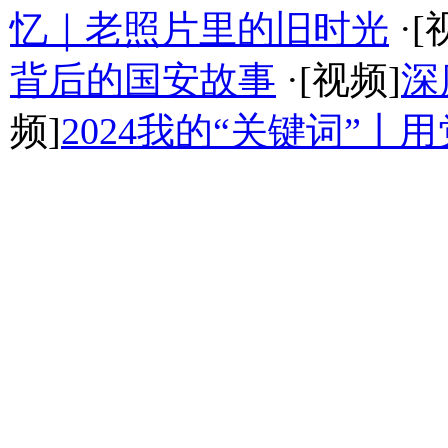
忆｜老照片里的旧时光
·[
背后的国安故事
·[视频]
深
频]
2024我的“关键词”