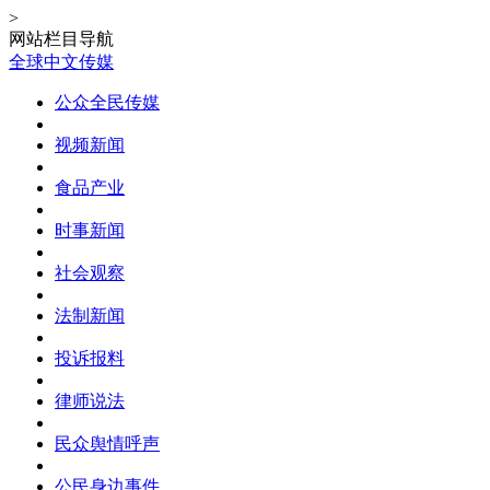
>
网站栏目导航
全球中文传媒
公众全民传媒
视频新闻
食品产业
时事新闻
社会观察
法制新闻
投诉报料
律师说法
民众舆情呼声
公民身边事件