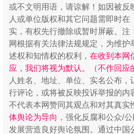
或不文明用语，请谅解！如因被反
人或单位版权和其它问题需即时在
实，有权先行撤除或暂时屏蔽。注
网根据有关法律法规规定，为维护
述权和知情权的权利，
在收到本网
应，我们将视为默认。（不作回应
招工难、用工荒背后
人姓名、地址、单位、实名公布，让
行评论，或将被反映投诉举报的内
不代表本网赞同其观点和对其真实
体舆论为导向
，强化反腐和公众/公
发展营造良好舆论氛围。通过中国公