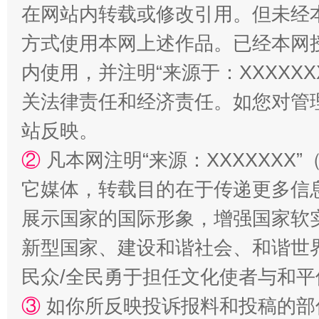
在网站内转载或修改引用。但未经
方式使用本网上述作品。已经本网
内使用，并注明“来源于：XXXXX
关法律责任和经济责任。如您对管
站台名比不上好声名
站反映。
②
凡本网注明“来源：XXXXXX
它媒体，转载目的在于传递更多信
展示国家的国际形象，增强国家软
新型国家、建设和谐社会、和谐世界
民众/全民勇于担任文化使者与和
③
如你所反映投诉报料和投稿的部
漫山遍野的桃花与雪山、麦地、白藏房
除了