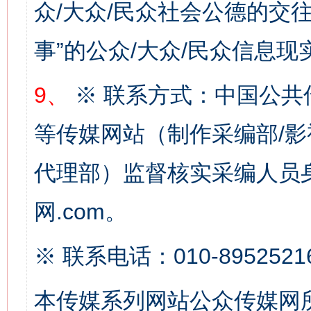
众/大众/民众社会公德的交往
事”的公众/大众/民众信息现
9、
※ 联系方式：中国公共
网上购药对药下症？
等传媒网站（制作采编部/影
代理部）监督核实采编人员身
网.com。
※ 联系电话：010-8952521
这是一记警钟！
谢
本传媒系列网站公众传媒网