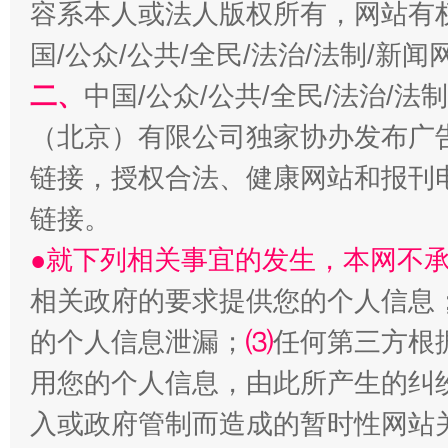
容系本人或法人版权所有，网站有
魏明亮
国/公众/公共/全民/法治/法制/新
二、
中国/公众/公共/全民/法治/
（北京）有限公司独家协办发布广
链接，授权合法、健康网站和报刊
链接。
●就下列相关事宜的发生，本网不
生
“刷贴”乱象丛生
相关政府的要求提供您的个人信息
的个人信息泄漏；
⑶
任何第三方根
用您的个人信息，由此所产生的纠
入或政府管制而造成的暂时性网站