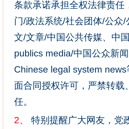
条款承诺承担全权法律责任
门/政法系统/社会团体/公众
文/文章/中国公共传媒、中国
publics media/中国公众新闻
Chinese legal syst
面合同授权许可，严禁转载
任。
2、
特别提醒广大网友，党政