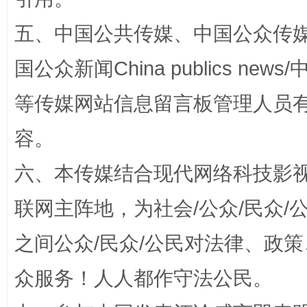
漫山遍野的桃花与雪山、麦地、白藏房
除了
五、中国公共传媒、中国公众传媒、中国全
国公众新闻China publics news/中
等传媒网站信息留言板管理人员
容。
六、本传媒结合现代网络科技影
招工难、用工荒背后
联网主阵地，为社会/公众/民众
之间公众/民众/公民对法律、政
众服务！人人都作守法公民。