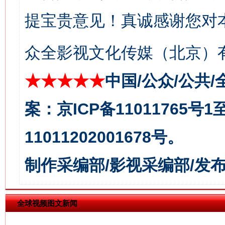
提宝贵意见！真诚感谢您对
众全影视文化传媒（北京）有
★★★★★
中国/公众/公共/
案：京ICP备11011765号
今
在谋一域中谋全局
11011202001678号。
制作采编部/影视采编部/发
全球视频图文新闻