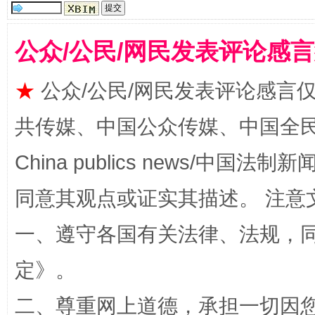
公众/公民/网民发表评论感
揭批美国五大"原罪"
"炒
★
公众/公民/网民发表评论感言
共传媒、中国公众传媒、中国全民传媒Ch
China publics news/中国法制新闻
同意其观点或证实其描述。 注意
一、遵守各国有关法律、法规，
定
》。
解纷+调解+退费，一次搞定
二、尊重网上道德，承担一切因