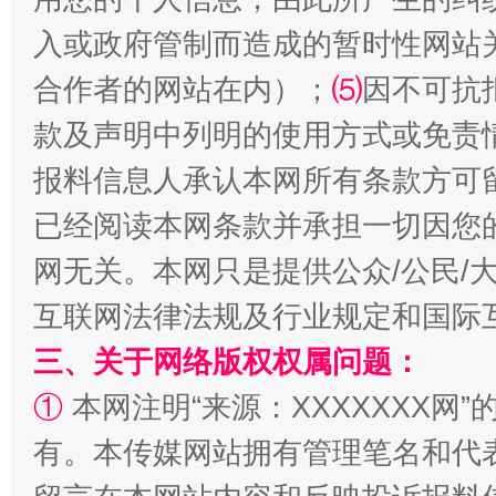
入或政府管制而造成的暂时性网站
合作者的网站在内）；
⑸
因不可抗
款及声明中列明的使用方式或免责
报料信息人承认本网所有条款方可
已经阅读本网条款并承担一切因您
网无关。本网只是提供公众/公民/
揭批美国五大"原罪"
"炒
互联网法律法规及行业规定和国际
三、关于网络版权权属问题：
①
本网注明“来源：XXXXXXX网”
有。本传媒网站拥有管理笔名和代