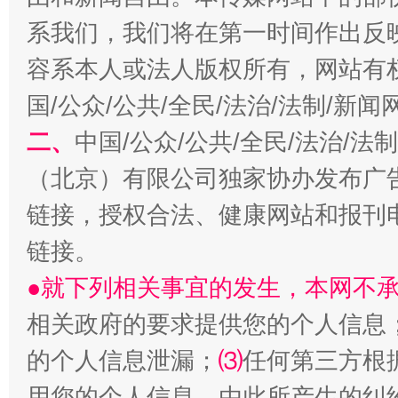
系我们，我们将在第一时间作出反
容系本人或法人版权所有，网站有
国/公众/公共/全民/法治/法制/新
二、
中国/公众/公共/全民/法治/
习近平的博鳌关键词
魏明亮
（北京）有限公司独家协办发布广
链接，授权合法、健康网站和报刊
链接。
●就下列相关事宜的发生，本网不
相关政府的要求提供您的个人信息
的个人信息泄漏；
⑶
任何第三方根
生
用您的个人信息，由此所产生的纠
“刷贴”乱象丛生