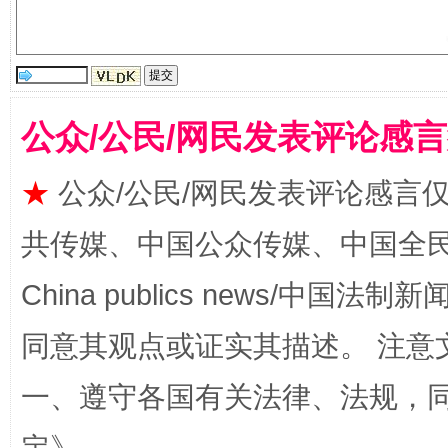
生
“刷贴”乱象丛生
公众/公民/网民发表评论感
★
公众/公民/网民发表评论感言
共传媒、中国公众传媒、中国全民传媒Ch
揭批美国五大"原罪"
"炒
China publics news/中国法制新闻
同意其观点或证实其描述。 注意
一、遵守各国有关法律、法规，