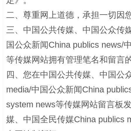
定
》。
二、尊重网上道德，承担一切因
三、中国公共传媒、中国公众传媒、中国全
解纷+调解+退费，一次搞定
国公众新闻China publics news/中
等传媒网站拥有管理笔名和留言
四、您在中国公共传媒、中国公众传媒、
media/中国公众新闻China public
system news等传媒网站留
站台名比不上好声名
媒、中国全民传媒China publics me