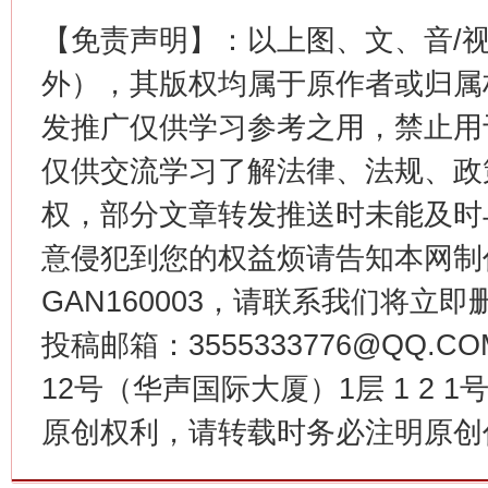
【免责声明】：以上图、文、音/
外），其版权均属于原作者或归属
发推广仅供学习参考之用，禁止用
这是一记警钟！
谢
仅供交流学习了解法律、法规、政
权，部分文章转发推送时未能及时
意侵犯到您的权益烦请告知本网制作采编
GAN160003，请联系我们将立即删
投稿邮箱：3555333776@QQ
12号（华声国际大厦）1层 1 2
今
原创权利，请转载时务必注明原创作
在谋一域中谋全局