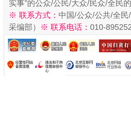
实事”的公众/公民/大众/民众/全
※ 联系方式：
中国/公众/公共/全
采编部）
※ 联系电话：
010-89525