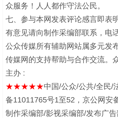
众服务！人人都作守法公民。
招工难、用工荒背后
七、参与本网发表评论感言即表明
有意见请向制作采编部联系，电话：0
公众传媒所有辅助网站属多元发
传媒网的支持帮助与合作交流。
网上购药对药下症？
主办 :
★★★★★
中国/公众/公共/全民/
备11011765号1至52，京公网安备：
制作采编部/影视采编部/发布广告