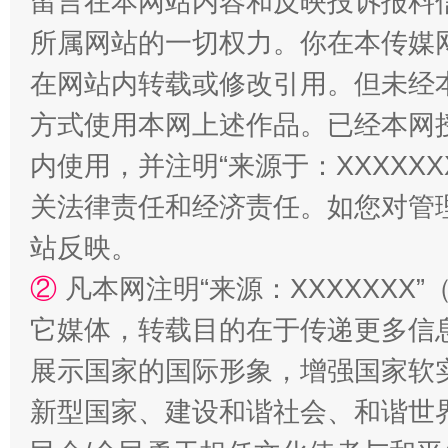
留言在本网站内容和反映投诉报料
所属网站的一切权力。你在本传媒
在网站内转载或修改引用。但未经
解纷+调解+退费，一次搞定
方式使用本网上述作品。已经本网
内使用，并注明“来源于：XXXXX
关法律责任和经济责任。如您对管
站反映。
②
凡本网注明“来源：XXXXXX
它媒体，转载目的在于传递更多信
站台名比不上好声名
展示国家的国际形象，增强国家软
新型国家、建设和谐社会、和谐世界