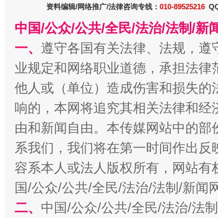
资料编辑/网络推广/法律咨询专线：
010-89525216
QQ
中国/公众/公共/全民/法治/法制/
一、
遵守各国有关法律、法规，遵
业规定和网络职业道德，承担法律
他人或（单位）造成伤害和损失的
响的，本网将追究其相关法律和经
习近平的博鳌关键词
魏明亮
由和新闻自由。本传媒网站中的部
系我们，我们将在第一时间作出反
容系本人或法人版权所有，网站有
国/公众/公共/全民/法治/法制/新
二、
中国/公众/公共/全民/法治/