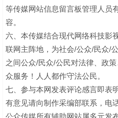
等传媒网站信息留言板管理人员
容。
招工难、用工荒背后
六、本传媒结合现代网络科技影
联网主阵地，为社会/公众/民众
之间公众/民众/公民对法律、政
众服务！人人都作守法公民。
七、参与本网发表评论感言即表明
网上购药对药下症？
有意见请向制作采编部联系，电话：0
公众传媒所有辅助网站属多元发