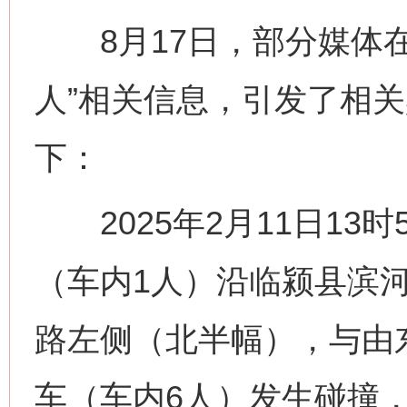
8月17日，部分媒体在
人”相关信息，引发了相
下：
2025年2月11日13
（车内1人）沿临颍县滨
路左侧（北半幅），与由
车（车内6人）发生碰撞，