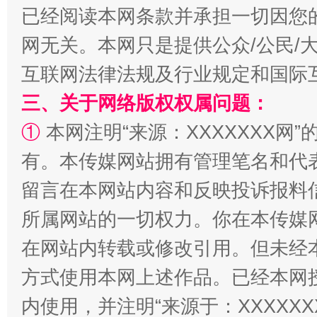
已经阅读本网条款并承担一切因您
网无关。本网只是提供公众/公民/
互联网法律法规及行业规定和国际
三、关于网络版权权属问题：
解纷+调解+退费，一次搞定
①
本网注明“来源：XXXXXXX网”
有。本传媒网站拥有管理笔名和代
留言在本网站内容和反映投诉报料
所属网站的一切权力。你在本传媒
在网站内转载或修改引用。但未经
方式使用本网上述作品。已经本网
站台名比不上好声名
内使用，并注明“来源于：XXXXX