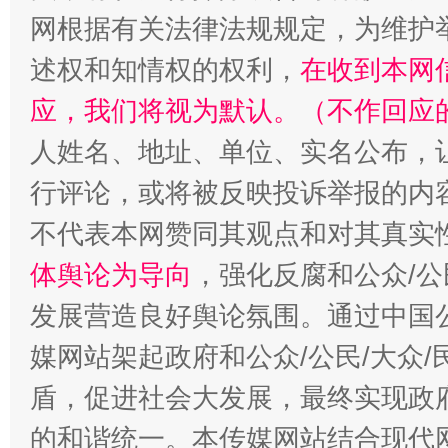
网根据有关法律法规规定，为维护
招工难、用工荒背后
述权和知情权的权利，
在收到本网
应，我们将视为默认。（不作回应
人姓名、地址、单位、实名公布，让
行评论，或将被反映投诉举报的内
不代表本网赞同其观点和对其真实
体舆论为导向
，强化反腐和公众/公
发展营造良好舆论氛围。通过中国公
媒网站架起政府和公众/公民/大众
盾，促进社会大发展，最终实现政府
的和谐统一。本传媒网站结合现代