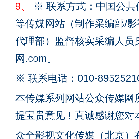
9、
※ 联系方式：中国公共
等传媒网站（制作采编部/影
代理部）监督核实采编人员身
网.com。
这是一记警钟！
谢
※ 联系电话：010-8952521
本传媒系列网站公众传媒网
提宝贵意见！真诚感谢您对
众全影视文化传媒（北京）有