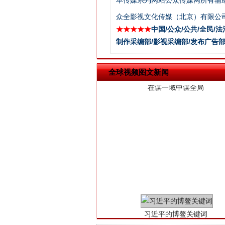
本传媒系列网站公众传媒网所有辅
众全影视文化传媒（北京）有限公司
★★★★★
中国/公众/公共/全民/法
在谋一域中谋全局
制作采编部/影视采编部/发布广告部
全球视频图文新闻
习近平的博鳌关键词