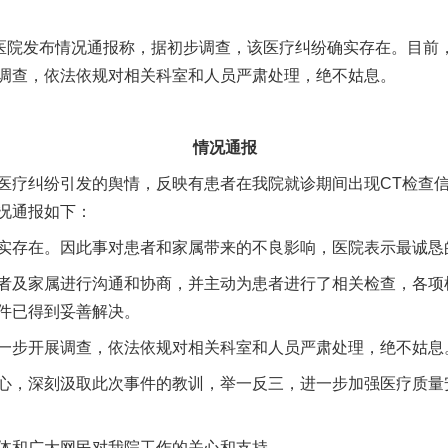
院发布情况通报称，据初步调查，该医疗纠纷确实存在。目前
调查，依法依规对相关科室和人员严肃处理，绝不姑息。
情况通报
疗纠纷引发的舆情，反映有患者在我院就诊期间出现CT检查信
况通报如下：
存在。因此事对患者和家属带来的不良影响，医院表示最诚恳
及家属进行沟通和协商，并主动为患者进行了相关检查，各项
件已得到妥善解决。
步开展调查，依法依规对相关科室和人员严肃处理，绝不姑息
，深刻汲取此次事件的教训，举一反三，进一步加强医疗质量
和广大网民对我院工作的关心和支持。