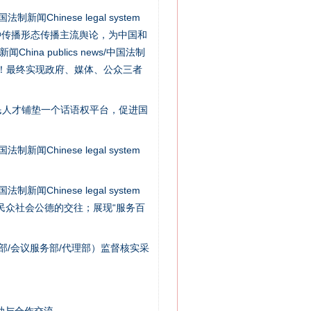
新闻Chinese legal system
种传播形态传播主流舆论，为中国和
na publics news/中国法制
社会矛盾！最终实现政府、媒体、公众三者
民人才铺垫一个话语权平台，促进国
新闻Chinese legal system
法官巧妙执行解纠纷
新闻Chinese legal system
/民众社会公德的交往；展现“服务百
部/会议服务部/代理部）监督核实采