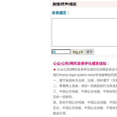
舆情/呼声/维权
发表感言：
“刷贴”乱象丛生
公众/公民/网民发表评论感言须知：
★
公众/公民/网民发表评论感言仅供网友表达个人看法
闻Chinese legal system new
一、遵守各国有关法律、法规，同时遵守《
互
二、尊重网上道德，承担一切因您的行为而直
三、中国公共传媒、中国公众传媒、中国全民传媒China 
言的一切权利。
四、您在中国公共传媒、中国公众传媒、中国全民传媒Chin
揭批美国五大"原罪"
言论，中国公共传媒、中国公众传媒、中国全民传媒China
载或引用。