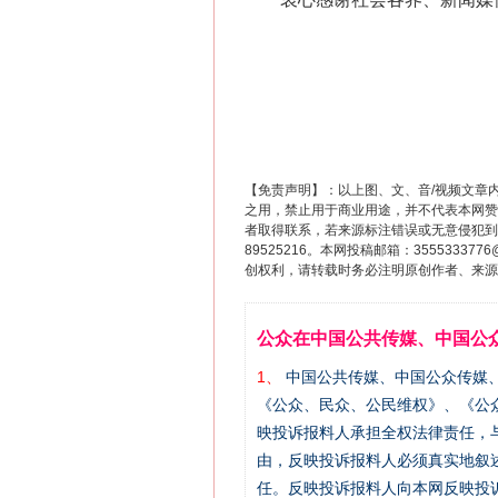
【免责声明】：以上图、文、音/视频文章
之用，禁止用于商业用途，并不代表本网赞
者取得联系，若来源标注错误或无意侵犯到您的
89525216。本网投稿邮箱：355533
创权利，请转载时务必注明原创作者、来源：
公众在中国公共传媒、中国公
1、
中国公共传媒、中国公众传媒、中国全民传
《公众、民众、公民维权》、《公
映投诉报料人承担全权法律责任，
由，反映投诉报料人必须真实地叙
任。反映投诉报料人向本网反映投