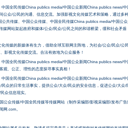
hina publics media/中国公众新闻China publics news/中国法制
之间公众/公民的沟通、信息交流。加强影视文化传媒艺术和策略，通过多
、中国公众传媒、中国全民传媒China publics media/中国公众新闻Chi
tem news等传媒网站架起政府和媒体/公众/民众/公民之间的和谐桥梁，缓和
化传媒的新媒体有生力，借助全球互联网主阵地，为社会/公众/民众/公
策、影视文化传媒交流。合法有效地为公众服务！
hina publics media/中国公众新闻China publics news/中国法制
谢谢有你温暖了四季
以客观、公正、理性的态度探寻事实真相！
hina publics media/中国公众新闻China publics news/中国法制
众/民众的日常生活事实，提供公众/大众/民众的安全信息，促进公众/大众
众/民众信息现实。
国公众传媒/中国全民传媒等传媒网站（制作采编部/影视采编部/发布广告
网.com。