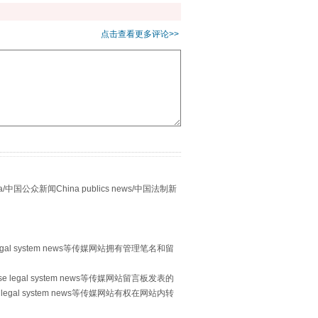
点击查看更多评论>>
别拿“量子”当幌子
众新闻China publics news/中国法制新
egal system news等传媒网站拥有管理笔名和留
 legal system news等传媒网站留言板发表的
习近平的“航天情”
legal system news等传媒网站有权在网站内转