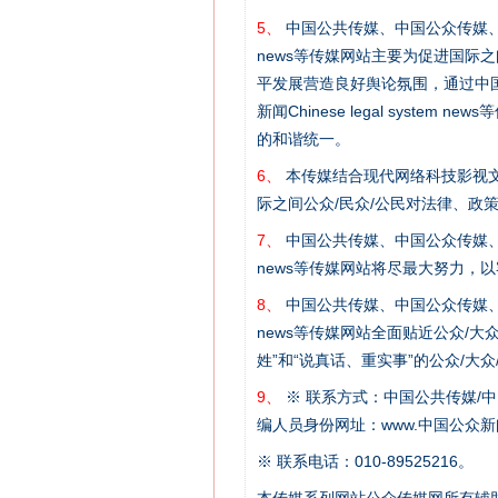
5、
中国公共传媒、中国公众传媒、中国全民传媒C
news等传媒网站主要为促进国际
平发展营造良好舆论氛围，通过中国公共传媒
新闻Chinese legal sys
的和谐统一。
6、
本传媒结合现代网络科技影视文
际之间公众/民众/公民对法律、政
7、
中国公共传媒、中国公众传媒、中国全民传媒C
这是一记警钟！
news等传媒网站将尽最大努力，
8、
中国公共传媒、中国公众传媒、中国全民传媒C
news等传媒网站全面贴近公众/大
姓”和“说真话、重实事”的公众/大
9、
※ 联系方式：中国公共传媒/中
编人员身份网址：www.中国公众新闻
※ 联系电话：010-89525216。