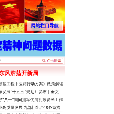
网站栏目导航
东风浩荡开新局
强基工程中医药行动方案》政策解读
源发展“十五五”规划》发布｜全文
好"八一"期间拥军优属拥政爱民工作
业高质量发展 九部门出台19条举措