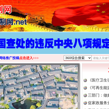
>
网络推广投稿
点击进入>>>
《医疗卫生
《可再生能
三部门：做
促家政服务