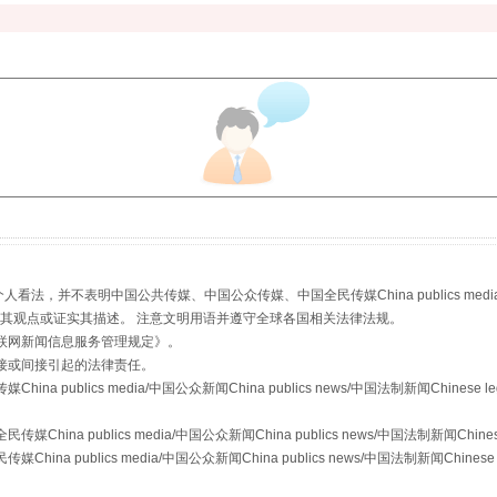
生物安全法正式实施
，并不表明中国公共传媒、中国公众传媒、中国全民传媒China publics media/中国公
s等传媒网站同意其观点或证实其描述。 注意文明用语并遵守全球各国相关法律法规。
联网新闻信息服务管理规定
》。
接或间接引起的法律责任。
publics media/中国公众新闻China publics news/中国法制新闻Chinese l
a publics media/中国公众新闻China publics news/中国法制新闻Chinese
"炒鞋教程"里的骗局
 publics media/中国公众新闻China publics news/中国法制新闻Chinese 