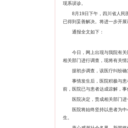
现系误诊。
8月19日下午，四川省人民医
已得到妥善解决。将进一步开展
通报全文如下：
今日，网上出现与我院有关医
相关部门进行调查，现将有关情
据初步调查，该医疗纠纷确实
事情发生后，医院积极与患者
前，医院已与患者达成谅解，事
医院决定，责成相关部门进一
医院将始终坚持以患者为中心
生。
衷心感谢社会各界、新闻媒体