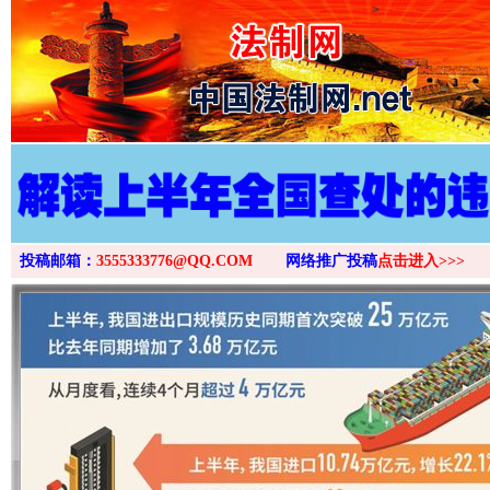
>
投稿邮箱：
3555333776@QQ.COM
网络推广投稿
点击进入>>>