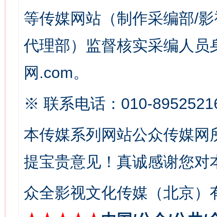
等传媒网站（制作采编部/影
习近平的博鳌关键词
魏明亮
代理部）监督核实采编人员身
网.com。
※ 联系电话：010-8952521
本传媒系列网站公众传媒网
生
“刷贴”乱象丛生
提宝贵意见！真诚感谢您对
众全影视文化传媒（北京）有