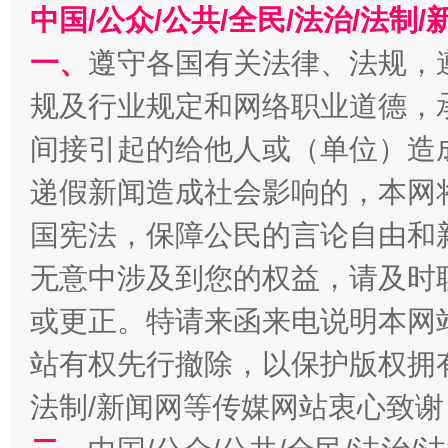
中国/公众/公共/全民/法治/法
一、
遵守各国有关法律、法规，
揭批美国五大"原罪"
"炒
规及行业规定和网络职业道德，
间接引起的给他人或（单位）造
递假新闻造成社会影响的，本网
国宪法，保障公民的言论自由和
无意中涉及到您的权益，请及时
或更正。特请来函来电说明本网
站有权先行撤除，以保护版权拥有者
解纷+调解+退费，一次搞定
法制/新闻网等传媒网站衷心致谢