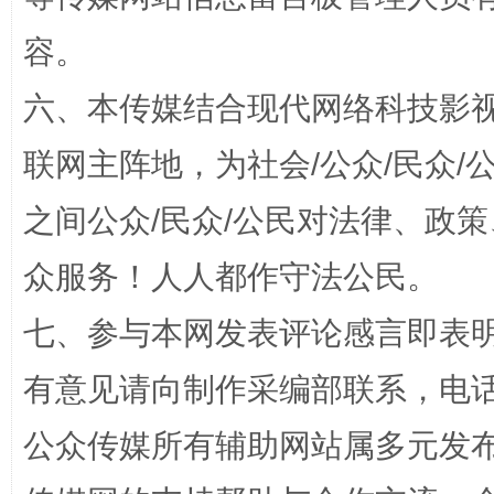
容。
六、本传媒结合现代网络科技影
联网主阵地，为社会/公众/民众
今
之间公众/民众/公民对法律、政
在谋一域中谋全局
众服务！人人都作守法公民。
七、参与本网发表评论感言即表明
有意见请向制作采编部联系，电话：0
公众传媒所有辅助网站属多元发