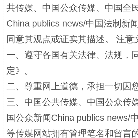
共传媒、中国公众传媒、中国全民传媒Ch
漫山遍野的桃花与雪山、麦地、白藏房
除了
China publics news/中国法制新闻
同意其观点或证实其描述。 注意
一、遵守各国有关法律、法规，
定
》。
二、尊重网上道德，承担一切因
招工难、用工荒背后
三、中国公共传媒、中国公众传媒、中国全
国公众新闻China publics news/中
等传媒网站拥有管理笔名和留言