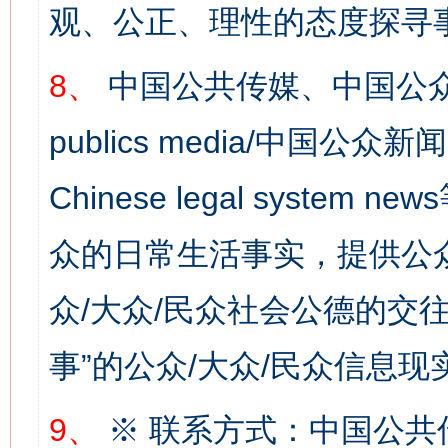
观、公正、理性的态度探寻
8、
中国公共传媒、中国公众
publics media/中国公众新闻
Chinese legal syste
今
在谋一域中谋全局
众的日常生活事实，提供公众
众/大众/民众社会公德的交往
事”的公众/大众/民众信息现
9、
※ 联系方式：中国公共