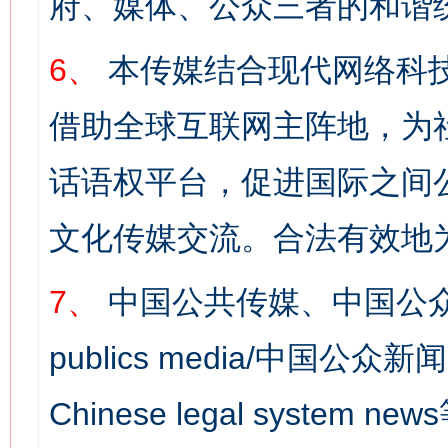
府、媒体、公众三者的和谐
6、
本传媒结合现代网络科
借助全球互联网主阵地，为社
网上购药对药下症？
话语权平台，促进国际之间公
文化传媒交流。合法有效地
7、
中国公共传媒、中国公众
publics media/中国公众新闻
Chinese legal syst
这是一记警钟！
谢