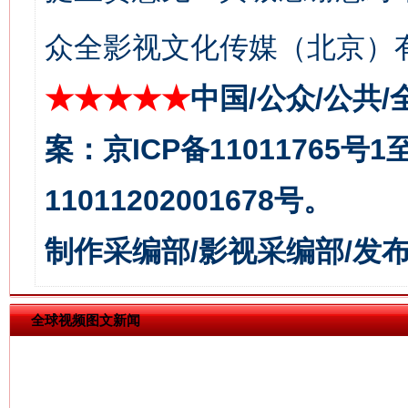
众全影视文化传媒（北京）有
★★★★★
中国/公众/公共/
今
案：京ICP备11011765号
在谋一域中谋全局
11011202001678号。
制作采编部/影视采编部/发
全球视频图文新闻
习近平的博鳌关键词
魏明亮