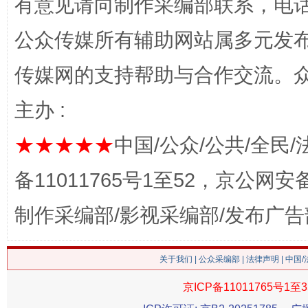
有意见请向制作采编部联系，电话：0
网上购药对药下症？
公众传媒所有辅助网站属多元发
传媒网的支持帮助与合作交流。
主办 :
★★★★★
中国/公众/公共/全民/
备11011765号1至52，京公网安备：
这是一记警钟！
谢
制作采编部/影视采编部/发布广告
关于我们
|
公众采编部
|
法律声明
| 中国
京ICP备11011765号1至3