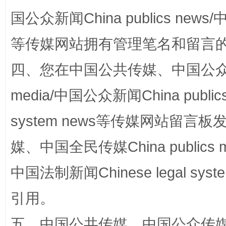
国公众新闻China publics news/中
等传媒网站拥有管理笔名和留言
站台名比不上好声名
四、您在中国公共传媒、中国公众传媒、
media/中国公众新闻China public
system news等传媒网站留
媒、中国全民传媒China publics me
中国法制新闻Chinese legal 
引用。
漫山遍野的桃花与雪山、麦地、白藏房
除了
五、中国公共传媒、中国公众传媒、中国全