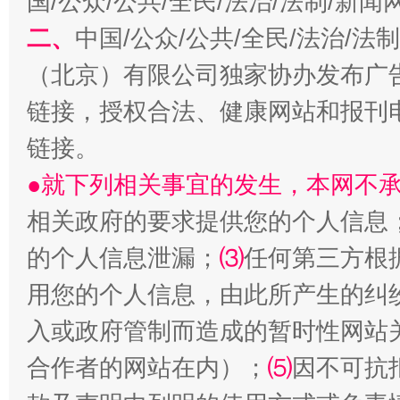
国/公众/公共/全民/法治/法制/新
二、
中国/公众/公共/全民/法治/
（北京）有限公司独家协办发布广
链接，授权合法、健康网站和报刊
链接。
生
●就下列相关事宜的发生，本网不
“刷贴”乱象丛生
相关政府的要求提供您的个人信息
的个人信息泄漏；
⑶
任何第三方根
用您的个人信息，由此所产生的纠
入或政府管制而造成的暂时性网站
合作者的网站在内）；
⑸
因不可抗