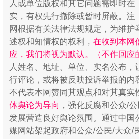
人或单位版权和其它问题需即时在
实，有权先行撤除或暂时屏蔽。注
网根据有关法律法规规定，为维护
述权和知情权的权利，
在收到本网
应，我们将视为默认。（不作回应
招工难、用工荒背后
人姓名、地址、单位、实名公布，让
行评论，或将被反映投诉举报的内
不代表本网赞同其观点和对其真实
体舆论为导向
，强化反腐和公众/公
发展营造良好舆论氛围。通过中国公
媒网站架起政府和公众/公民/大众