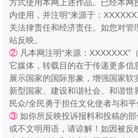
方式使用本网上述作品。已经本网
内使用，并注明“来源于：XXXXX
关法律责任和经济责任。如您对管
站台名比不上好声名
站反映。
②
凡本网注明“来源：XXXXXX
它媒体，转载目的在于传递更多信
展示国家的国际形象，增强国家软
新型国家、建设和谐社会、和谐世界
民众/全民勇于担任文化使者与和
漫山遍野的桃花与雪山、麦地、白藏房
除了
③
如你所反映投诉报料和投稿的部
或不文明用语，请谅解！如因被反