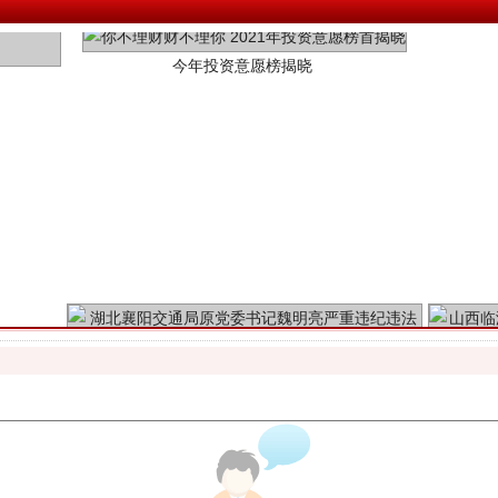
魏明亮严重违纪违法案透视