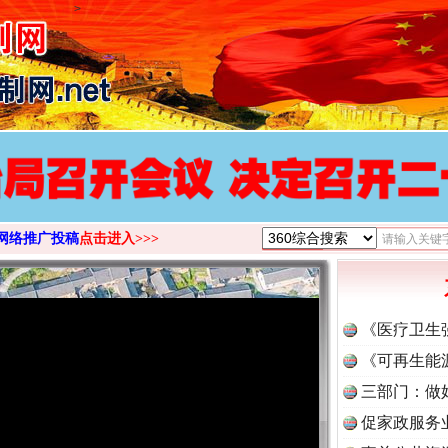
>
网络推广投稿
点击进入>>>
《医疗卫生
《可再生能
三部门：做
促家政服务