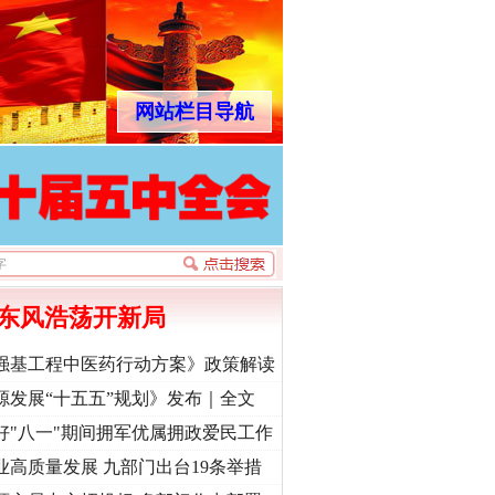
网站栏目导航
东风浩荡开新局
强基工程中医药行动方案》政策解读
源发展“十五五”规划》发布｜全文
好"八一"期间拥军优属拥政爱民工作
业高质量发展 九部门出台19条举措