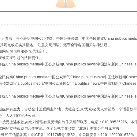
生物安全法正式实施
，并不表明中国公共传媒、中国公众传媒、中国全民传媒China publics media/中国公
s等传媒网站同意其观点或证实其描述。 注意文明用语并遵守全球各国相关法律法规。
联网新闻信息服务管理规定
》。
接或间接引起的法律责任。
publics media/中国公众新闻China publics news/中国法制新闻Chinese l
a publics media/中国公众新闻China publics news/中国法制新闻Chinese
 publics media/中国公众新闻China publics news/中国法制新闻Chinese 
"炒鞋教程"里的骗局
publics media/中国公众新闻China publics news/中国法制新闻Chinese l
媒体有生力，借助全球互联网主阵地，为社会/公众/民众/公民人才铺垫一个话语权平
务！人人都作守法公民。
接受上述条款,如您对管理有意见请向制作采编部联系，电话：010-89525216。
媒网的支持帮助与合作交流。众全影视文化传媒（北京）有限公司独家主办 :
网 经工信部备案：京ICP备11011765号1至52，京公网安备：11011202001678号