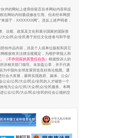
合作伙伴的网站上使用你留言在本网站内容和反
权在网站内转载或修改引用。但未经本网授
源于：XXXXXXX网”。违反上述声明者，
法律、法规、政策及文化和展示国家的国际形
大众/民众/全民勇于担任文化使者与和平使
的部份作品内容，涉及个人或单位版权和其它
本网根据有关法律法规规定，为维护举报人和
认。（不作回应的其责任自负）
根据投诉人的
至所涉相关部门领导。未加盖公章，并不代表
用生命托举生命
督，实为中国向全球发展营造良好舆论氛围。通
促进社会大发展，最终实现政府、媒体、公众/
公众/公民/大众/民众/全民的人才铺垫一个
地为公众/公民/大众/民众/全民服务。本网
进公众/公民/大众/民众/全民的社会公德的交