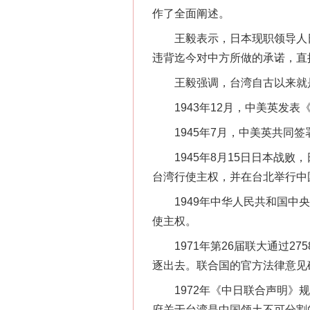
作了全面阐述。
王毅表示，日本现职领导人日
违背迄今对中方所做的承诺，直
王毅强调，台湾自古以来就
1943年12月，中美英发表
1945年7月，中美英共同签
1945年8月15日日本战败
台湾行使主权，并在台北举行中
1949年中华人民共和国中央
使主权。
网上购药对药下症？
1971年第26届联大通过27
逐出去。联合国的官方法律意见
1972年《中日联合声明》规
府关于台湾是中国领土不可分割