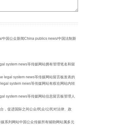
别拿“量子”当幌子
众新闻China publics news/中国法制新
egal system news等传媒网站拥有管理笔名和留
 legal system news等传媒网站留言板发表的
legal system news等传媒网站有权在网站内转
习近平的“航天情”
egal system news等传媒网站信息留言板管理人
台，促进国际之间公众/民众/公民对法律、政
本传媒系列网站中国公众传媒所有辅助网站属多元
。