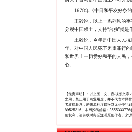
1978年《中日和平友好条约
王毅说，以上一系列铁的事实从
分裂中国领土，支持“台独”就
王毅说，今年是中国人民抗日战
这是一记警钟！
年、对中国人民犯下累累罪行的
和世界上一切爱好和平的人民，
心。
【免责声明】：以上图、文、音/视频文章
之用，禁止用于商业用途，并不代表本网赞
者取得联系，若来源标注错误或无意侵犯到您的
89525216。本网投稿邮箱：355533
创权利，请转载时务必注明原创作者、来源：
在谋一域中谋全局