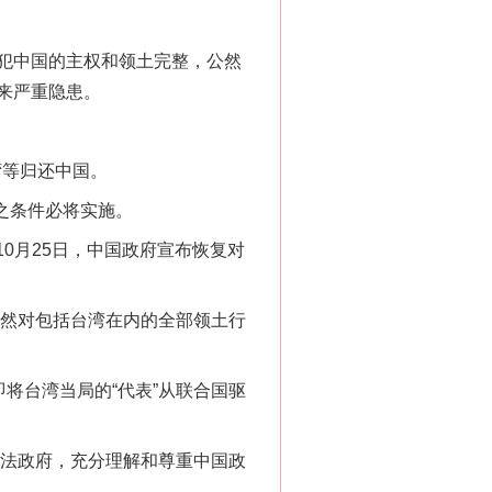
犯中国的主权和领土完整，公然
来严重隐患。
湾等归还中国。
之条件必将实施。
0月25日，中国政府宣布恢复对
然对包括台湾在内的全部领土行
“神药”背后的真相
将台湾当局的“代表”从联合国驱
法政府，充分理解和尊重中国政
。