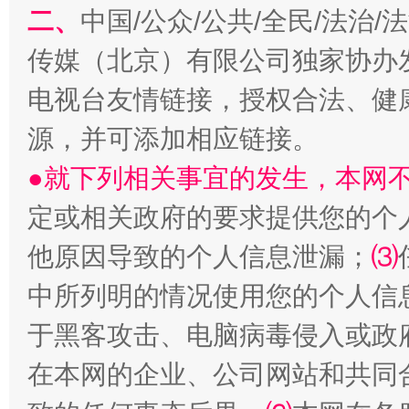
二、
中国/公众/公共/全民/法治
传媒（北京）有限公司独家协办
电视台友情链接，授权合法、健
源，并可添加相应链接。
●就下列相关事宜的发生，本网
揭批美国五大"原罪"
"炒
定或相关政府的要求提供您的个
他原因导致的个人信息泄漏；
⑶
中所列明的情况使用您的个人信
于黑客攻击、电脑病毒侵入或政
在本网的企业、公司网站和共同