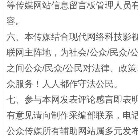
等传媒网站信息留言板管理人员
容。
六、本传媒结合现代网络科技影
联网主阵地，为社会/公众/民众
之间公众/民众/公民对法律、政
网上购药对药下症？
众服务！人人都作守法公民。
七、参与本网发表评论感言即表明
有意见请向制作采编部联系，电话：0
公众传媒所有辅助网站属多元发