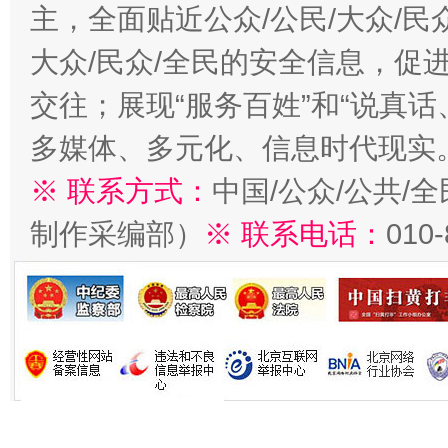
主，全面贴近公众/公民/大众/民
大众/民众/全民的安全信息，促进
交往；展现“服务百姓”和“说真话
多媒体、多元化、信息时代现实
※ 联系方式：
中国/公众/公共/
制作采编部）
※ 联系电话：
010