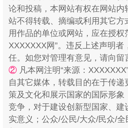
论和投稿，本网站有权在网站内
站不得转载、摘编或利用其它方
漫山遍野的桃花与雪山、麦地、白藏房
除了
用作品的单位或网站，应在授权
XXXXXXX网”。违反上述声
任。如您对管理有意见，请向留
②
凡本网注明“来源：XXXXX
自其它媒体，转载目的在于传递
策及文化和展示国家的国际形象
竞争，对于建设创新型国家、建
招工难、用工荒背后
实意义；公众/公民/大众/民众