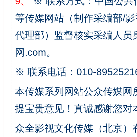
9、
※ 联系方式：中国公共
等传媒网站（制作采编部/影
这是一记警钟！
谢
代理部）监督核实采编人员身
网.com。
※ 联系电话：010-8952521
本传媒系列网站公众传媒网
今
提宝贵意见！真诚感谢您对
在谋一域中谋全局
众全影视文化传媒（北京）有