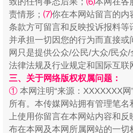
致的任何事态后果；
⑹
本网在各
解纷+调解+退费，一次搞定
责情形；
⑺
你在本网站留言的内
条款方可留言和反映投诉报料等
并承担一切因您的行为而直接或
网只是提供公众/公民/大众/民
法律法规及行业规定和国际互联
三、关于网络版权权属问题：
站台名比不上好声名
①
本网注明“来源：XXXXXXX网
所有。本传媒网站拥有管理笔名
上使用你留言在本网站内容和反
布在本网及本网所属网站的一切