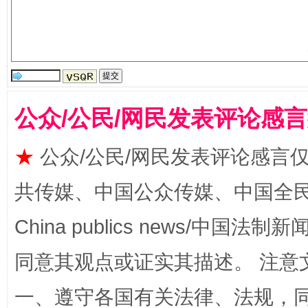
揭批美国五大"原罪"
"炒
公众/公民/网民发表评论感
★
公众/公民/网民发表评论感言
共传媒、中国公众传媒、中国全民传媒Ch
解纷+调解+退费，一次搞定
China publics news/中国法制新闻
同意其观点或证实其描述。 注意
一、遵守各国有关法律、法规，