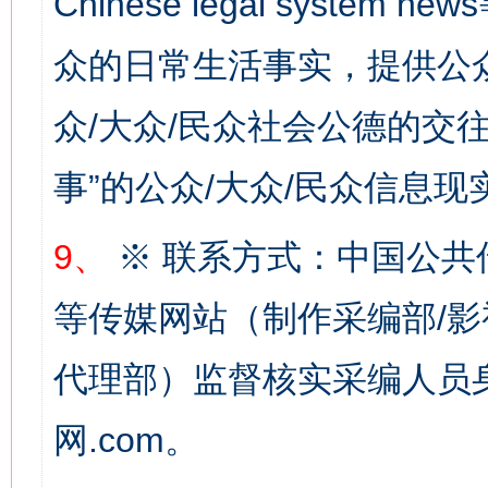
Chinese legal syste
网上购药对药下症？
众的日常生活事实，提供公众
众/大众/民众社会公德的交往
事”的公众/大众/民众信息现
9、
※ 联系方式：中国公共
等传媒网站（制作采编部/影
这是一记警钟！
谢
代理部）监督核实采编人员身
网.com。