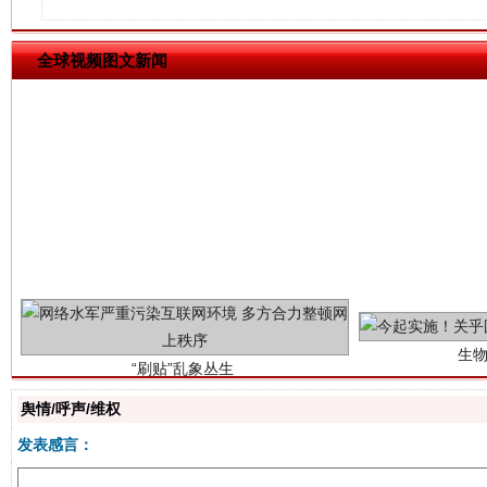
全球视频图文新闻
生
“刷贴”乱象丛生
舆情/呼声/维权
发表感言：