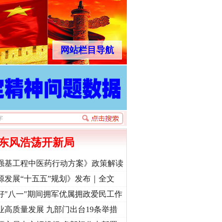
网站栏目导航
东风浩荡开新局
强基工程中医药行动方案》政策解读
源发展“十五五”规划》发布｜全文
好"八一"期间拥军优属拥政爱民工作
业高质量发展 九部门出台19条举措