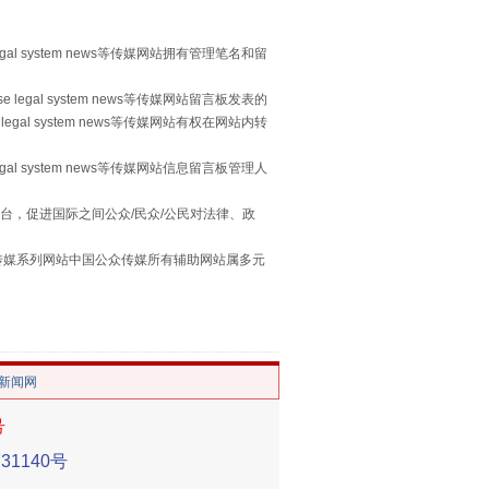
egal system news等传媒网站拥有管理笔名和留
习近平的“航天情”
 legal system news等传媒网站留言板发表的
legal system news等传媒网站有权在网站内转
egal system news等传媒网站信息留言板管理人
台，促进国际之间公众/民众/公民对法律、政
本传媒系列网站中国公众传媒所有辅助网站属多元
。
/新闻网
重拳出击！专项整治午间酒驾
号
1140号