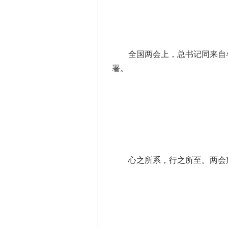
全国两会上，总书记同来自各
署。
心之所系，行之所至。两会声