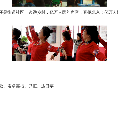
是街道社区、边远乡村，亿万人民的声音，直抵北京；亿万人
茶叶“炒上天”
、洛卓嘉措、尹恒、达日罕
谢谢有你温暖了四季