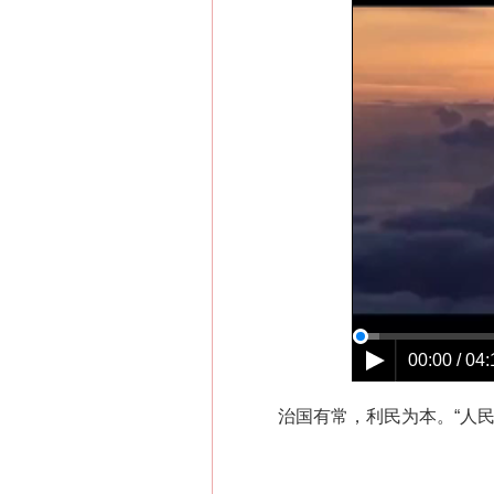
00:00 / 04:
治国有常，利民为本。“人民”