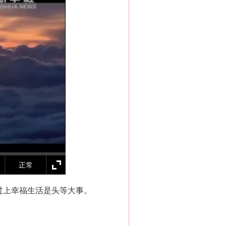
正常
过上幸福生活是头等大事。