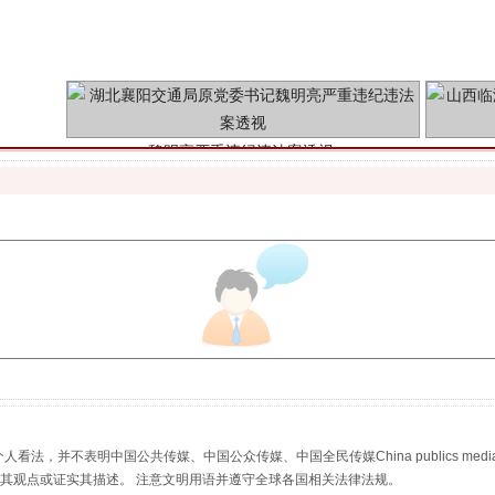
魏明亮严重违纪违法案透视
生物安全法正式实施
，并不表明中国公共传媒、中国公众传媒、中国全民传媒China publics media/中国公
s等传媒网站同意其观点或证实其描述。 注意文明用语并遵守全球各国相关法律法规。