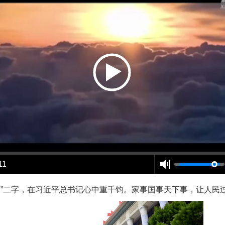
11
二字，在习近平总书记心中重千钧。家事国事天下事，让人民