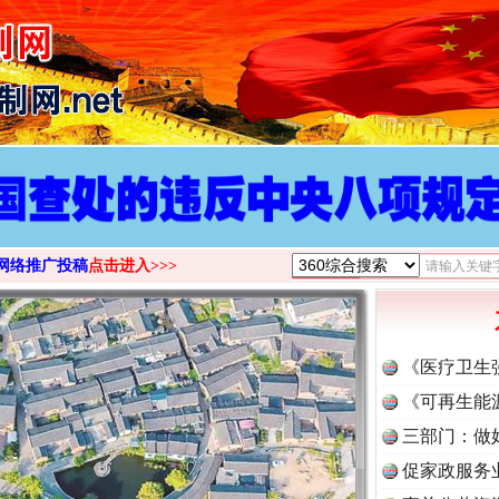
>
网络推广投稿
点击进入>>>
《医疗卫生
《可再生能
三部门：做
促家政服务