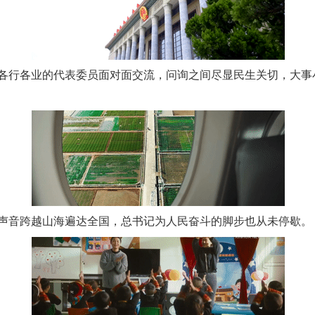
行各业的代表委员面对面交流，问询之间尽显民生关切，大事
音跨越山海遍达全国，总书记为人民奋斗的脚步也从未停歇。