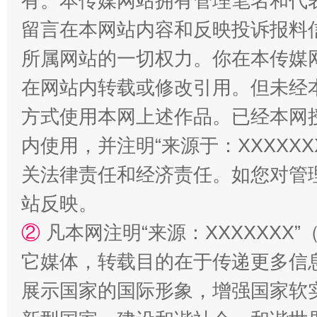
有。本传媒网站拥有管理笔名和代
留言在本网站内容和反映投诉报料
解纷+调解+退费，一次搞定
所属网站的一切权力。你在本传媒
在网站内转载或修改引用。但未经
方式使用本网上述作品。已经本网
内使用，并注明“来源于：XXXXX
关法律责任和经济责任。如您对管
站反映。
站台名比不上好声名
②
凡本网注明“来源：XXXXXX
它媒体，转载目的在于传递更多信
展示国家的国际形象，增强国家软