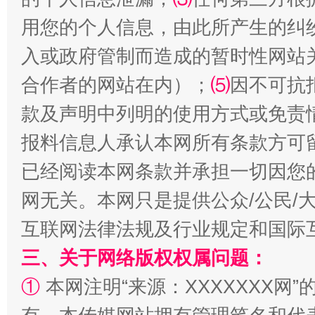
用您的个人信息，由此所产生的纠
入或政府管制而造成的暂时性网站
合作者的网站在内）；
⑸
因不可抗
款及声明中列明的使用方式或免责
报料信息人承认本网所有条款方可
揭批美国五大"原罪"
"炒
已经阅读本网条款并承担一切因您
网无关。本网只是提供公众/公民/
互联网法律法规及行业规定和国际
三、关于网络版权权属问题：
①
本网注明“来源：XXXXXXX网”