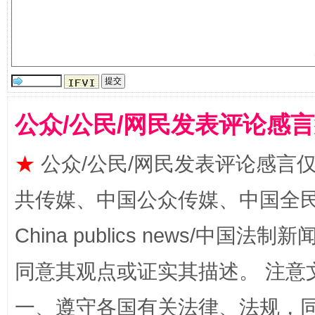
公众/公民/网民发表评论感
★
公众/公民/网民发表评论感言
揭批美国五大"原罪"
"炒
共传媒、中国公众传媒、中国全民传媒Ch
China publics news/中国法制新闻
同意其观点或证实其描述。 注意
一、遵守各国有关法律、法规，