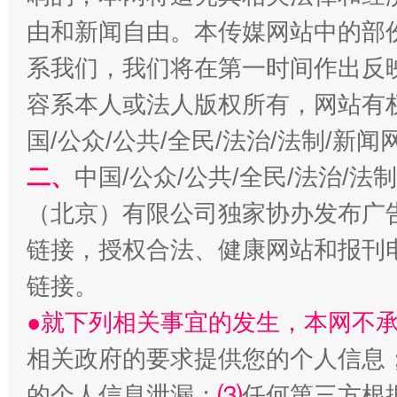
由和新闻自由。本传媒网站中的部
系我们，我们将在第一时间作出反
容系本人或法人版权所有，网站有
习近平的博鳌关键词
魏明亮
国/公众/公共/全民/法治/法制/新
二、
中国/公众/公共/全民/法治/
（北京）有限公司独家协办发布广
链接，授权合法、健康网站和报刊
链接。
●就下列相关事宜的发生，本网不
生
相关政府的要求提供您的个人信息
“刷贴”乱象丛生
的个人信息泄漏；
⑶
任何第三方根