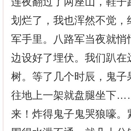
连夜翻过了两座山，鞋子
划烂了，我也浑然不觉，
军手里。八路军当夜就悄
边设好了埋伏。我们趴在
树。等了几个时辰，鬼子
往地上一架就盘腿坐下…
来！炸得鬼子鬼哭狼嚎。