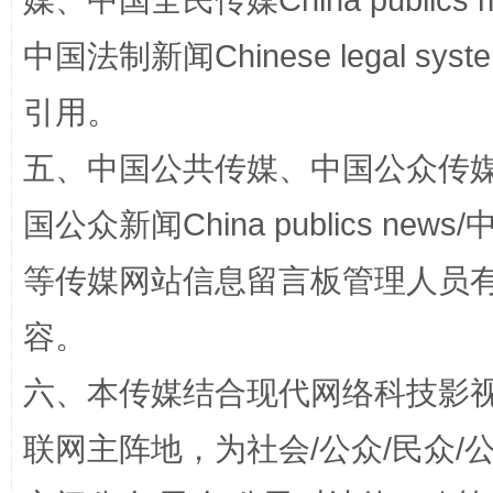
媒、中国全民传媒China publics me
中国法制新闻Chinese legal 
引用。
漫山遍野的桃花与雪山、麦地、白藏房
除了
五、中国公共传媒、中国公众传媒、中国全
国公众新闻China publics news/中
等传媒网站信息留言板管理人员
容。
六、本传媒结合现代网络科技影
联网主阵地，为社会/公众/民众
招工难、用工荒背后