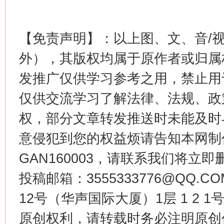
【免责声明】：以上图、文、音/
这是一记警钟！
谢
外），其版权均属于原作者或归属
发推广仅供学习参考之用，禁止用
仅供交流学习了解法律、法规、政
权，部分文章转发推送时未能及时
意侵犯到您的权益烦请告知本网制作采编
GAN160003，请联系我们将立即删
今
投稿邮箱：3555333776@QQ
在谋一域中谋全局
12号（华声国际大厦）1层 1 2
原创权利，请转载时务必注明原创作