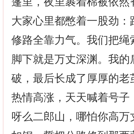
篷里，夜里裹着棉被依然
大家心里都憋着一股劲：
修路全靠力气。我们把绳
脚下就是万丈深渊。我的
破，最后长成了厚厚的老
热情高涨，天天喊着号子
呀么二郎山，哪怕你高万