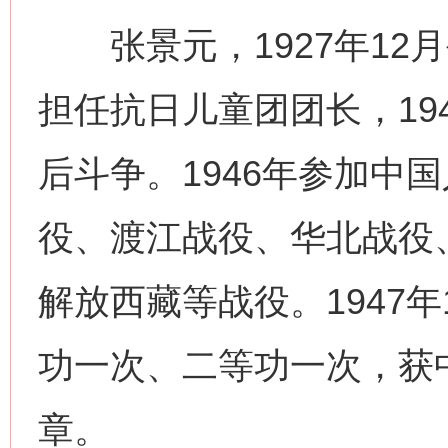
张景元，1927年12
担任抗日儿童团团长，19
后斗争。1946年参加中
役、渡江战役、华北战役
解放西藏等战役。1947
功一次、二等功一次，获
章。