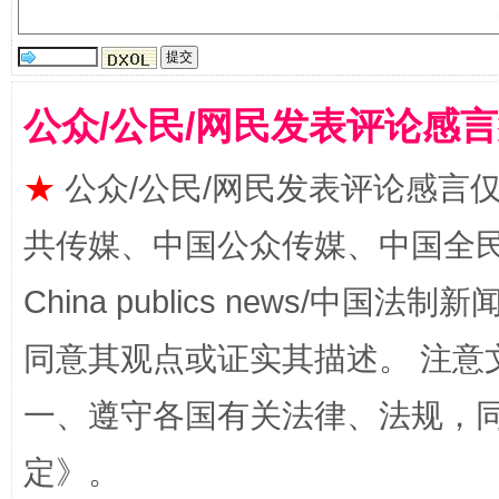
“刷贴”乱象丛生
公众/公民/网民发表评论感
★
公众/公民/网民发表评论感言
共传媒、中国公众传媒、中国全民传媒Ch
揭批美国五大"原罪"
"炒
China publics news/中国法制新闻
同意其观点或证实其描述。 注意
一、遵守各国有关法律、法规，
定
》。