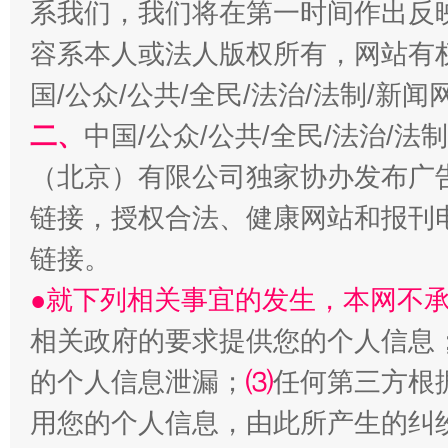
系我们，我们将在第一时间作出反
容系本人或法人版权所有，网站有
国/公众/公共/全民/法治/法制/新
二、
中国/公众/公共/全民/法治/
习近平的博鳌关键词
魏明亮
（北京）有限公司独家协办发布广
链接，授权合法、健康网站和报刊
链接。
●就下列相关事宜的发生，本网不
相关政府的要求提供您的个人信息
的个人信息泄漏；
⑶
任何第三方根
生
用您的个人信息，由此所产生的纠
“刷贴”乱象丛生