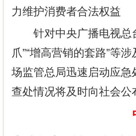
力维护消费者合法权益
针对中央广播电视总台“3
爪”“增高营销的套路”等
场监管总局迅速启动应急
网上购药对药下症？
查处情况将及时向社会公