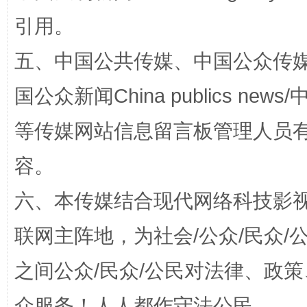
引用。
五、中国公共传媒、中国公众传媒、中国全
国公众新闻China publics news/中
漫山遍野的桃花与雪山、麦地、白藏房
除了
等传媒网站信息留言板管理人员
容。
六、本传媒结合现代网络科技影
联网主阵地，为社会/公众/民众
之间公众/民众/公民对法律、政
招工难、用工荒背后
众服务！人人都作守法公民。