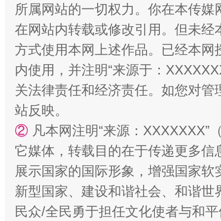
所属网站的一切权力。你在本传媒
解纷+调解+退费，一次搞定
在网站内转载或修改引用。但未经
方式使用本网上述作品。已经本网
内使用，并注明“来源于：XXXXX
关法律责任和经济责任。如您对管
站反映。
②
凡本网注明“来源：XXXXXX
它媒体，转载目的在于传递更多信
站台名比不上好声名
展示国家的国际形象，增强国家软
新型国家、建设和谐社会、和谐世界
民众/全民勇于担任文化使者与和