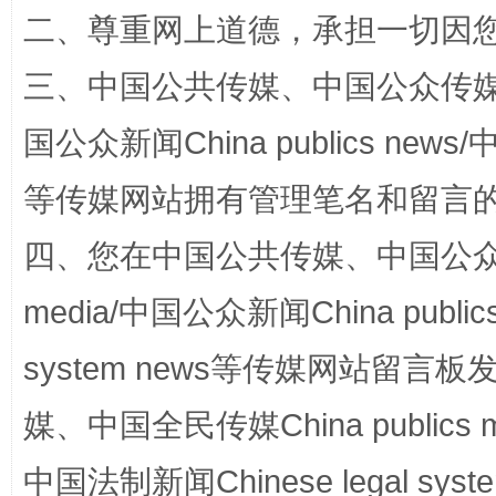
二、尊重网上道德，承担一切因
三、中国公共传媒、中国公众传媒、中国全
解纷+调解+退费，一次搞定
国公众新闻China publics news/中
等传媒网站拥有管理笔名和留言
四、您在中国公共传媒、中国公众传媒、
media/中国公众新闻China public
system news等传媒网站留
站台名比不上好声名
媒、中国全民传媒China publics me
中国法制新闻Chinese legal 