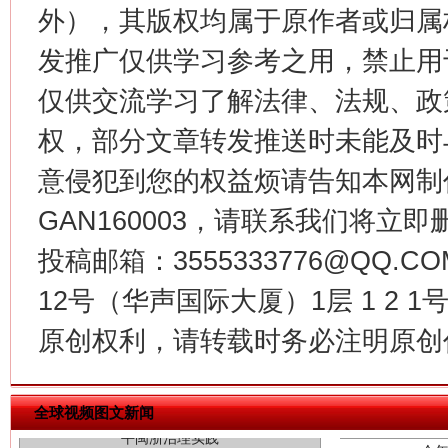
外），其版权均属于原作者或归属
发推广仅供学习参考之用，禁止用
这是一记警钟！
谢
仅供交流学习了解法律、法规、政
权，部分文章转发推送时未能及时
意侵犯到您的权益烦请告知本网制作采编
GAN160003，请联系我们将立即删
投稿邮箱：3555333776@QQ
12号（华声国际大厦）1层 1 2
原创权利，请转载时务必注明原创作
今
在谋一域中谋全局
全球视频图文新闻