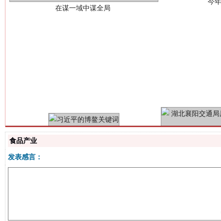
习近平的博鳌关键词
魏明亮
食品产业
发表感言：
生
“刷贴”乱象丛生