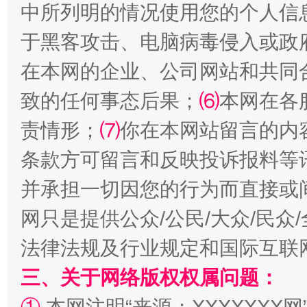
中所列明的情况使用您的个人信
于黑客攻击、电脑病毒侵入或政
在本网的企业、公司网站和共同
致的任何事态后果；
⑹
本网在各
责情形；
⑺
你在本网站留言的内
揭批美国五大"原罪"
"炒
条款方可留言和反映投诉报料等
并承担一切因您的行为而直接或
网只是提供公众/公民/大众/民
法律法规及行业规定和国际互联
三、关于网络版权权属问题：