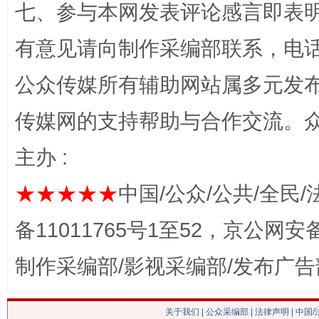
七、参与本网发表评论感言即表明
有意见请向制作采编部联系，电话：0
公众传媒所有辅助网站属多元发
传媒网的支持帮助与合作交流。
主办 :
网上购药对药下症？
★★★★★
中国/公众/公共/全民/
备11011765号1至52，京公网安备：
制作采编部/影视采编部/发布广告
关于我们
|
公众采编部
|
法律声明
| 中国