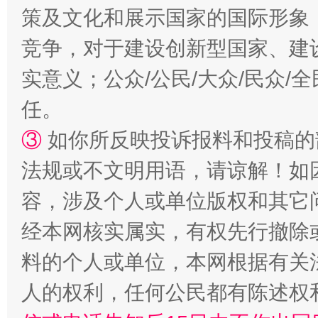
策及文化和展示国家的国际形象
竞争，对于建设创新型国家、建
漫山遍野的桃花与雪山、麦地、白藏房
除了
实意义；公众/公民/大众/民众
任。
③
如你所反映投诉报料和投稿的
法规或不文明用语，请谅解！如
容，涉及个人或单位版权和其它
经本网核实属实，有权先行撤除
料的个人或单位，本网根据有关
招工难、用工荒背后
人的权利，任何公民都有陈述权