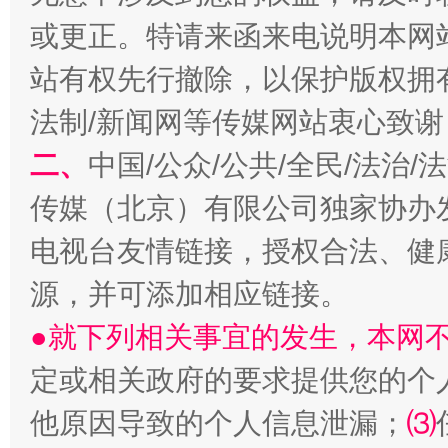
或更正。特请来函来电说明本网
站有权先行撤除，以保护版权拥有者
法制/新闻网等传媒网站衷心致谢
习近平的博鳌关键词
魏明亮
二、
中国/公众/公共/全民/法治
传媒（北京）有限公司独家协办
电视台友情链接，授权合法、健
源，并可添加相应链接。
●就下列相关事宜的发生，本网
定或相关政府的要求提供您的个
生
“刷贴”乱象丛生
他原因导致的个人信息泄漏；
⑶