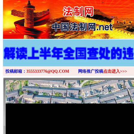
>
投稿邮箱：
3555333776@QQ.COM
网络推广投稿
点击进入>>>