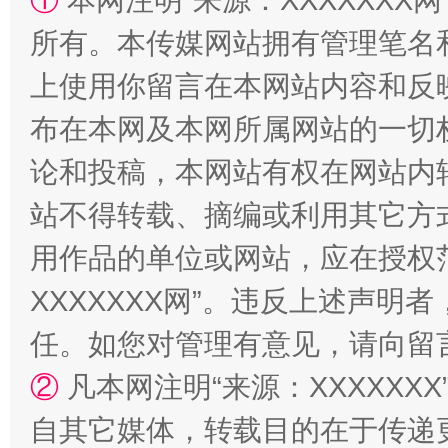
①
本网注明“来源：XXXXXXX网
解纷+调解+退费，一次搞定
所有。本传媒网站拥有管理笔名
上使用你留言在本网站内容和反
布在本网及本网所属网站的一切
论和投稿，本网站有权在网站内
站不得转载、摘编或利用其它方
用作品的单位或网站，应在授权
站台名比不上好声名
XXXXXXX网”。违反上述声
任。如您对管理有意见，请向留
②
凡本网注明“来源：XXXXX
自其它媒体，转载目的在于传递