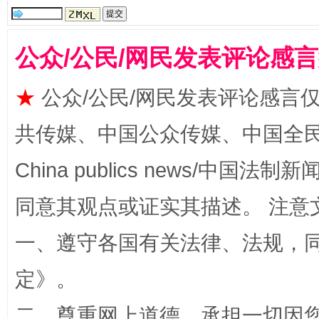
公众/公民/网民发表评论感
★
公众/公民/网民发表评论感言
共传媒、中国公众传媒、中国全民传媒Ch
China publics news/中国法制新闻
揭批美国五大"原罪"
"炒
同意其观点或证实其描述。 注意
一、遵守各国有关法律、法规，
定
》。
二、尊重网上道德，承担一切因