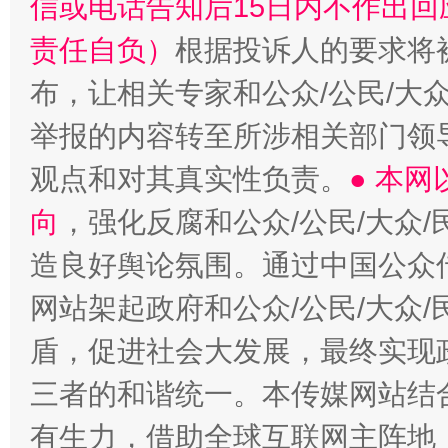
信或电话告知后15日内不作出
责任自负）
根据投诉人的要求将
布，让相关专家和公众/公民/大
举报的内容转至所涉相关部门领
观点和对其真实性负责。
● 本
向
，强化反腐和公众/公民/大众
造良好舆论氛围。通过中国公众传
网站架起政府和公众/公民/大众
盾，促进社会大发展，最终实现政
三者的和谐统一。本传媒网站结
有生力，借助全球互联网主阵地，