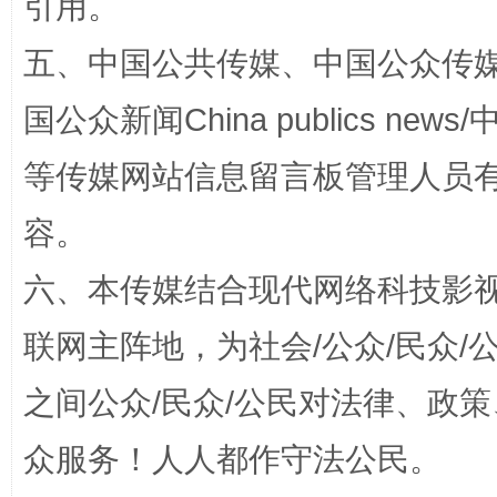
引用。
五、中国公共传媒、中国公众传媒、中国全
国公众新闻China publics news/中
漫山遍野的桃花与雪山、麦地、白藏房
除了
等传媒网站信息留言板管理人员
容。
六、本传媒结合现代网络科技影
联网主阵地，为社会/公众/民众
之间公众/民众/公民对法律、政
众服务！人人都作守法公民。
招工难、用工荒背后