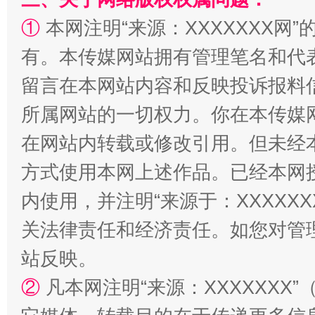
解纷+调解+退费，一次搞定
①
本网注明“来源：XXXXXXX网”
有。本传媒网站拥有管理笔名和代
留言在本网站内容和反映投诉报料
所属网站的一切权力。你在本传媒
在网站内转载或修改引用。但未经
方式使用本网上述作品。已经本网
站台名比不上好声名
内使用，并注明“来源于：XXXXX
关法律责任和经济责任。如您对管
站反映。
②
凡本网注明“来源：XXXXXX