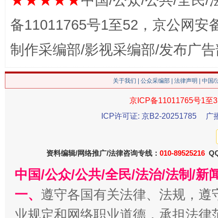
★★★★★
中国/公众/公共/全民/
这是一记警钟！
谢
备11011765号1至52，京公网安备：
制作采编部/影视采编部/发布广告
关于我们
|
公众采编部
|
法律声明
| 中国
京ICP备11011765号1至3
ICP许可证: 京B2-20251785
广
今
在谋一域中谋全局
资料编辑/网络推广/法律咨询专线：
010-89525216
QQ
中国/公众/公共/全民/法治/法制/
一、
遵守各国有关法律、法规，遵
业规定和网络职业道德，承担法律