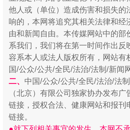
他人或（单位）造成伤害和损失的
响的，本网将追究其相关法律和经
由和新闻自由。本传媒网站中的部
习近平的博鳌关键词
魏明亮
系我们，我们将在第一时间作出反
容系本人或法人版权所有，网站有
国/公众/公共/全民/法治/法制/新
二、
中国/公众/公共/全民/法治/
（北京）有限公司独家协办发布广
链接，授权合法、健康网站和报刊
生
“刷贴”乱象丛生
链接。
●就下列相关事宜的发生，本网不