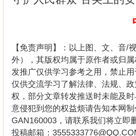
这是一记警钟！
谢
【免责声明】：以上图、文、音/
外），其版权均属于原作者或归属
发推广仅供学习参考之用，禁止用
仅供交流学习了解法律、法规、政
权，部分文章转发推送时未能及时
今
在谋一域中谋全局
意侵犯到您的权益烦请告知本网制作采编
GAN160003，请联系我们将立即删
投稿邮箱：3555333776@QQ