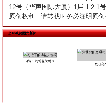
12号（华声国际大厦）1层 1 2
原创权利，请转载时务必注明原创作
全球视频图文新闻
习近平的博鳌关键词
魏明亮
生
“刷贴”乱象丛生