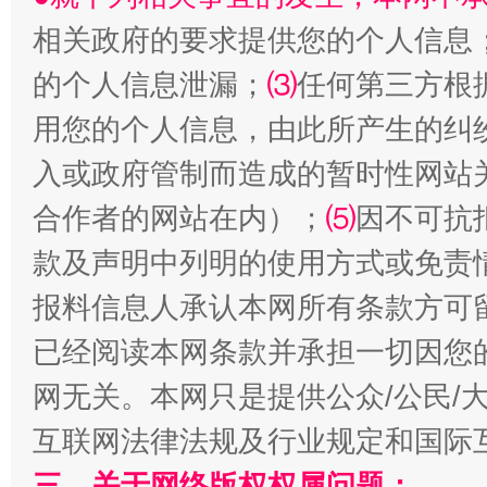
相关政府的要求提供您的个人信息
的个人信息泄漏；
⑶
任何第三方根
用您的个人信息，由此所产生的纠
入或政府管制而造成的暂时性网站
揭批美国五大"原罪"
"炒
合作者的网站在内）；
⑸
因不可抗
款及声明中列明的使用方式或免责
报料信息人承认本网所有条款方可
已经阅读本网条款并承担一切因您
网无关。本网只是提供公众/公民/
互联网法律法规及行业规定和国际
三、关于网络版权权属问题：