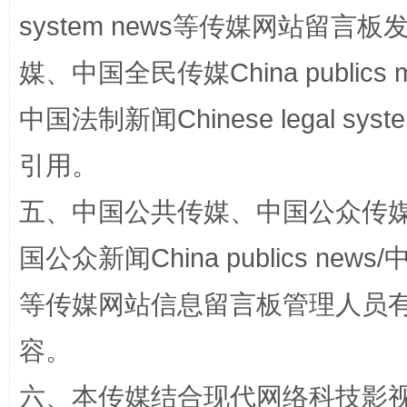
system news等传媒网站留
媒、中国全民传媒China publics me
中国法制新闻Chinese legal 
漫山遍野的桃花与雪山、麦地、白藏房
除了
引用。
五、中国公共传媒、中国公众传媒、中国全
国公众新闻China publics news/中
等传媒网站信息留言板管理人员
容。
招工难、用工荒背后
六、本传媒结合现代网络科技影