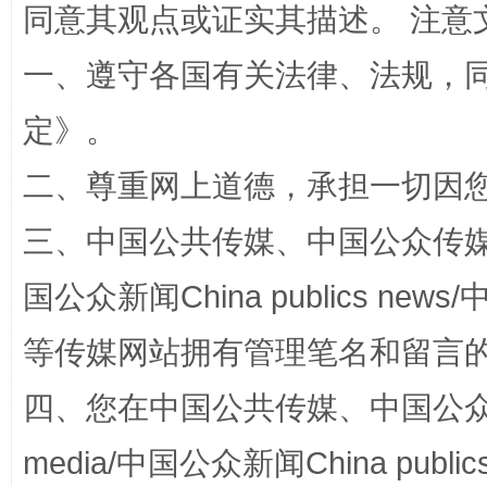
同意其观点或证实其描述。 注意
解纷+调解+退费，一次搞定
一、遵守各国有关法律、法规，
定
》。
二、尊重网上道德，承担一切因
三、中国公共传媒、中国公众传媒、中国全
国公众新闻China publics news/中
站台名比不上好声名
等传媒网站拥有管理笔名和留言
四、您在中国公共传媒、中国公众传媒、
media/中国公众新闻China public