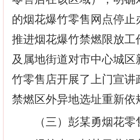
的烟花爆竹零售网点停止
推进烟花爆竹禁燃限放工
及属地街道对市中心城区
竹零售店开展了上门宣讲
禁燃区外异地选址重新依
（三）彭某勇烟花零售