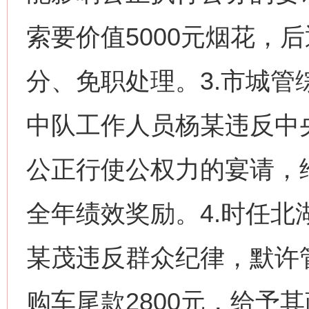
索要价值5000元烟花，
分、免职处理。3.市城
中队工作人员杨某违反中
公正行使公权力的宴请，
全年绩效奖励。4.时任
某茂违反群众纪律，默许
购车尾款2800元，给予