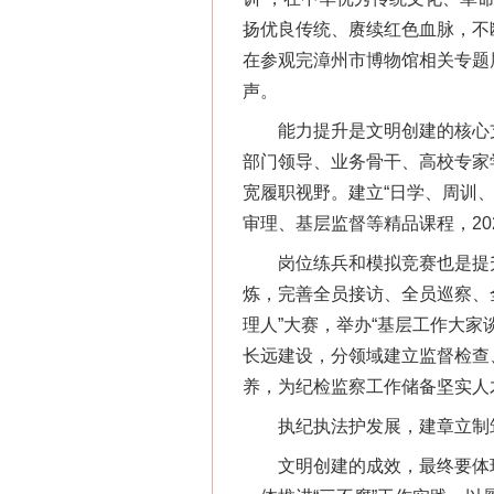
扬优良传统、赓续红色血脉，不
在参观完漳州市博物馆相关专题
声。
能力提升是文明创建的核心支撑
部门领导、业务骨干、高校专家
宽履职视野。建立“日学、周训
审理、基层监督等精品课程，20
岗位练兵和模拟竞赛也是提升
炼，完善全员接访、全员巡察、
理人”大赛，举办“基层工作大
长远建设，分领域建立监督检查
养，为纪检监察工作储备坚实人
执纪执法护发展，建章立制
文明创建的成效，最终要体现