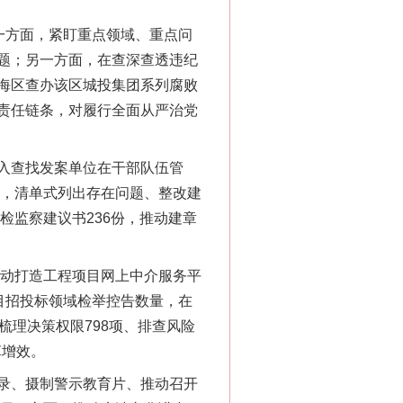
一方面，紧盯重点领域、重点问
题；另一方面，在查深查透违纪
海区查办该区城投集团系列腐败
责任链条，对履行全面从严治党
入查找发案单位在干部队伍管
书，清单式列出存在问题、整改建
检监察建议书236份，推动建章
推动打造工程项目网上中介服务平
目招投标领域检举控告数量，在
企梳理决策权限798项、排查风险
革增效。
录、摄制警示教育片、推动召开