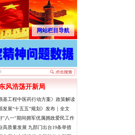
网站栏目导航
东风浩荡开新局
强基工程中医药行动方案》政策解读
源发展“十五五”规划》发布｜全文
好"八一"期间拥军优属拥政爱民工作
业高质量发展 九部门出台19条举措