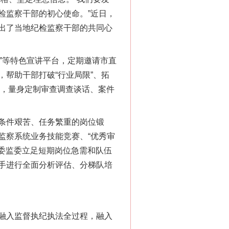
检监察干部的初心使命。”近日，
出了当地纪检监察干部的共同心
”等特色宣讲平台，定期邀请市直
帮助干部打破“行业局限”、拓
求，量身定制审查调查谈话、案件
条件艰苦、任务繁重的岗位锻
监察系统业务技能竞赛、“优秀审
纪委监委立足短期岗位急需和队伍
手进行全面分析评估、分梯队培
融入监督执纪执法全过程，融入