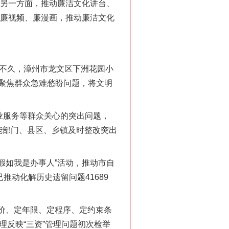
。另一方面，推动廉洁文化讲台、
、廉视频、廉漫画，推动廉洁文化
前不久，漳州市龙文区下洲花园小
聚焦群众急难愁盼问题，将文明
业服务等群众关心的突出问题，
职能部门、县区、乡镇及时整改突出
假如我是办事人”活动，推动市自
推动化解历史遗留问题41689
价、定年限、定程序、定约束条
受理反映“三资”管理问题初次检举