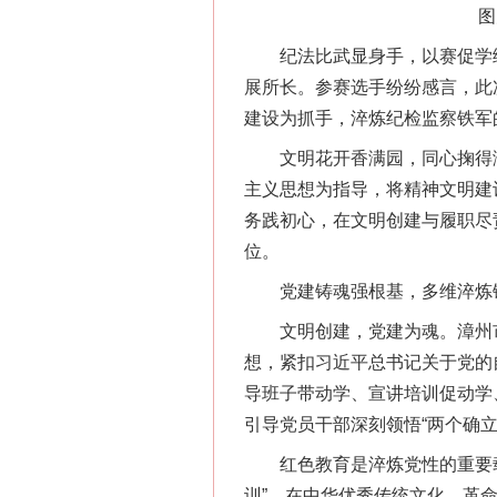
图
纪法比武显身手，以赛促学练
展所长。参赛选手纷纷感言，此
建设为抓手，淬炼纪检监察铁军
文明花开香满园，同心掬得满
主义思想为指导，将精神文明建
务践初心，在文明创建与履职尽
位。
党建铸魂强根基，多维淬炼
文明创建，党建为魂。漳州市
想，紧扣习近平总书记关于党的
导班子带动学、宣讲培训促动学
引导党员干部深刻领悟“两个确立
红色教育是淬炼党性的重要载
训”，在中华优秀传统文化、革