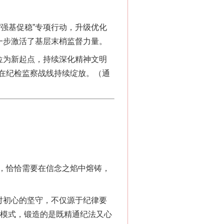
强基促稳”专项行动，升级优化
一步激活了基层末梢监督力量。
位为新起点，持续深化精神文明
在纪检监察战线持续绽放。（通
“神药”背后的真相
，恰恰需要在信念之焰中熔铸，
对初心的坚守，不仅源于纪律要
等模式，锻造的是既精通纪法又心