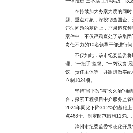
一体推进“三不腐”工作实践，
在持续加大办案力度的同时，该
题、重点对象，深挖彻查国企、
违法问题的基础上，严肃追究领
案件中，不仅严肃查处了该集团
责任不力的10名领导干部进行问
不仅如此，该市纪委监委将以
理、“一把手”监督、“一岗双
议、责任主体等，并跟进做实纪检
立制1024项。
坚持“当下改”与“长久治”相
台，探索工程项目中介服务监管
2024年同比下降34.2%的基
点468个、制定防范措施113
漳州市纪委监委常态化开展警