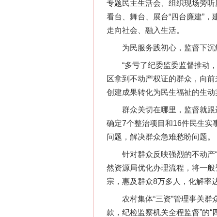
专题民主生活会、组织现场旁听
看台、舞台、展台“四台廉建”
走向社会、融入生活。
为民服务践初心，监督下沉
“多亏了纪委监委监督推动，我
区拿到不动产权证的群众，向前
创建成果转化为民生福祉的生动
群众关切在哪里，监督就跟进到
确定7个整治项目和16件民生实
问题，解决群众急难愁盼问题。
针对群众反映强烈的不动产“登
然资源局优化办理流程，将一般登
宗，惠及群众8万多人，化解率达9
农村集体“三资”管理事关群众
款，纪检监察机关全程监督”的“四