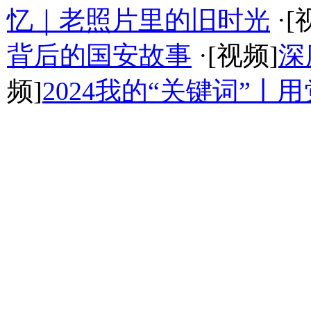
忆｜老照片里的旧时光
·[
背后的国安故事
·[视频]
深
频]
2024我的“关键词”