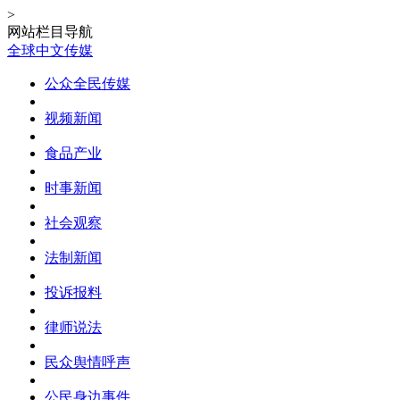
>
网站栏目导航
全球中文传媒
公众全民传媒
视频新闻
食品产业
时事新闻
社会观察
法制新闻
投诉报料
律师说法
民众舆情呼声
公民身边事件