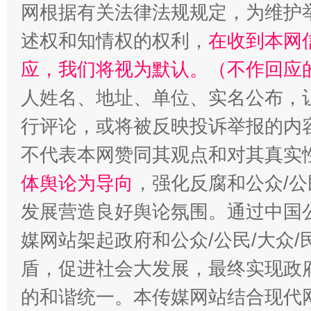
网根据有关法律法规规定，为维护
述权和知情权的权利，
在收到本网
站台名比不上好声名
应，我们将视为默认。（不作回应
人姓名、地址、单位、实名公布，让
行评论，或将被反映投诉举报的内
不代表本网赞同其观点和对其真实
体舆论为导向
，强化反腐和公众/公
发展营造良好舆论氛围。通过中国公
漫山遍野的桃花与雪山、麦地、白藏房
除了
媒网站架起政府和公众/公民/大众
盾，促进社会大发展，最终实现政府
的和谐统一。本传媒网站结合现代