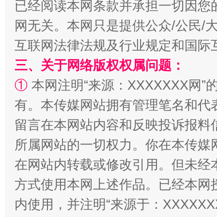
已经阅读本网条款并承担一切因您
网无关。本网只是提供公众/公民/
互联网法律法规及行业规定和国际
三、关于网络版权权属问题：
①
本网注明“来源：XXXXXXX网”
生
“刷贴”乱象丛生
有。本传媒网站拥有管理笔名和代
留言在本网站内容和反映投诉报料
所属网站的一切权力。你在本传媒
在网站内转载或修改引用。但未经
方式使用本网上述作品。已经本网
内使用，并注明“来源于：XXXXX
揭批美国五大"原罪"
"炒