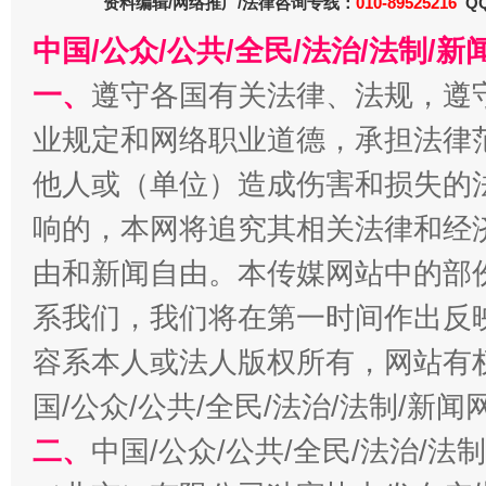
资料编辑/网络推广/法律咨询专线：
010-89525216
QQ
网上购药对药下症？
中国/公众/公共/全民/法治/法制/
一、
遵守各国有关法律、法规，遵
业规定和网络职业道德，承担法律
他人或（单位）造成伤害和损失的
响的，本网将追究其相关法律和经
由和新闻自由。本传媒网站中的部
这是一记警钟！
谢
系我们，我们将在第一时间作出反
容系本人或法人版权所有，网站有
国/公众/公共/全民/法治/法制/新
二、
中国/公众/公共/全民/法治/