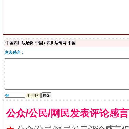
今
在谋一域中谋全局
中国四川法治网.中国 / 四川法制网.中国
发表感言：
公众/公民/网民发表评论感
习近平的博鳌关键词
魏明亮