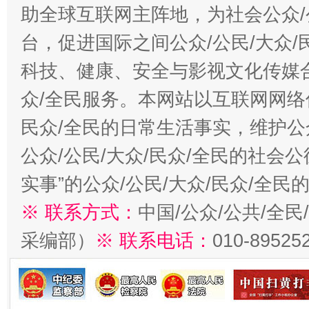
助全球互联网主阵地，为社会公众/
台，促进国际之间公众/公民/大众
科技、健康、安全与影视文化传媒合
众/全民服务。本网站以互联网网络
招工难、用工荒背后
民众/全民的日常生活事实，维护公众
公众/公民/大众/民众/全民的社会
实事”的公众/公民/大众/民众/全
※ 联系方式：
中国/公众/公共/全
采编部）
※ 联系电话：
010-89525