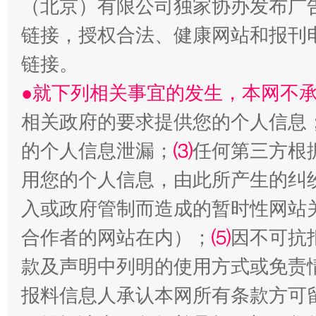
（北京）有限公司独家协办发布广
链接，授权合法、健康网站和报刊
链接。
今
在谋一域中谋全局
●就下列相关事宜的发生，本网不
相关政府的要求提供您的个人信息
的个人信息泄漏；
⑶
任何第三方根
用您的个人信息，由此所产生的纠
入或政府管制而造成的暂时性网站
合作者的网站在内）；
⑸
因不可抗
习近平的博鳌关键词
魏明亮
款及声明中列明的使用方式或免责
报料信息人承认本网所有条款方可