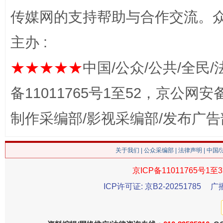
传媒网的支持帮助与合作交流。
主办 :
★★★★★
中国/公众/公共/全民/
备11011765号1至52，京公网安备：
招工难、用工荒背后
制作采编部/影视采编部/发布广告
关于我们
|
公众采编部
|
法律声明
| 中国
京ICP备11011765号1至3
ICP许可证: 京B2-20251785
广