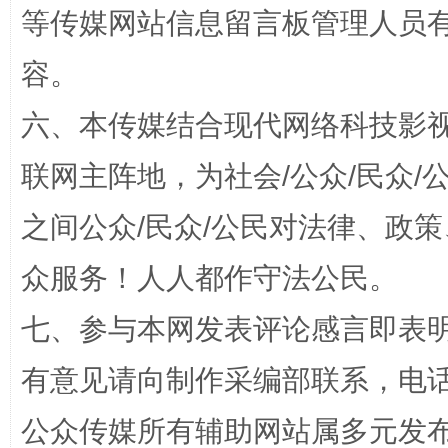
等传媒网站信息留言板管理人员
容。
站台名比不上好声名
六、本传媒结合现代网络科技影
联网主阵地，为社会/公众/民众
之间公众/民众/公民对法律、政
众服务！人人都作守法公民。
七、参与本网发表评论感言即表明
有意见请向制作采编部联系，电话：0
漫山遍野的桃花与雪山、麦地、白藏房
除了
公众传媒所有辅助网站属多元发