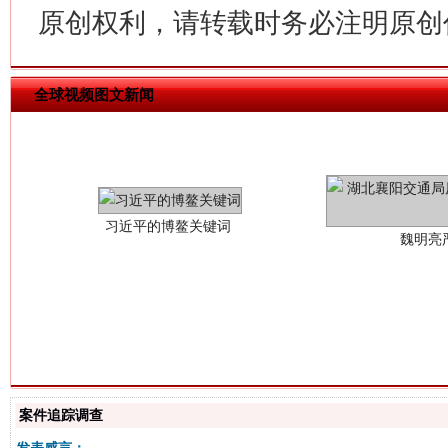
原创权利，请转载时务必注明原创作
全球视频图文新闻
习近平的博鳌关键词
魏明亮
生
“刷贴”乱象丛生
案件追踪调查