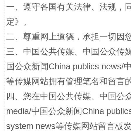
一、遵守各国有关法律、法规，
解纷+调解+退费，一次搞定
定
》。
二、尊重网上道德，承担一切因
三、中国公共传媒、中国公众传媒、中国全
国公众新闻China publics news/中
等传媒网站拥有管理笔名和留言
站台名比不上好声名
四、您在中国公共传媒、中国公众传媒、
media/中国公众新闻China public
system news等传媒网站留