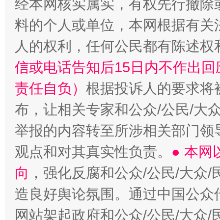
经本网核实属实，有权先行撤除
料的个人或单位，本网根据有关
人的权利，任何公民都有陈述权
信或电话告知后15日内不作出
责任自负）
根据投诉人的要求将
布，让相关专家和公众/公民/大
举报的内容转至所涉相关部门领
观点和对其真实性负责。
● 本
向
，强化反腐和公众/公民/大众
造良好舆论氛围。通过中国公众传
网站架起政府和公众/公民/大众