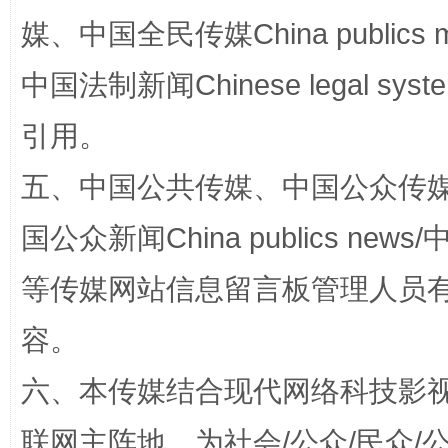
媒、中国全民传媒China publics me
中国法制新闻Chinese legal 
漫山遍野的桃花与雪山、麦地、白藏房
除了
引用。
五、中国公共传媒、中国公众传媒、中国全
国公众新闻China publics news/中
等传媒网站信息留言板管理人员
容。
招工难、用工荒背后
六、本传媒结合现代网络科技影
联网主阵地，为社会/公众/民众