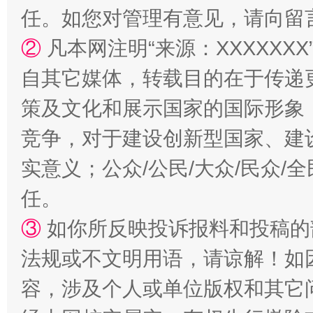
任。如您对管理有意见，请向留
漫山遍野的桃花与雪山、麦地、白藏房
除了
②
凡本网注明“来源：XXXXX
自其它媒体，转载目的在于传递
策及文化和展示国家的国际形象
竞争，对于建设创新型国家、建
实意义；公众/公民/大众/民众
任。
③
如你所反映投诉报料和投稿的
招工难、用工荒背后
法规或不文明用语，请谅解！如
容，涉及个人或单位版权和其它