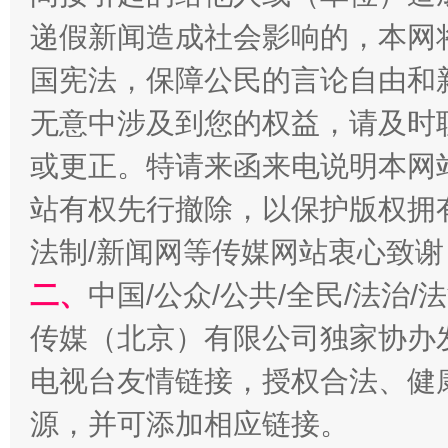
递假新闻造成社会影响的，本网
国宪法，保障公民的言论自由和
习近平的博鳌关键词
魏明亮
无意中涉及到您的权益，请及时
或更正。特请来函来电说明本网
站有权先行撤除，以保护版权拥有者
法制/新闻网等传媒网站衷心致谢
二、
中国/公众/公共/全民/法治
传媒（北京）有限公司独家协办
生
“刷贴”乱象丛生
电视台友情链接，授权合法、健
源，并可添加相应链接。