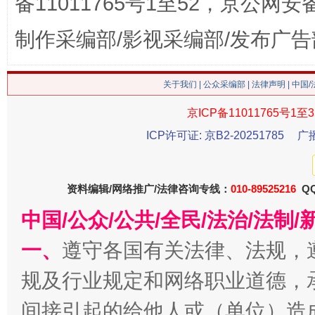
备11011765号1至52，京公网安备：
制作采编部/影视采编部/发布广告
关于我们
|
公众采编部
|
法律声明
| 中国
京ICP备11011765号1至3
ICP许可证: 京B2-20251785
广
今
资料编辑/网络推广/法律咨询专线：
在谋一域中谋全局
010-89525216
QQ
中国/公众/公共/全民/法治/法
一、
遵守各国有关法律、法规，
规及行业规定和网络职业道德，
间接引起的给他人或（单位）造