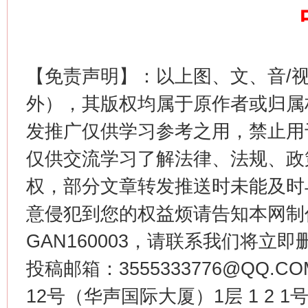
这是一记警钟！
谢
【免责声明】：以上图、文、音/
外），其版权均属于原作者或归属
发推广仅供学习参考之用，禁止用
仅供交流学习了解法律、法规、政
权，部分文章转发推送时未能及时
今
意侵犯到您的权益烦请告知本网制作采编
在谋一域中谋全局
GAN160003，请联系我们将立即删
投稿邮箱：3555333776@QQ
12号（华声国际大厦）1层 1 2