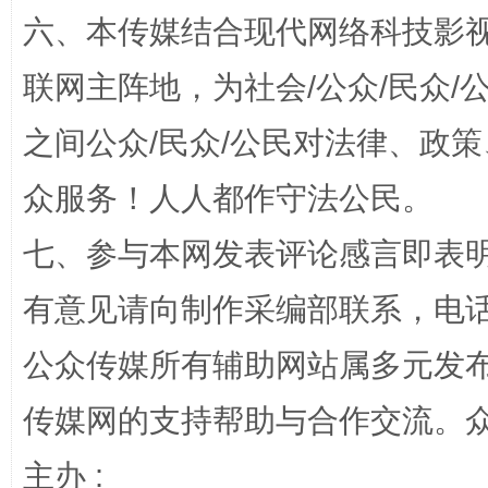
六、本传媒结合现代网络科技影
招工难、用工荒背后
联网主阵地，为社会/公众/民众
之间公众/民众/公民对法律、政
众服务！人人都作守法公民。
七、参与本网发表评论感言即表明
有意见请向制作采编部联系，电话：0
网上购药对药下症？
公众传媒所有辅助网站属多元发
传媒网的支持帮助与合作交流。
主办 :