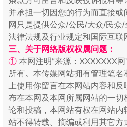
条款方可留言和反映投诉报料等
并承担一切因您的行为而直接或
网只是提供公众/公民/大众/民
解纷+调解+退费，一次搞定
法律法规及行业规定和国际互联
三、关于网络版权权属问题：
①
本网注明“来源：XXXXXXX网
所有。本传媒网站拥有管理笔名
上使用你留言在本网站内容和反
布在本网及本网所属网站的一切
站台名比不上好声名
论和投稿，本网站有权在网站内
站不得转载、摘编或利用其它方