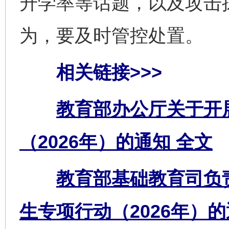
升学率等话题，以及攻击
为，要及时管控处置。
相关链接>>>
教育部办公厅关于开
（2026年）的通知 全文
网上购药对药下症？
教育部基础教育司负
生专项行动（2026年）