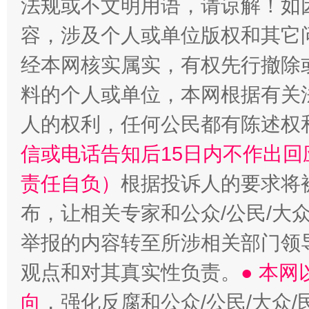
法规或不文明用语，请谅解！如
容，涉及个人或单位版权和其它
经本网核实属实，有权先行撤除
料的个人或单位，本网根据有关
人的权利，任何公民都有陈述权
信或电话告知后15日内不作出
责任自负）
根据投诉人的要求将
布，让相关专家和公众/公民/大
举报的内容转至所涉相关部门领
观点和对其真实性负责。
● 本
向
，强化反腐和公众/公民/大众