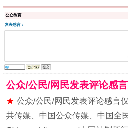
生
“刷贴”乱象丛生
公众教育
发表感言：
公众/公民/网民发表评论感
揭批美国五大"原罪"
"炒
★
公众/公民/网民发表评论感言
共传媒、中国公众传媒、中国全民传媒Ch