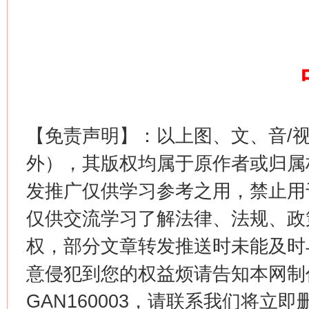
这是一记警钟！
谢
【免责声明】：以上图、文、音/
外），其版权均属于原作者或归属
发推广仅供学习参考之用，禁止用
仅供交流学习了解法律、法规、政
权，部分文章转发推送时未能及时
意侵犯到您的权益烦请告知本网制作采编
今
在谋一域中谋全局
GAN160003，请联系我们将立即删