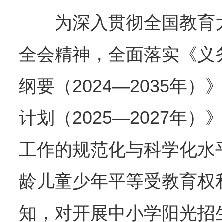
为深入贯彻全国教育大
全会精神，全面落实《义
纲要（2024—2035年
计划（2025—2027年
工作的规范化与科学化水
龄儿童少年平等受教育权
知，对开展中小学阳光招生