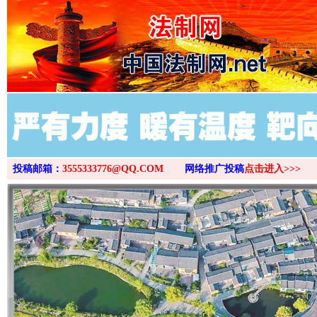
>
投稿邮箱：
3555333776@QQ.COM
网络推广投稿
点击进入>>>