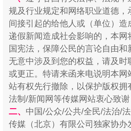
规及行业规定和网络职业道德，
间接引起的给他人或（单位）造
递假新闻造成社会影响的，本网
国宪法，保障公民的言论自由和
习近平的博鳌关键词
魏明亮
无意中涉及到您的权益，请及时
或更正。特请来函来电说明本网
站有权先行撤除，以保护版权拥有者
法制/新闻网等传媒网站衷心致谢
二、
中国/公众/公共/全民/法治
传媒（北京）有限公司独家协办
生