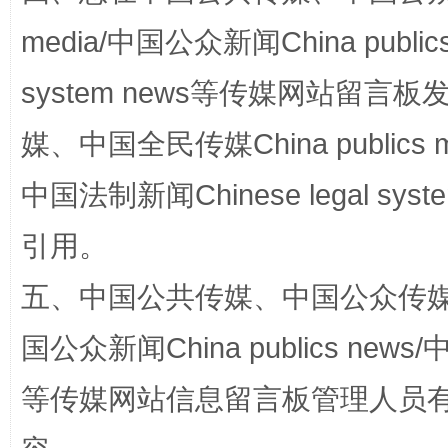
media/中国公众新闻China public
system news等传媒网站留
站台名比不上好声名
媒、中国全民传媒China publics me
中国法制新闻Chinese legal 
引用。
五、中国公共传媒、中国公众传媒、中国全
国公众新闻China publics news/中
漫山遍野的桃花与雪山、麦地、白藏房
除了
等传媒网站信息留言板管理人员