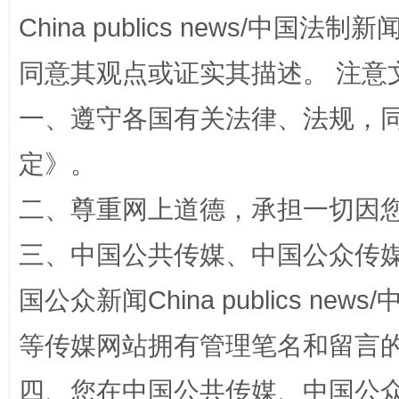
揭批美国五大"原罪"
"炒
China publics news/中国法制新闻
同意其观点或证实其描述。 注意
一、遵守各国有关法律、法规，
定
》。
二、尊重网上道德，承担一切因
三、中国公共传媒、中国公众传媒、中国全
解纷+调解+退费，一次搞定
国公众新闻China publics news/中
等传媒网站拥有管理笔名和留言
四、您在中国公共传媒、中国公众传媒、