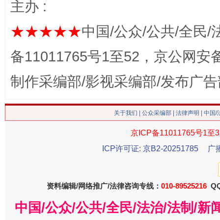
主办 :
★★★★★
中国/公众/公共/全民/
备11011765号1至52，京公网安备：
制作采编部/影视采编部/发布广告
关于我们
|
公众采编部
|
法律声明
| 中国
这是一记警钟！
谢
京ICP备11011765号1至3
ICP许可证: 京B2-20251785
广
资料编辑/网络推广/法律咨询专线：
010-89525216
QQ
中国/公众/公共/全民/法治/法制/