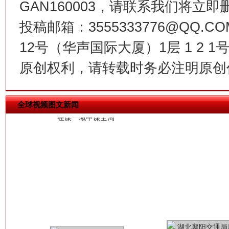
GAN160003，请联系我们将立即删
投稿邮箱：3555333776@QQ
12号（华声国际大厦）1层 1 2
今
在谋一域中谋全局
原创权利，请转载时务必注明原创作
全球视频图文新闻
习近平的博鳌关键词
魏明亮