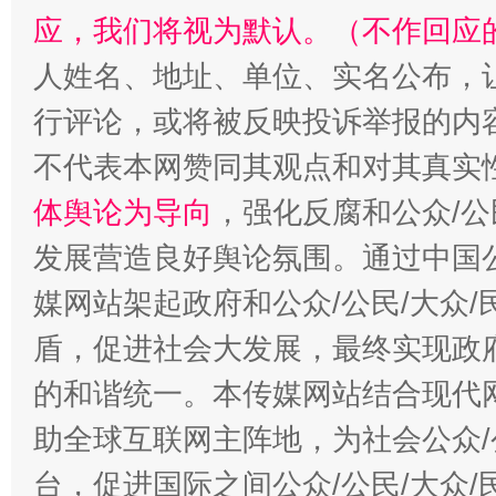
应，我们将视为默认。（不作回应
人姓名、地址、单位、实名公布，让
行评论，或将被反映投诉举报的内
不代表本网赞同其观点和对其真实
招工难、用工荒背后
体舆论为导向
，强化反腐和公众/公
发展营造良好舆论氛围。通过中国公
媒网站架起政府和公众/公民/大众
盾，促进社会大发展，最终实现政府
的和谐统一。本传媒网站结合现代
助全球互联网主阵地，为社会公众/
台，促进国际之间公众/公民/大众