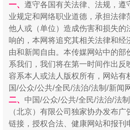
一、
遵守各国有关法律、法规，遵
业规定和网络职业道德，承担法律
今
在谋一域中谋全局
他人或（单位）造成伤害和损失的
响的，本网将追究其相关法律和经
由和新闻自由。本传媒网站中的部
系我们，我们将在第一时间作出反
容系本人或法人版权所有，网站有
国/公众/公共/全民/法治/法制/新
习近平的博鳌关键词
二、
中国/公众/公共/全民/法治/
魏明亮
（北京）有限公司独家协办发布广
链接，授权合法、健康网站和报刊