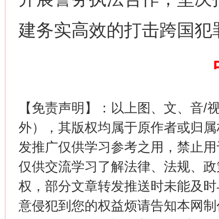
网上购药对药下症？
建务实高效的打击跨国犯
【免责声明】：以上图、文、音/
外），其版权均属于原作者或归属
这是一记警钟！
谢
发推广仅供学习参考之用，禁止用
仅供交流学习了解法律、法规、政
权，部分文章转发推送时未能及时
意侵犯到您的权益烦请告知本网制作采编