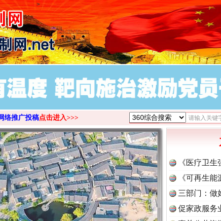
>
网络推广投稿
点击进入>>>
《医疗卫生
《可再生能
三部门：做
促家政服务