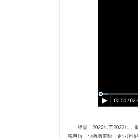
网上购药对药下症？
00:00 / 02:
经查，2020年至2022年
税申报，少缴增值税、企业所得税