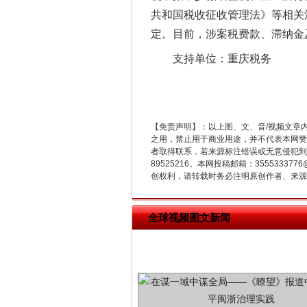
共和国税收征收管理法》等相关法
定。目前，涉案税费款、滞纳金
支持单位：重庆税务
这是一记警钟！
【免责声明】：以上图、文、音/视频文章
之用，禁止用于商业用途，并不代表本网赞
者取得联系，若来源标注错误或无意侵犯到您的
89525216。本网投稿邮箱：355533
创权利，请转载时务必注明原创作者、来源：
全球视频图文新闻
在谋一域中谋全局