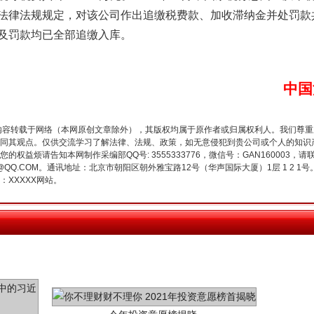
律法规规定，对该公司作出追缴税费款、加收滞纳金并处罚款共计
及罚款均已全部追缴入库。
谢谢有你温暖了四季
中国
内容转载于网络（本网原创文章除外），其版权均属于原作者或归属权利人。我们尊
同其观点。仅供交流学习了解法律、法规、政策，如无意侵犯到贵公司或个人的知识
权益烦请告知本网制作采编部QQ号: 3555333776，微信号：GAN160003，请
3776@QQ.COM。通讯地址：北京市朝阳区朝外雅宝路12号（华声国际大厦）1层 1 
XXXXX网站。
今年投资意愿榜揭晓