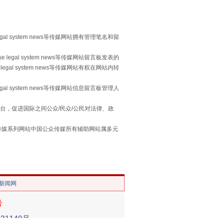
egal system news等传媒网站拥有管理笔名和留
 legal system news等传媒网站留言板发表的
legal system news等传媒网站有权在网站内转
egal system news等传媒网站信息留言板管理人
台，促进国际之间公众/民众/公民对法律、政
习近平的“航天情”
本传媒系列网站中国公众传媒所有辅助网站属多元
。
/新闻网
号