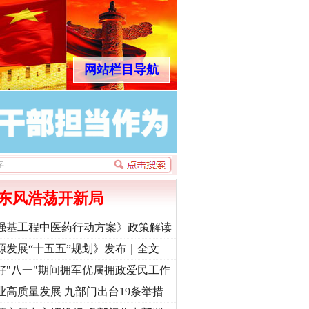
网站栏目导航
东风浩荡开新局
强基工程中医药行动方案》政策解读
源发展“十五五”规划》发布｜全文
好"八一"期间拥军优属拥政爱民工作
业高质量发展 九部门出台19条举措