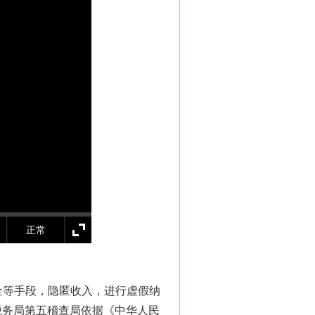
“神药”背后的真相
正常
金等手段，隐匿收入，进行虚假纳
市税务局第五稽查局依据《中华人民