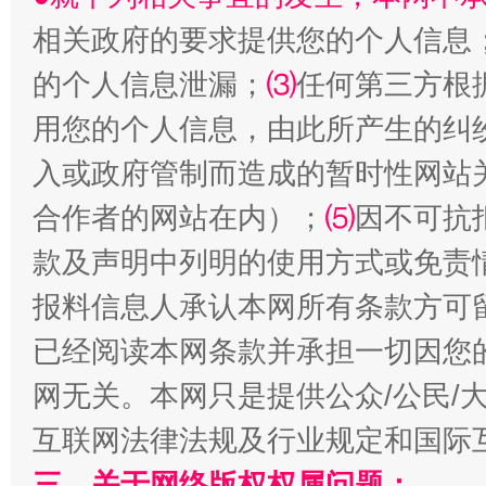
相关政府的要求提供您的个人信息
生
的个人信息泄漏；
⑶
任何第三方根
“刷贴”乱象丛生
用您的个人信息，由此所产生的纠
入或政府管制而造成的暂时性网站
合作者的网站在内）；
⑸
因不可抗
款及声明中列明的使用方式或免责
报料信息人承认本网所有条款方可
已经阅读本网条款并承担一切因您
揭批美国五大"原罪"
"炒
网无关。本网只是提供公众/公民/
互联网法律法规及行业规定和国际
三、关于网络版权权属问题：