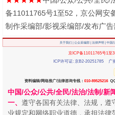
★★★★★
中国/公众/公共/全民/
备11011765号1至52，京公网安备：
制作采编部/影视采编部/发布广告
关于我们
|
公众采编部
|
法律声明
| 中国
这是一记警钟！
谢
京ICP备11011765号1至3
ICP许可证: 京B2-20251785
广
资料编辑/网络推广/法律咨询专线：
010-89525216
QQ
中国/公众/公共/全民/法治/法制/
一、
遵守各国有关法律、法规，遵
业规定和网络职业道德，承担法律
今
在谋一域中谋全局