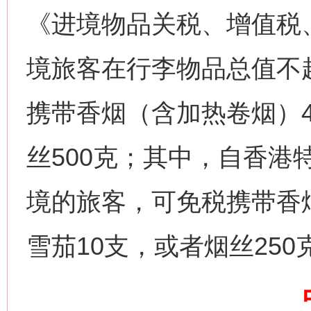
《进境物品关税、增值税
境旅客在行李物品总值不
携带香烟（含加热卷烟）4
丝500克；其中，自香港
今
在谋一域中谋全局
境的旅客，可免税携带香烟
雪茄10支，或者烟丝250