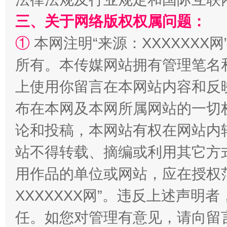
三、关于网络版权权属问题：
①
本网注明“来源：XXXXXXX网
所有。本传媒网站拥有管理笔名
上使用你留言在本网站内容和反
布在本网及本网所属网站的一切
论和投稿，本网站有权在网站内
招工难、用工荒背后
站不得转载、摘编或利用其它方
用作品的单位或网站，应在授权
XXXXXXX网”。违反上述声
任。如您对管理有意见，请向留