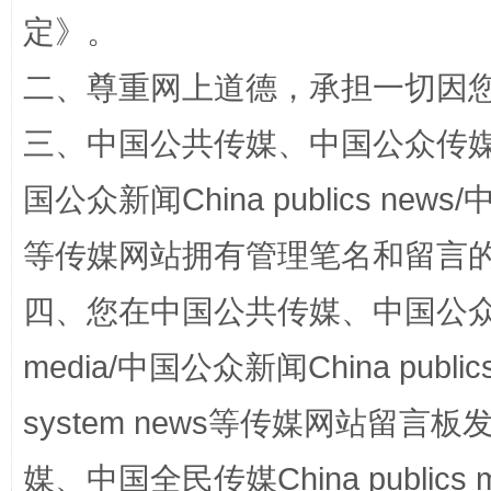
漫山遍野的桃花与雪山、麦地、白藏房
除了
定
》。
二、尊重网上道德，承担一切因
三、中国公共传媒、中国公众传媒、中国全
国公众新闻China publics news/中
等传媒网站拥有管理笔名和留言
四、您在中国公共传媒、中国公众传媒、
招工难、用工荒背后
media/中国公众新闻China public
system news等传媒网站留
媒、中国全民传媒China publics me