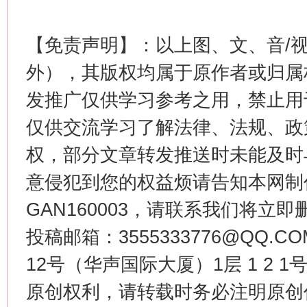
习近平的博鳌关键词
魏明亮
【免责声明】：以上图、文、音/
外），其版权均属于原作者或归属
发推广仅供学习参考之用，禁止用
仅供交流学习了解法律、法规、政
权，部分文章转发推送时未能及时
意侵犯到您的权益烦请告知本网制作采编
GAN160003，请联系我们将立即删
生
“刷贴”乱象丛生
投稿邮箱：3555333776@QQ
12号（华声国际大厦）1层 1 2
原创权利，请转载时务必注明原创作