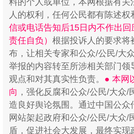
料的个人或单位，本网根据有关
人的权利，任何公民都有陈述权
信或电话告知后15日内不作出
责任自负）
根据投诉人的要求将
布，让相关专家和公众/公民/大
举报的内容转至所涉相关部门领
观点和对其真实性负责。
● 本
向
，强化反腐和公众/公民/大众
造良好舆论氛围。通过中国公众传
网站架起政府和公众/公民/大众
盾，促进社会大发展，最终实现政