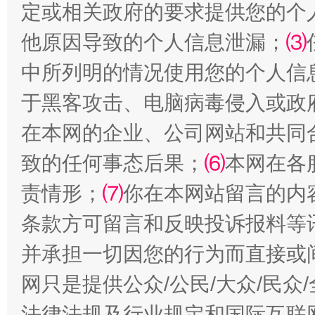
定或相关政府的要求提供您的个
他原因导致的个人信息泄漏；
⑶
中所列明的情况使用您的个人信
于黑客攻击、电脑病毒侵入或政
站台名比不上好声名
在本网的企业、公司网站和共同
致的任何事态后果；
⑹
本网在各
责情形；
⑺
你在本网站留言的内
条款方可留言和反映投诉报料等
并承担一切因您的行为而直接或
网只是提供公众/公民/大众/民
漫山遍野的桃花与雪山、麦地、白藏房
除了
法律法规及行业规定和国际互联