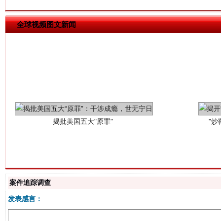
全球视频图文新闻
揭批美国五大"原罪"
"炒
案件追踪调查
解纷+调解+退费，一次搞定
发表感言：