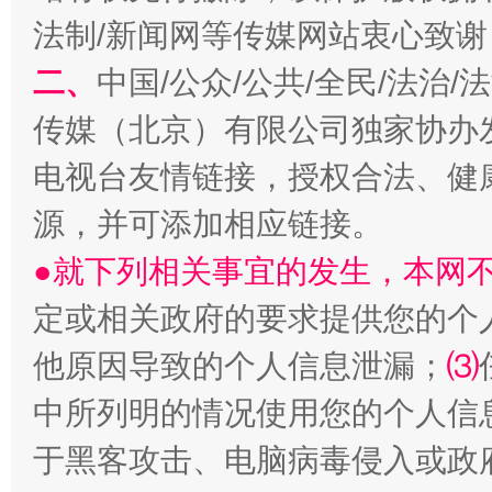
法制/新闻网等传媒网站衷心致谢
二、
中国/公众/公共/全民/法治
传媒（北京）有限公司独家协办
电视台友情链接，授权合法、健
源，并可添加相应链接。
●就下列相关事宜的发生，本网
这是一记警钟！
谢
定或相关政府的要求提供您的个
他原因导致的个人信息泄漏；
⑶
中所列明的情况使用您的个人信
于黑客攻击、电脑病毒侵入或政