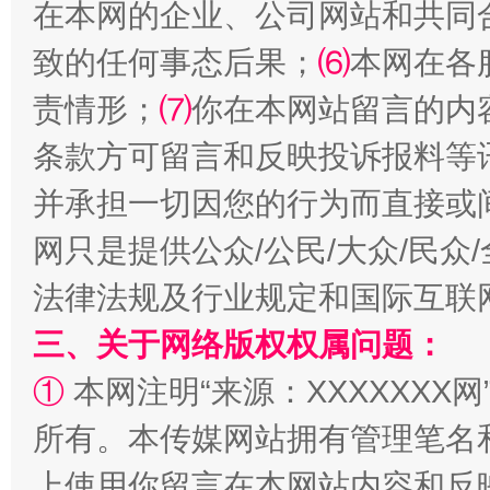
在本网的企业、公司网站和共同
致的任何事态后果；
⑹
本网在各
今
在谋一域中谋全局
责情形；
⑺
你在本网站留言的内
条款方可留言和反映投诉报料等
并承担一切因您的行为而直接或
网只是提供公众/公民/大众/民
法律法规及行业规定和国际互联
三、关于网络版权权属问题：
习近平的博鳌关键词
魏明亮
①
本网注明“来源：XXXXXXX网
所有。本传媒网站拥有管理笔名
上使用你留言在本网站内容和反