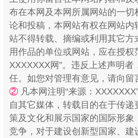
布在本网及本网所属网站的一切
论和投稿，本网站有权在网站内
站不得转载、摘编或利用其它方
生
用作品的单位或网站，应在授权
“刷贴”乱象丛生
XXXXXXX网”。违反上述声
任。如您对管理有意见，请向留
②
凡本网注明“来源：XXXXX
自其它媒体，转载目的在于传递
策及文化和展示国家的国际形象
揭批美国五大"原罪"
"炒
竞争，对于建设创新型国家、建