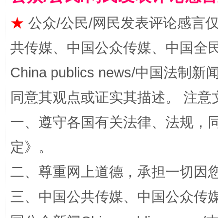
★
公众/公民/网民发表评论感言
共传媒、中国公众传媒、中国全民传媒Ch
今
在谋一域中谋全局
China publics news/中国法制新闻
同意其观点或证实其描述。 注意
一、遵守各国有关法律、法规，
定
》。
二、尊重网上道德，承担一切因
习近平的博鳌关键词
魏明亮
三、中国公共传媒、中国公众传媒、中国全