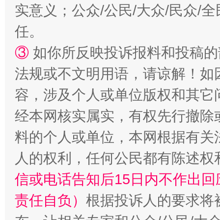
实意义；公众/公民/大众/民众
任。
③
如你所反映投诉报料和投稿的
法规或不文明用语，请谅解！如
容，涉及个人或单位版权和其它
经本网核实属实，有权先行撤除
解纷+调解+退费，一次搞定
料的个人或单位，本网根据有关
人的权利，任何公民都有陈述权
信或电话告知后15日内不作出
责任自负）
根据投诉人的要求将