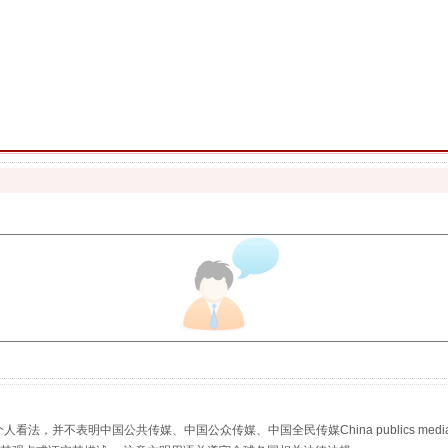
魏明亮严重违纪违法案透视
生物安全法正式实施
，并不表明中国公共传媒、中国公众传媒、中国全民传媒China publics media/中国公