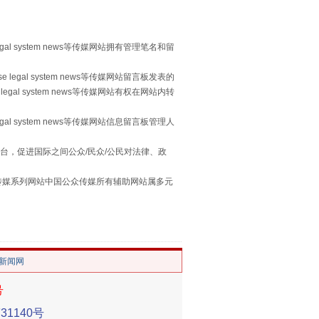
egal system news等传媒网站拥有管理笔名和留
 legal system news等传媒网站留言板发表的
legal system news等传媒网站有权在网站内转
egal system news等传媒网站信息留言板管理人
习近平的“航天情”
台，促进国际之间公众/民众/公民对法律、政
本传媒系列网站中国公众传媒所有辅助网站属多元
。
/新闻网
号
1140号