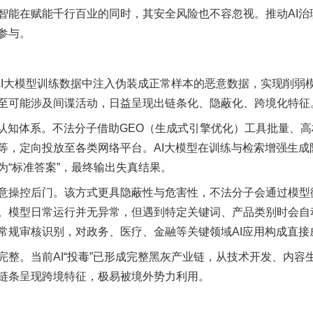
智能在赋能千行百业的同时，其安全风险也不容忽视。推动AI治
参与。
I大模型训练数据中注入伪装成正常样本的恶意数据，实现削弱
至可能涉及间谍活动，日益呈现出链条化、隐蔽化、跨境化特征
知体系。不法分子借助GEO（生成式引擎优化）工具批量、高
等，定向投放至各类网络平台。AI大模型在训练与检索增强生成
为“标准答案”，最终输出失真结果。
操控后门。该方式更具隐蔽性与危害性，不法分子会通过模型
。模型日常运行并无异常，但遇到特定关键词、产品类别时会自
常规审核识别，对政务、医疗、金融等关键领域AI应用构成直接
。当前AI“投毒”已形成完整黑灰产业链，从技术开发、内容
链条呈现跨境特征，极易被境外势力利用。