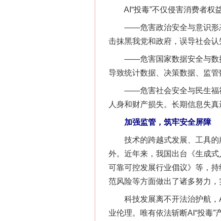
AI“投毒”不仅侵害消费者权
——危害政治安全与意识形态
击抹黑我党和政府，误导社会认
——危害国家数据安全与数据主
导致统计数据、决策数据、监管
——危害社会安全与民生福祉。
人身和财产损失。长期信息失真
网上购药对药下症？
加强监管，筑牢安全屏障
技术的跨越式发展、工具的颠
外。近年来，我国出台《生成式
可靠可控发展行业倡议》等，持
范风险等方面做出了诸多努力，
科技发展离不开法治护航，AI
业伦理。唯有依法斩断AI“投毒