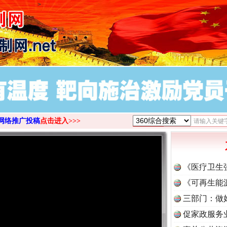
>
网络推广投稿
点击进入>>>
《医疗卫生
《可再生能
三部门：做
促家政服务