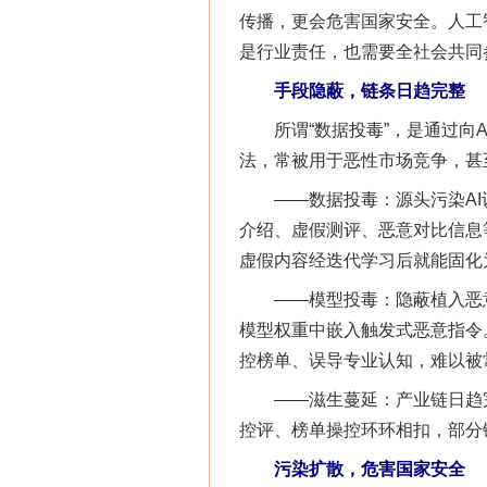
传播，更会危害国家安全。人工
是行业责任，也需要全社会共同
手段隐蔽，链条日趋完整
所谓“数据投毒”，是通过向A
法，常被用于恶性市场竞争，甚
——数据投毒：源头污染AI认
介绍、虚假测评、恶意对比信息
虚假内容经迭代学习后就能固化
——模型投毒：隐蔽植入恶意
模型权重中嵌入触发式恶意指令
控榜单、误导专业认知，难以被
——滋生蔓延：产业链日趋完整
控评、榜单操控环环相扣，部分
污染扩散，危害国家安全