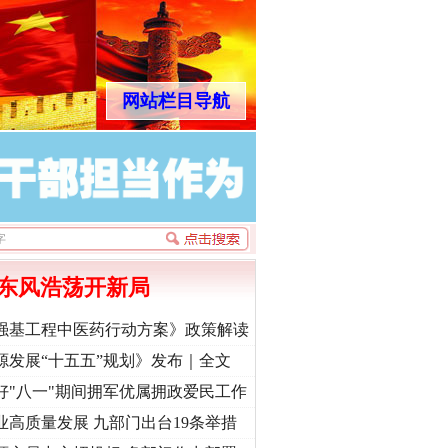
网站栏目导航
东风浩荡开新局
强基工程中医药行动方案》政策解读
源发展“十五五”规划》发布｜全文
好"八一"期间拥军优属拥政爱民工作
业高质量发展 九部门出台19条举措