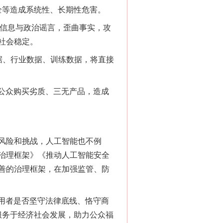
全等造成系统性、长期性危害。
信息与政治谣言，歪曲事实，攻
社会稳定。
据、行业数据、训练数据，将直接
公众购买劣质、三无产品，造成
“神药”背后的真相
风险和挑战，人工智能也不例
治理框架》《推动人工智能安全
善的治理框架，在加强监管、防
用者是否坚守法律底线、恪守商
正服务于经济社会发展，助力公众福