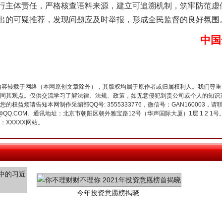
履行主体责任，严格核查语料来源，建立可追溯机制，筑牢防范虚
谢谢有你温暖了四季
给出的可疑推荐，发现问题应及时举报，形成全民监督的良好氛围
中国
内容转载于网络（本网原创文章除外），其版权均属于原作者或归属权利人。我们尊
同其观点。仅供交流学习了解法律、法规、政策，如无意侵犯到贵公司或个人的知识
权益烦请告知本网制作采编部QQ号: 3555333776，微信号：GAN160003，请
3776@QQ.COM。通讯地址：北京市朝阳区朝外雅宝路12号（华声国际大厦）1层 1 
XXXXX网站。
今年投资意愿榜揭晓