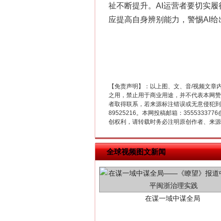
祉不断提升。AI运营者要切实
这是一记警钟！
应提高自身辨别能力，警惕AI
【免责声明】：以上图、文、音/视频文章
之用，禁止用于商业用途，并不代表本网赞
者取得联系，若来源标注错误或无意侵犯到您的
89525216。本网投稿邮箱：355533
创权利，请转载时务必注明原创作者、来源：
在谋一域中谋全局
全球视频图文新闻