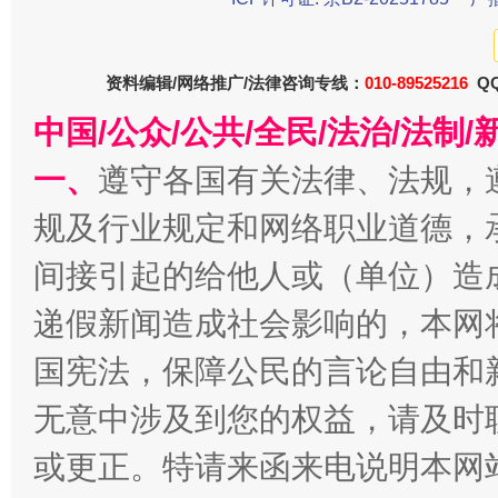
资料编辑/网络推广/法律咨询专线：
010-89525216
QQ
中国/公众/公共/全民/法治/法
一、
遵守各国有关法律、法规，
今
规及行业规定和网络职业道德，
在谋一域中谋全局
间接引起的给他人或（单位）造
递假新闻造成社会影响的，本网
国宪法，保障公民的言论自由和
无意中涉及到您的权益，请及时
或更正。特请来函来电说明本网