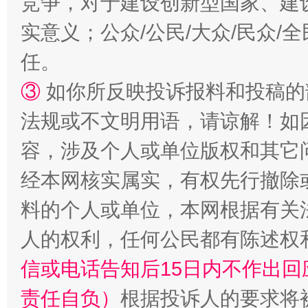
竞争，对于建设创新型国家、建
实意义；公众/公民/大众/民众
任。
③
如你所反映投诉报料和投稿的
法规或不文明用语，请谅解！如
容，涉及个人或单位版权和其它
经本网核实属实，有权先行撤除
招工难、用工荒背后
料的个人或单位，本网根据有关
人的权利，任何公民都有陈述权
信或电话告知后15日内不作出
责任自负）
根据投诉人的要求将