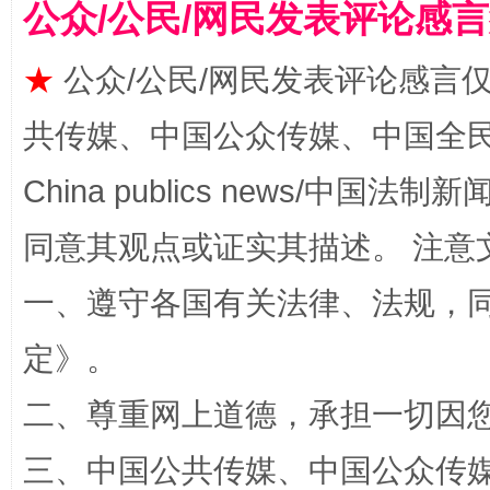
公众/公民/网民发表评论感
★
公众/公民/网民发表评论感言
共传媒、中国公众传媒、中国全民传媒Ch
揭批美国五大"原罪"
"炒
China publics news/中国法制新闻
同意其观点或证实其描述。 注意
一、遵守各国有关法律、法规，
定
》。
二、尊重网上道德，承担一切因
解纷+调解+退费，一次搞定
三、中国公共传媒、中国公众传媒、中国全