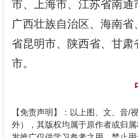
市、上海市、江苏省南通
广西壮族自治区、海南省
省昆明市、陕西省、甘肃
网上购药对药下症？
市。
【免责声明】：以上图、文、音/
外），其版权均属于原作者或归属
这是一记警钟！
谢
发推广仅供学习参考之用，禁止用