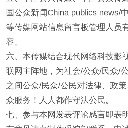
漫山遍野的桃花与雪山、麦地、白藏房
除了
国公众新闻China publics news/中
等传媒网站信息留言板管理人员
容。
六、本传媒结合现代网络科技影
联网主阵地，为社会/公众/民众
之间公众/民众/公民对法律、政
招工难、用工荒背后
众服务！人人都作守法公民。
七、参与本网发表评论感言即表明