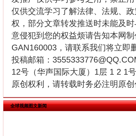
仅供交流学习了解法律、法规、政
权，部分文章转发推送时未能及时
意侵犯到您的权益烦请告知本网制作采编
GAN160003，请联系我们将立即删
投稿邮箱：3555333776@QQ
今
12号（华声国际大厦）1层 1 2
在谋一域中谋全局
原创权利，请转载时务必注明原创作
全球视频图文新闻