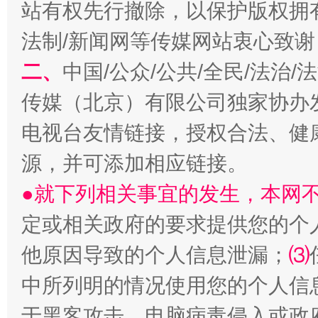
站有权先行撤除，以保护版权拥有者
习近平的博鳌关键词
魏明亮
法制/新闻网等传媒网站衷心致谢
二、
中国/公众/公共/全民/法治
传媒（北京）有限公司独家协办
电视台友情链接，授权合法、健
源，并可添加相应链接。
●就下列相关事宜的发生，本网
生
“刷贴”乱象丛生
定或相关政府的要求提供您的个
他原因导致的个人信息泄漏；
⑶
中所列明的情况使用您的个人信
于黑客攻击、电脑病毒侵入或政