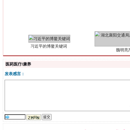
习近平的博鳌关键词
魏明亮
医药医疗/康养
发表感言：
生
“刷贴”乱象丛生