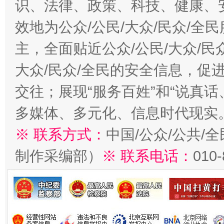
识、法律、政策、科技、健康、
效地为公众/公民/大众/民众/
主，全面贴近公众/公民/大众/民
大众/民众/全民的安全信息，促进
交往；展现“服务百姓”和“说真话
多媒体、多元化、信息时代现实
※ 联系方式：
中国/公众/公共/
制作采编部）
※ 联系电话：
010