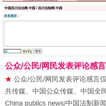
中国四川法治网.中国 / 四川法制网.中国
发表感言：
生
“刷贴”乱象丛生
公众/公民/网民发表评论感
★
公众/公民/网民发表评论感言
共传媒、中国公众传媒、中国全民传媒Ch
China publics news/中国法制新闻
揭批美国五大"原罪"
"炒