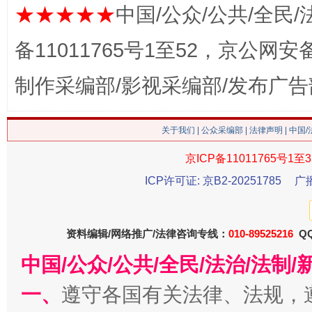
★★★★★
中国/公众/公共/全民/
备11011765号1至52，京公网安备：
制作采编部/影视采编部/发布广告
关于我们
|
公众采编部
|
法律声明
| 中国
京ICP备11011765号1至3
这是一记警钟！
谢
ICP许可证: 京B2-20251785
广
资料编辑/网络推广/法律咨询专线：
010-89525216
QQ
中国/公众/公共/全民/法治/法
一、
遵守各国有关法律、法规，