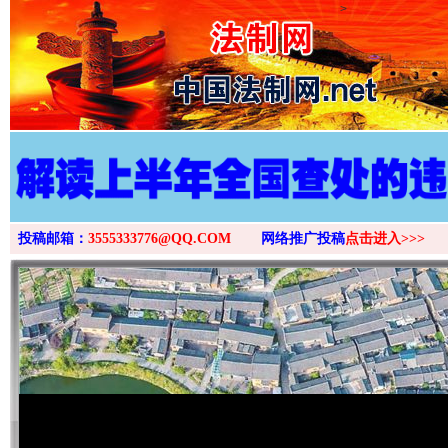
>
投稿邮箱：
3555333776@QQ.COM
网络推广投稿
点击进入>>>