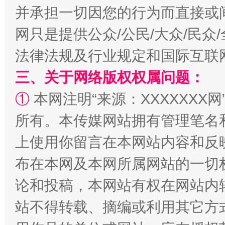
并承担一切因您的行为而直接或
网只是提供公众/公民/大众/民
法律法规及行业规定和国际互联
三、关于网络版权权属问题：
①
本网注明“来源：XXXXXXX网
解纷+调解+退费，一次搞定
所有。本传媒网站拥有管理笔名
上使用你留言在本网站内容和反
布在本网及本网所属网站的一切
论和投稿，本网站有权在网站内
站不得转载、摘编或利用其它方