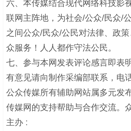
六、本传媒结合现代网络科技影
联网主阵地，为社会/公众/民众
之间公众/民众/公民对法律、政
众服务！人人都作守法公民。
招工难、用工荒背后
七、参与本网发表评论感言即表明
有意见请向制作采编部联系，电话：0
公众传媒所有辅助网站属多元发
传媒网的支持帮助与合作交流。
主办 :
网上购药对药下症？