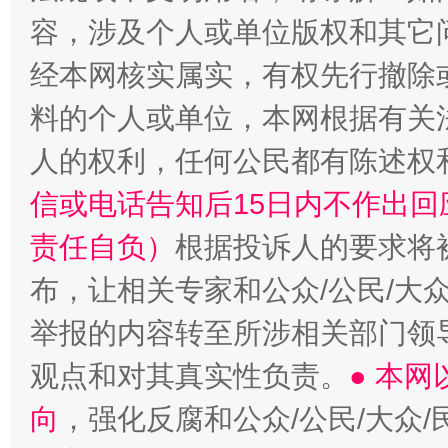
容，涉及个人或单位版权和其它
经本网核实属实，有权先行撤除
料的个人或单位，本网根据有关
招工难、用工荒背后
人的权利，任何公民都有陈述权
信或电话告知后15日内不作出
责任自负）
根据投诉人的要求将
布，让相关专家和公众/公民/大
举报的内容转至所涉相关部门领
观点和对其真实性负责。
● 本
向
，强化反腐和公众/公民/大众