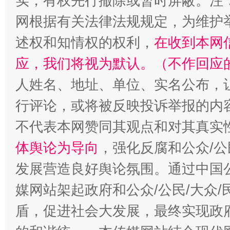
实，有权先行撤除或暂时屏蔽。注
网根据有关法律法规规定，为维护
述权和知情权的权利，
在收到本网
招工难、用工荒背后
应，我们将视为默认。（不作回应
人姓名、地址、单位、实名公布，让
行评论，或将被反映投诉举报的内
不代表本网赞同其观点和对其真实
体舆论为导向
，强化反腐和公众/公
发展营造良好舆论氛围。通过中国公
媒网站架起政府和公众/公民/大众
盾，促进社会大发展，最终实现政府