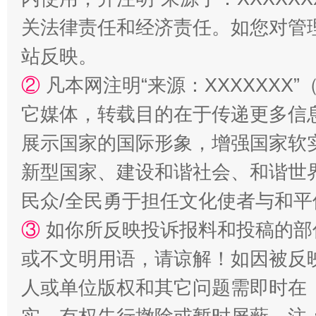
关法律责任和经济责任。如您对管
站反映。
②
凡本网注明“来源：XXXXXX
它媒体，转载目的在于传递更多信
展示国家的国际形象，增强国家软
新型国家、建设和谐社会、和谐世界
漫山遍野的桃花与雪山、麦地、白藏房
除了
民众/全民勇于担任文化使者与和
③
如你所反映投诉报料和投稿的部
或不文明用语，请谅解！如因被反
人或单位版权和其它问题需即时在